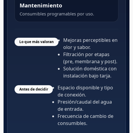
Mantenimiento
Consumibles programables por uso.
Mejoras perceptibles en
Lo que más valoran
olor y sabor.
Filtración por etapas
(pre, membrana y post).
Solución doméstica con
instalación bajo tarja.
Espacio disponible y tipo
Antes de decidir
de conexión.
Presión/caudal del agua
de entrada.
Frecuencia de cambio de
consumibles.