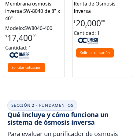
Membrana osmosis
Renta de Osmosis
inversa SW-8040 de 8" x
Inversa
40"
20,000
00
$
Modelo:SW8040-400
Cantidad: 1
17,400
00
$
Cantidad: 1
Solicitar cotización
Solicitar cotización
SECCIÓN 2 · FUNDAMENTOS
Qué incluye y cómo funciona un
sistema de ósmosis inversa
Para evaluar un
purificador de osmosis