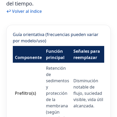
del tiempo.
↩ Volver al índice
Guía orientativa (frecuencias pueden variar
por modelo/uso)
Función
Señales para
Componente
principal
reemplazar
Retención
de
sedimentos
Disminución
y
notable de
Prefiltro(s)
protección
flujo, suciedad
de la
visible, vida útil
membrana
alcanzada.
(según