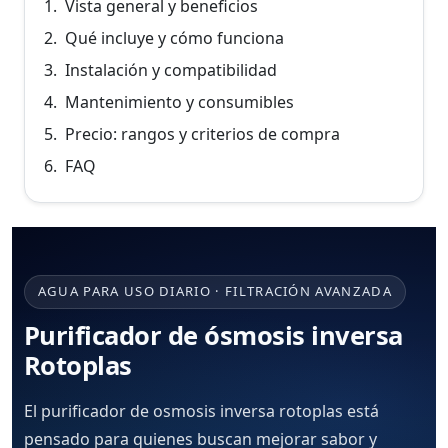
Vista general y beneficios
Qué incluye y cómo funciona
Instalación y compatibilidad
Mantenimiento y consumibles
Precio: rangos y criterios de compra
FAQ
AGUA PARA USO DIARIO · FILTRACIÓN AVANZADA
Purificador de ósmosis inversa
Rotoplas
El
purificador de osmosis inversa rotoplas
está
pensado para quienes buscan mejorar sabor y