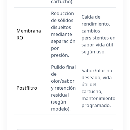
cartucho).
Reducción
Caída de
de sólidos
rendimiento,
disueltos
Membrana
cambios
mediante
RO
persistentes en
separación
sabor, vida útil
por
según uso.
presión.
Pulido final
Sabor/olor no
de
deseado, vida
olor/sabor
útil del
Postfiltro
y retención
cartucho,
residual
mantenimiento
(según
programado.
modelo).