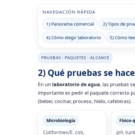
NAVEGACIÓN RÁPIDA
1) Panorama comercial
2) Tipos de pru
4) Cómo elegir laboratorio
5) Cómo lee
PRUEBAS · PAQUETES · ALCANCE
2) Qué pruebas se hace
En un
laboratorio de agua
, las pruebas s
importante es pedir el paquete correcto par
(beber, cocinar, proceso, hielo, cafeteras).
Microbiología
Físico-
Coliformes/E. coli,
pH, turb