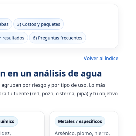
ebas
3) Costos y paquetes
r resultados
6) Preguntas frecuentes
Volver al índice
n en un análisis de agua
e agrupan por riesgo y por tipo de uso. Lo más
a tu fuente (red, pozo, cisterna, pipa) y tu objetivo
químico
Metales / específicos
idez,
Arsénico, plomo, hierro,