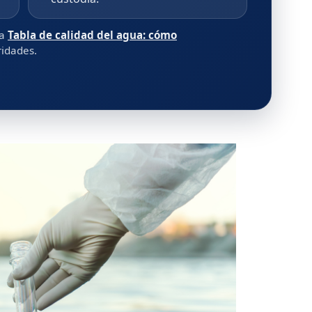
la
Tabla de calidad del agua: cómo
ridades.