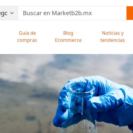
Guia de
Blog
Noticias y
compras
Ecommerce
tendencias