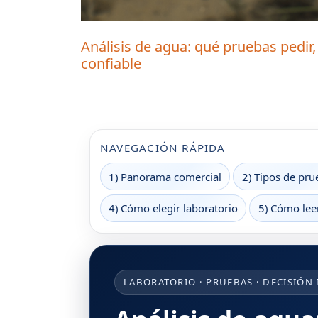
Análisis de agua: qué pruebas pedir,
confiable
NAVEGACIÓN RÁPIDA
1) Panorama comercial
2) Tipos de pru
4) Cómo elegir laboratorio
5) Cómo lee
LABORATORIO · PRUEBAS · DECISIÓN