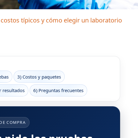
 costos típicos y cómo elegir un laboratorio
ebas
3) Costos y paquetes
r resultados
6) Preguntas frecuentes
 DE COMPRA