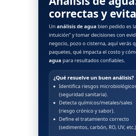
Análisis de agua
correctas y evit
Un
análisis de agua
bien pedido es la
intuición” y tomar decisiones con evi
negocio, pozo o cisterna, aquí verás
paquetes, qué impacta el costo y cóm
agua
para resultados confiables.
¿Qué resuelve un buen análisis?
Identifica riesgos microbiológico
(seguridad sanitaria).
Detecta químicos/metales/sales
(riesgo crónico y sabor).
Define el tratamiento correcto
(sedimentos, carbón, RO, UV, etc.)