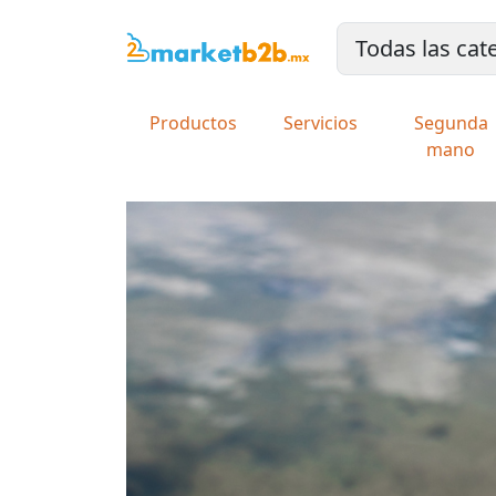
Productos
Servicios
Segunda
mano