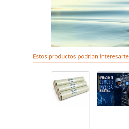
Estos productos podrian interesarte