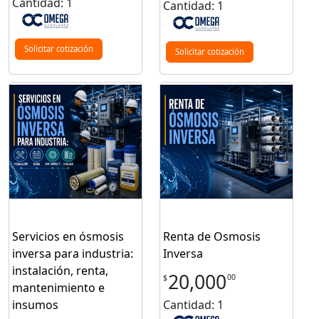
Cantidad: 1
Cantidad: 1
Solicitar cotización
Solicitar cotización
Servicios en ósmosis
Renta de Osmosis
inversa para industria:
Inversa
instalación, renta,
20,000
00
$
mantenimiento e
insumos
Cantidad: 1