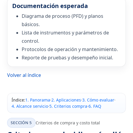
Documentación esperada
Diagrama de proceso (PFD) y planos
básicos.
Lista de instrumentos y parámetros de
control.
Protocolos de operación y mantenimiento.
Reporte de pruebas y desempeño inicial.
Volver al índice
Índice:
1. Panorama
·
2. Aplicaciones
·
3. Cómo evaluar
·
4. Alcance servicio
·
5. Criterios compra
·
6. FAQ
SECCIÓN 5
Criterios de compra y costo total