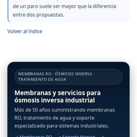
de un paro suele ser mayor que la diferencia
entre dos propuestas.
Volver al índice
MEMBRANAS RO · ÓSMOSIS INVERSA ·
TRATAMIENTO DE AGUA
Membranas y servicios para
ósmosis inversa industrial
Más de 50 años suministrando membranas
RO, tratamiento de agua y soporte
especializado para sistemas industriales.
✓ Membranas RO ✓ Soporte técnico ✓