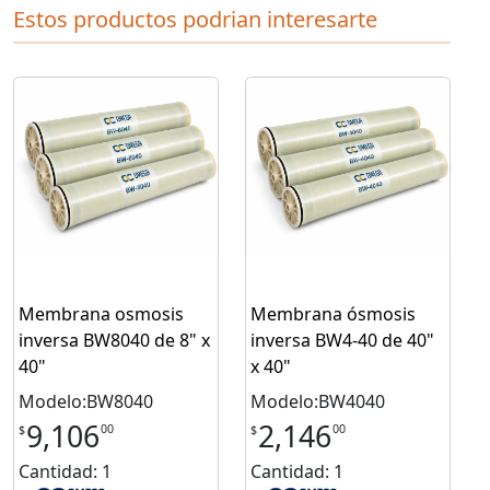
Estos productos podrian interesarte
Membrana osmosis
Membrana ósmosis
inversa BW8040 de 8" x
inversa BW4-40 de 40"
40"
x 40"
Modelo:BW8040
Modelo:BW4040
9,106
2,146
00
00
$
$
Cantidad: 1
Cantidad: 1