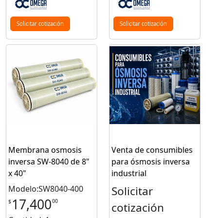
Solicitar cotización
Solicitar cotización
Membrana osmosis
Venta de consumibles
inversa SW-8040 de 8"
para ósmosis inversa
x 40"
industrial
Modelo:SW8040-400
Solicitar
17,400
00
$
cotización