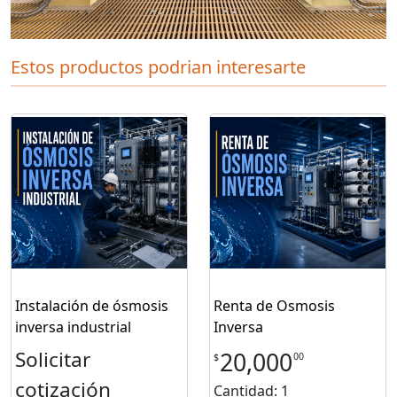
Estos productos podrian interesarte
Instalación de ósmosis
Renta de Osmosis
inversa industrial
Inversa
Solicitar
20,000
00
$
cotización
Cantidad: 1