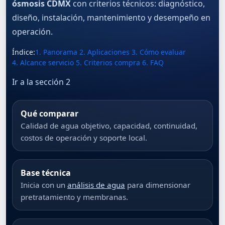
ósmosis CDMX
con criterios técnicos: diagnóstico,
diseño, instalación, mantenimiento y desempeño en
operación.
Índice:
1. Panorama
·
2. Aplicaciones
·
3. Cómo evaluar
·
4. Alcance servicio
·
5. Criterios compra
·
6. FAQ
Ir a la sección 2
Qué comparar
Calidad de agua objetivo, capacidad, continuidad,
costos de operación y soporte local.
Base técnica
Inicia con un
análisis de agua
para dimensionar
pretratamiento y membranas.