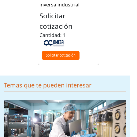
inversa industrial
Solicitar
cotización
Cantidad: 1
Solicitar cotización
Temas que te pueden interesar