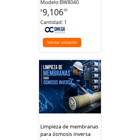
Modelo:BW8040
9,106
00
$
Cantidad: 1
Solicitar cotización
Limpieza de membranas
para ósmosis inversa