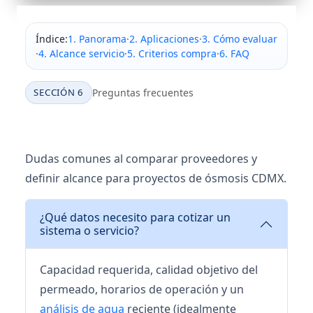
Índice:
1. Panorama
·
2. Aplicaciones
·
3. Cómo evaluar
·
4. Alcance servicio
·
5. Criterios compra
·
6. FAQ
SECCIÓN 6
Preguntas frecuentes
FAQ sobre servicio de ósmosis
inversa en CDMX
Dudas comunes al comparar proveedores y
definir alcance para proyectos de ósmosis CDMX.
¿Qué datos necesito para cotizar un
sistema o servicio?
Capacidad requerida, calidad objetivo del
permeado, horarios de operación y un
análisis de agua
reciente (idealmente