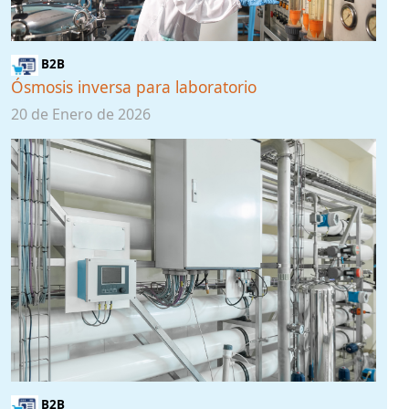
B2B
Ósmosis inversa para laboratorio
20 de Enero de 2026
B2B