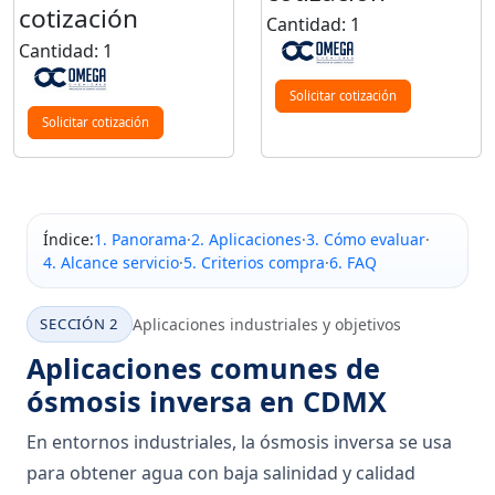
cotización
Cantidad: 1
Cantidad: 1
Solicitar cotización
Solicitar cotización
Índice:
1. Panorama
·
2. Aplicaciones
·
3. Cómo evaluar
·
4. Alcance servicio
·
5. Criterios compra
·
6. FAQ
SECCIÓN 2
Aplicaciones industriales y objetivos
Aplicaciones comunes de
ósmosis inversa en CDMX
En entornos industriales, la ósmosis inversa se usa
para obtener agua con baja salinidad y calidad