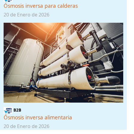
Ósmosis inversa para calderas
20 de Enero de 2026
B2B
Ósmosis inversa alimentaria
20 de Enero de 2026