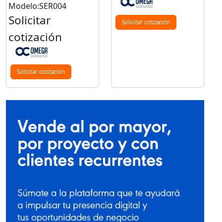
Modelo:SER004
Solicitar
Solicitar cotización
cotización
Solicitar cotización