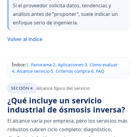
Si el proveedor solicita datos, tendencias y
análisis antes de “proponer”, suele indicar un
enfoque serio de ingeniería.
Volver al índice
Índice:
1. Panorama
·
2. Aplicaciones
·
3. Cómo evaluar
·
4. Alcance servicio
·
5. Criterios compra
·
6. FAQ
SECCIÓN 4
Alcance típico del servicio
¿Qué incluye un servicio
industrial de ósmosis inversa?
El alcance varía por empresa, pero los servicios más
robustos cubren ciclo completo: diagnóstico,