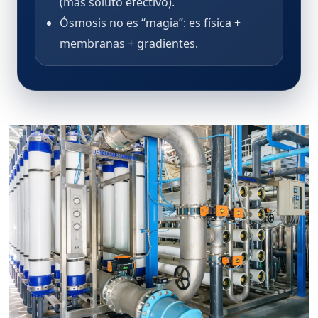
(más soluto efectivo).
Ósmosis no es “magia”: es física +
membranas + gradientes.