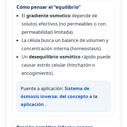
Cómo pensar el “equilibrio”
El
gradiente osmotico
depende de
solutos efectivos (no permeables o con
permeabilidad limitada).
La célula busca un balance de volumen y
concentración interna (homeostasis).
Un
desequilibrio osmótico
rápido puede
causar estrés celular (hinchazón o
encogimiento).
Puente a aplicación:
Sistema de
ósmosis inversa: del concepto a la
aplicación
.