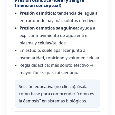
Presión osmótica (idea) y sangre
(mención conceptual)
Presión osmótica:
tendencia del agua a
entrar donde hay más solutos efectivos.
Presion osmotica sanguinea:
ayuda a
explicar movimiento de agua entre
plasma y células/tejidos.
En estudio, suele aparecer junto a
osmolaridad, tonicidad y volumen celular.
Regla didáctica: más soluto efectivo →
mayor fuerza para atraer agua.
Sección educativa (no clínica): úsala
como base para comprender “cómo es
la ósmosis” en sistemas biológicos.