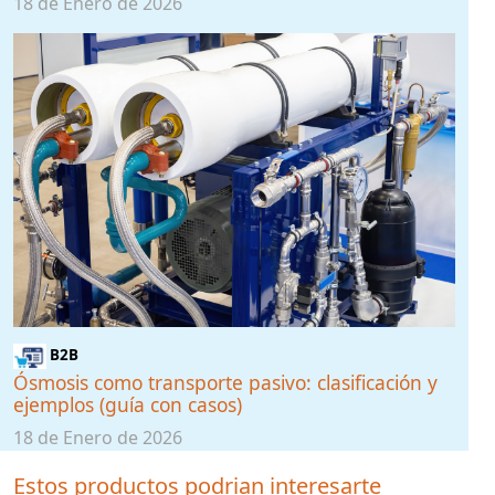
18 de Enero de 2026
B2B
Ósmosis como transporte pasivo: clasificación y
ejemplos (guía con casos)
18 de Enero de 2026
Estos productos podrian interesarte