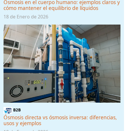
Ósmosis en el cuerpo humano: ejemplos claros y
cómo mantener el equilibrio de líquidos
18 de Enero de 2026
B2B
Ósmosis directa vs ósmosis inversa: diferencias,
usos y ejemplos