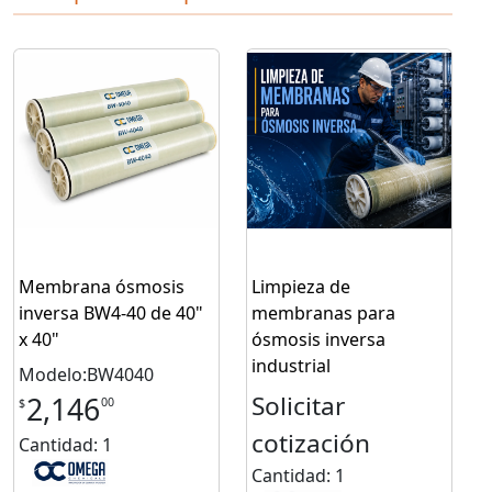
Membrana ósmosis
Limpieza de
inversa BW4-40 de 40"
membranas para
x 40"
ósmosis inversa
industrial
Modelo:BW4040
Solicitar
2,146
00
$
cotización
Cantidad: 1
Cantidad: 1