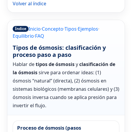
Volver al índice
Inicio
·
Concepto
·
Tipos
·
Ejemplos
·
Índice
Equilibrio
·
FAQ
Tipos de ósmosis: clasificación y
proceso paso a paso
Hablar de
tipos de ósmosis
y
clasificación de
la ósmosis
sirve para ordenar ideas: (1)
ósmosis “natural” (directa), (2) ósmosis en
sistemas biológicos (membranas celulares) y (3)
ósmosis inversa cuando se aplica presión para
invertir el flujo.
Proceso de ósmosis (pasos