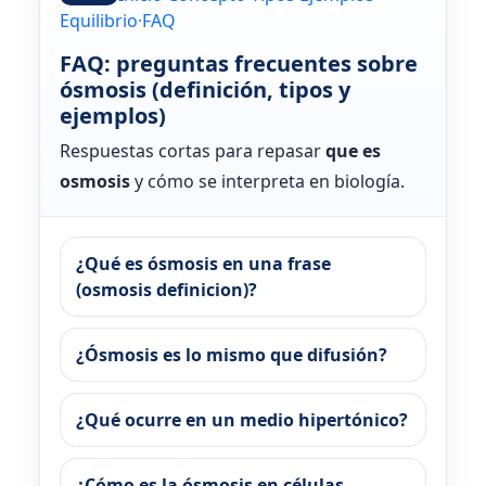
Equilibrio
·
FAQ
FAQ: preguntas frecuentes sobre
ósmosis (definición, tipos y
ejemplos)
Respuestas cortas para repasar
que es
osmosis
y cómo se interpreta en biología.
¿Qué es ósmosis en una frase
(osmosis definicion)?
¿Ósmosis es lo mismo que difusión?
¿Qué ocurre en un medio hipertónico?
¿Cómo es la ósmosis en células