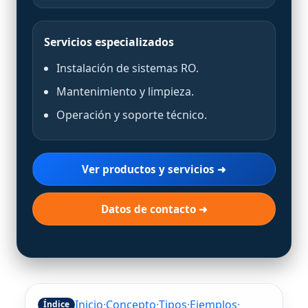
Servicios especializados
Instalación de sistemas RO.
Mantenimiento y limpieza.
Operación y soporte técnico.
Ver productos y servicios ➜
Datos de contacto ➜
Inicio
·
Concepto
·
Tipos
·
Ejemplos
·
Índice