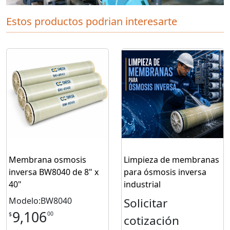
Estos productos podrian interesarte
Membrana osmosis
Limpieza de membranas
inversa BW8040 de 8" x
para ósmosis inversa
40"
industrial
Modelo:BW8040
Solicitar
9,106
00
$
cotización