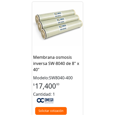
Membrana osmosis
inversa SW-8040 de 8" x
40"
Modelo:SW8040-400
17,400
00
$
Cantidad: 1
Solicitar cotización