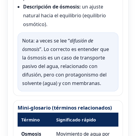
Descripción de ósmosis:
un ajuste
natural hacia el equilibrio (equilibrio
osmótico).
Nota: a veces se lee “
difusión de
ósmosis
”. Lo correcto es entender que
la ósmosis es un caso de transporte
pasivo del agua, relacionado con
difusión, pero con protagonismo del
solvente (agua) y con membranas.
Mini-glosario (términos relacionados)
Término
Significado rápido
Osmosis
Movimiento de agua por