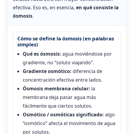
efectiva. Eso es, en esencia,
en qué consiste la
ósmosis
.
Cómo se define la ósmosis (en palabras
simples)
Qué es ósmosis:
agua moviéndose por
gradiente, no “soluto viajando”.
Gradiente osmótico:
diferencia de
concentración efectiva entre lados.
Ósmosis membrana celular:
la
membrana deja pasar agua más
fácilmente que ciertos solutos.
Osmótico / osmóticas significado:
algo
“osmótico” afecta el movimiento de agua
por solutos.