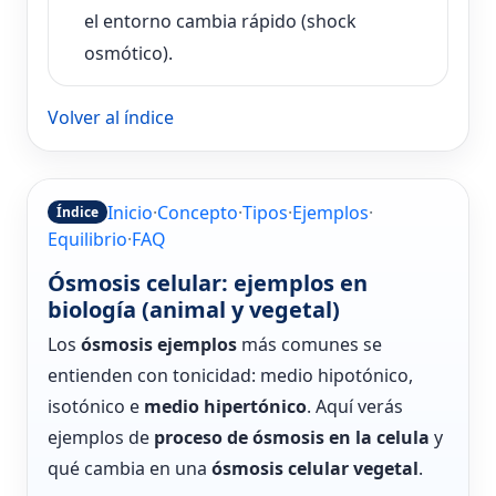
el entorno cambia rápido (shock
osmótico).
Volver al índice
Inicio
·
Concepto
·
Tipos
·
Ejemplos
·
Índice
Equilibrio
·
FAQ
Ósmosis celular: ejemplos en
biología (animal y vegetal)
Los
ósmosis ejemplos
más comunes se
entienden con tonicidad: medio hipotónico,
isotónico e
medio hipertónico
. Aquí verás
ejemplos de
proceso de ósmosis en la celula
y
qué cambia en una
ósmosis celular vegetal
.