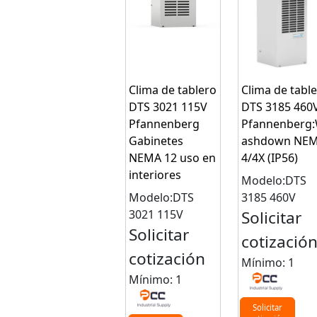
Clima de tablero
Clima de tabl
DTS 3021 115V
DTS 3185 460
Pfannenberg
Pfannenberg
Gabinetes
ashdown NE
NEMA 12 uso en
4/4X (IP56)
interiores
Modelo:DTS
Modelo:DTS
3185 460V
3021 115V
Solicitar
Solicitar
cotizació
cotización
Mínimo: 1
Mínimo: 1
Solicitar