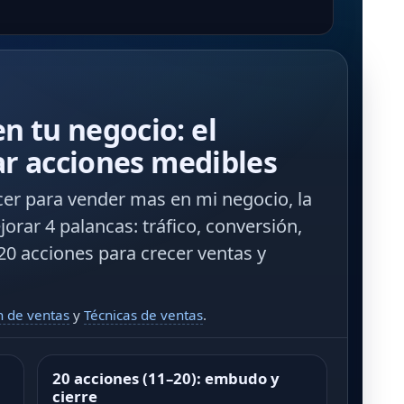
 tu negocio: el
ar acciones medibles
er para vender mas en mi negocio
, la
jorar 4 palancas:
tráfico
,
conversión
,
 20 acciones para
crecer ventas
y
n de ventas
y
Técnicas de ventas
.
20 acciones (11–20): embudo y
cierre