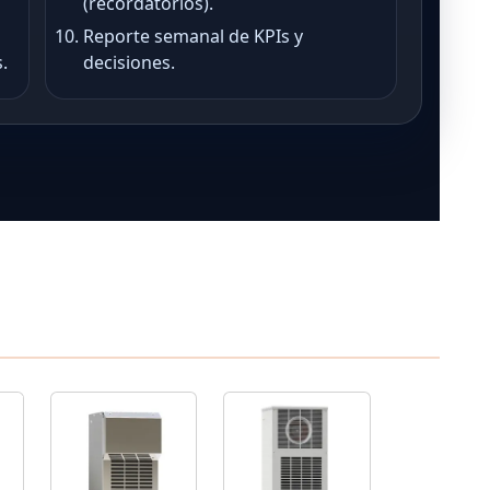
(recordatorios).
Reporte semanal de KPIs y
.
decisiones.