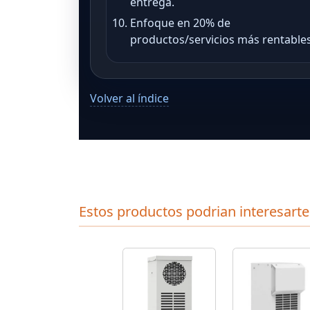
entrega.
Enfoque en 20% de
productos/servicios más rentables
Volver al índice
Estos productos podrian interesarte