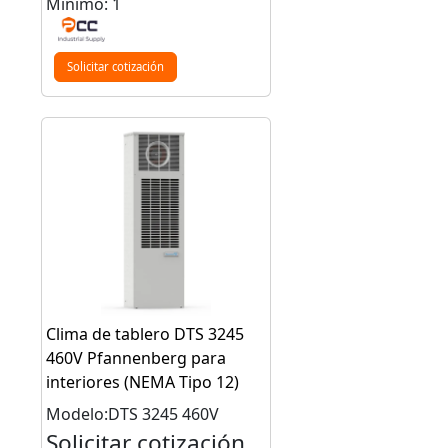
Mínimo: 1
Solicitar cotización
Clima de tablero DTS 3245
460V Pfannenberg para
interiores (NEMA Tipo 12)
Modelo:DTS 3245 460V
Solicitar cotización