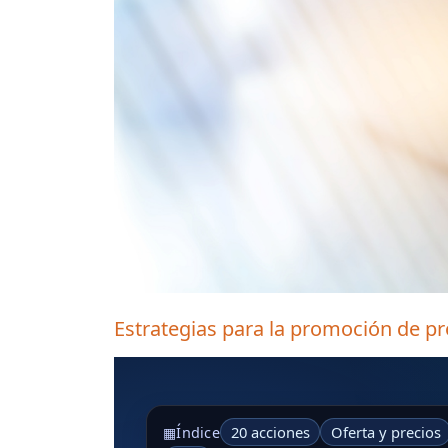
Estrategias para la promoción de pr
20 acciones
Oferta y precios
▦
Índice