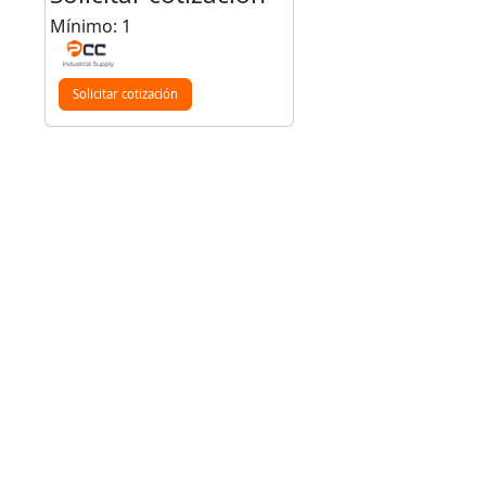
Mínimo: 1
Solicitar cotización