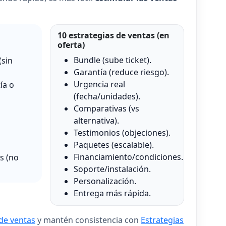
10 estrategias de ventas (en
oferta)
Bundle (sube ticket).
(sin
Garantía (reduce riesgo).
Urgencia real
ía o
(fecha/unidades).
Comparativas (vs
alternativa).
Testimonios (objeciones).
Paquetes (escalable).
Financiamiento/condiciones.
s (no
Soporte/instalación.
Personalización.
Entrega más rápida.
de ventas
y mantén consistencia con
Estrategias