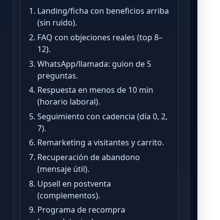
Landing/ficha con beneficios arriba
(sin ruido).
FAQ con objeciones reales (top 8–
12).
WhatsApp/llamada: guion de 5
preguntas.
Respuesta en menos de 10 min
(horario laboral).
Seguimiento con cadencia (día 0, 2,
7).
Remarketing a visitantes y carrito.
a
Recuperación de abandono
(mensaje útil).
Upsell en postventa
(complementos).
Programa de recompra