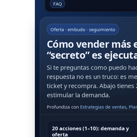
FAQ
Oferta · embudo · seguimiento
Cómo vender más en
“secreto” es ejecut
Si te preguntas
como puedo hac
respuesta no es un truco: es me
ticket
y
recompra
. Abajo tienes
estimular la demanda.
Profundiza con
Estrategias de ventas
,
Pla
20 acciones (1–10): demanda y
oferta