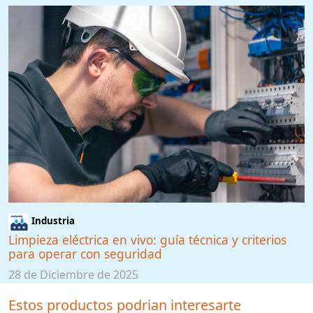
Industria
Limpieza eléctrica en vivo: guía técnica y criterios
para operar con seguridad
28 de Diciembre de 2025
Estos productos podrian interesarte