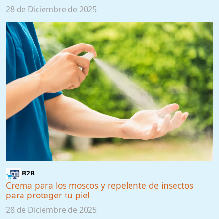
28 de Diciembre de 2025
B2B
Crema para los moscos y repelente de insectos
para proteger tu piel
28 de Diciembre de 2025