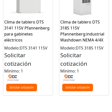
Clima de tablero DTS
Clima de tablero DTS
3141 115V Pfannenberg
3185 115V
para gabinetes
Pfannenberg:industrial
eléctricos
Washdown NEMA 4/4X
Modelo:DTS 3141 115V
Modelo:DTS 3185 115V
Solicitar
Solicitar
cotización
cotización
Mínimo: 1
Mínimo: 1
Solicitar cotización
Solicitar cotización