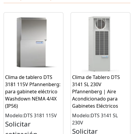
Clima de tablero DTS
Clima de Tablero DTS
3181 115V Pfannenberg:
3141 SL 230V
para gabinete eléctrico
Pfannenberg | Aire
Washdown NEMA 4/4X
Acondicionado para
(IP56)
Gabinetes Eléctricos
Modelo:DTS 3181 115V
Modelo:DTS 3141 SL
Solicitar
230V
Solicitar