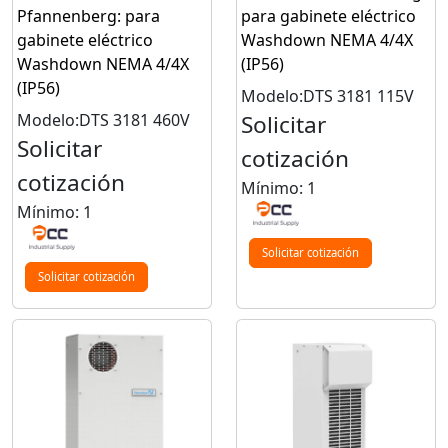
Pfannenberg: para
para gabinete eléctrico
gabinete eléctrico
Washdown NEMA 4/4X
Washdown NEMA 4/4X
(IP56)
(IP56)
Modelo:DTS 3181 115V
Modelo:DTS 3181 460V
Solicitar
Solicitar
cotización
cotización
Mínimo: 1
Mínimo: 1
Solicitar cotización
Solicitar cotización