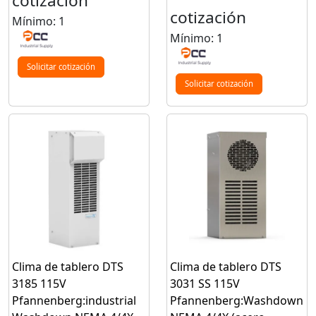
cotización
cotización
Mínimo: 1
Mínimo: 1
Solicitar cotización
Solicitar cotización
Clima de tablero DTS
Clima de tablero DTS
3185 115V
3031 SS 115V
Pfannenberg:industrial
Pfannenberg:Washdown