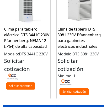
Clima para tablero
Clima de tablero DTS
eléctrico DTS 3441C 230V
3081 230V Pfannenberg
Pfannenberg: NEMA 12
para gabinetes
(IP54) de alta capacidad
eléctricos industriales
Modelo:DTS 3441C 230V
Modelo:DTS 3081 230V
Solicitar
Solicitar
cotización
cotización
Mínimo: 1
Solicitar cotización
Solicitar cotización