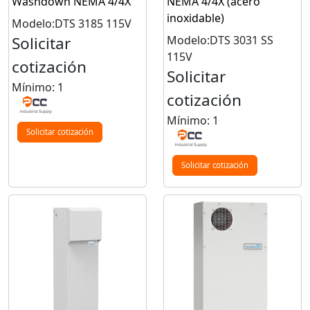
Washdown NEMA 4/4X
NEMA 4/4X (acero
inoxidable)
Modelo:DTS 3185 115V
Solicitar
Modelo:DTS 3031 SS
115V
cotización
Solicitar
Mínimo: 1
cotización
Mínimo: 1
Solicitar cotización
Solicitar cotización