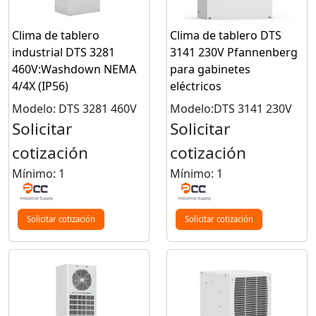
Clima de tablero
Clima de tablero DTS
industrial DTS 3281
3141 230V Pfannenberg
460V:Washdown NEMA
para gabinetes
4/4X (IP56)
eléctricos
Modelo: DTS 3281 460V
Modelo:DTS 3141 230V
Solicitar
Solicitar
cotización
cotización
Mínimo: 1
Mínimo: 1
Solicitar cotización
Solicitar cotización