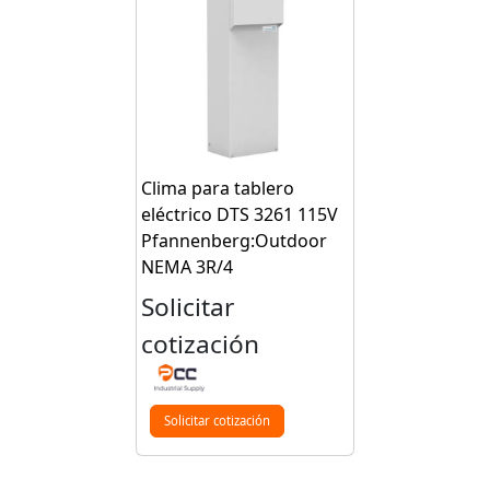
Clima para tablero
eléctrico DTS 3261 115V
Pfannenberg:Outdoor
NEMA 3R/4
Solicitar
cotización
Solicitar cotización