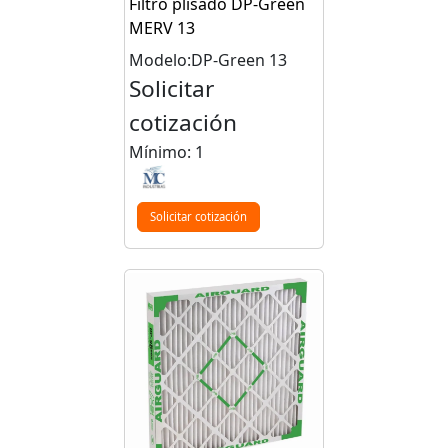
Filtro plisado DP-Green
MERV 13
Modelo:DP-Green 13
Solicitar
cotización
Mínimo: 1
Solicitar cotización