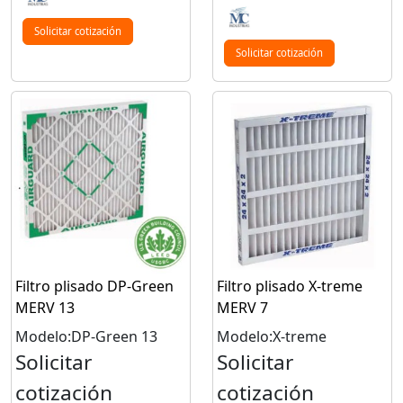
Solicitar cotización
Solicitar cotización
Filtro plisado DP-Green
Filtro plisado X-treme
MERV 13
MERV 7
Modelo:DP-Green 13
Modelo:X-treme
Solicitar
Solicitar
cotización
cotización