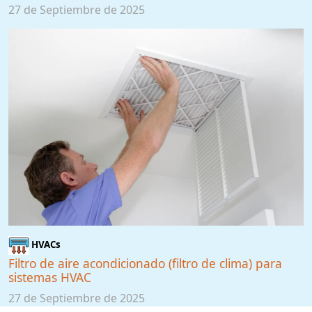
27 de Septiembre de 2025
HVACs
Filtro de aire acondicionado (filtro de clima) para
sistemas HVAC
27 de Septiembre de 2025