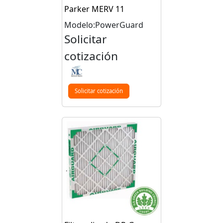
Parker MERV 11
Modelo:PowerGuard
Solicitar
cotización
Solicitar cotización