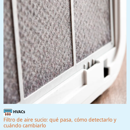
HVACs
Filtro de aire sucio: qué pasa, cómo detectarlo y
cuándo cambiarlo