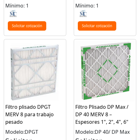
Mínimo: 1
Mínimo: 1
Solicitar cotización
Solicitar cotización
Filtro plisado DPGT
Filtro Plisado DP Max /
MERV 8 para trabajo
DP 40 MERV 8 –
pesado
Espesores 1", 2", 4", 6"
Modelo:DPGT
Modelo:DP 40/ DP Max