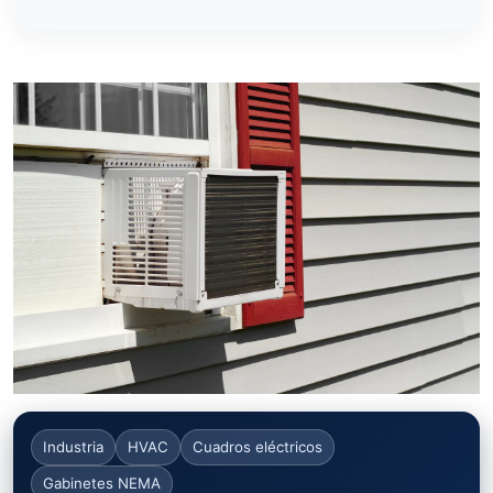
Industria
HVAC
Cuadros eléctricos
Gabinetes NEMA