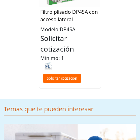
Filtro plisado DP4SA con
acceso lateral
Modelo:DP4SA
Solicitar
cotización
Mínimo: 1
Solicitar cotización
Temas que te pueden interesar