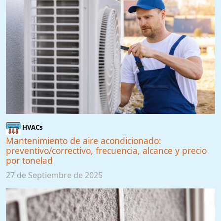
HVACs
Mantenimiento de aire acondicionado:
preventivo/correctivo, frecuencia, alcance y precio
por tonelad
27 de Septiembre de 2025