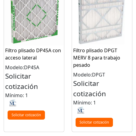
Filtro plisado DP4SA con
Filtro plisado DPGT
acceso lateral
MERV 8 para trabajo
pesado
Modelo:DP4SA
Solicitar
Modelo:DPGT
Solicitar
cotización
cotización
Mínimo: 1
Mínimo: 1
Solicitar cotización
Solicitar cotización