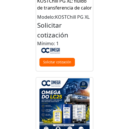
KOSTChill PG XL: fluido
de transferencia de calor
Modelo:KOSTChill PG XL
Solicitar
cotización
Mínimo: 1
Solicitar cotización