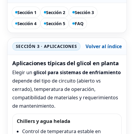
Sección 1
Sección 2
Sección 3
Sección 4
Sección 5
FAQ
Volver al índice
SECCIÓN 3 · APLICACIONES
Aplicaciones típicas del glicol en planta
Elegir un
glicol para sistemas de enfriamiento
depende del tipo de circuito (abierto vs
cerrado), temperatura de operación,
compatibilidad de materiales y requerimientos
de mantenimiento.
Chillers y agua helada
Control de temperatura estable en