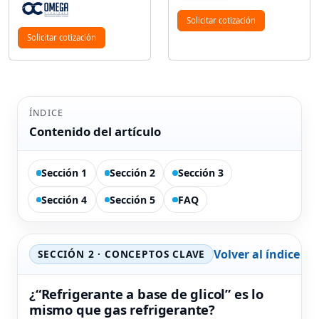
Solicitar cotización
Solicitar cotización
ÍNDICE
Contenido del artículo
Sección 1
Sección 2
Sección 3
Sección 4
Sección 5
FAQ
Volver al índice
SECCIÓN 2 · CONCEPTOS CLAVE
¿“Refrigerante a base de glicol” es lo
mismo que gas refrigerante?