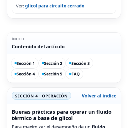
Ver:
glicol para circuito cerrado
ÍNDICE
Contenido del artículo
Sección 1
Sección 2
Sección 3
Sección 4
Sección 5
FAQ
Volver al índice
SECCIÓN 4 · OPERACIÓN
Buenas prácticas para operar un fluido
térmico a base de glicol
Para maximizar el desempeño de un
fluido