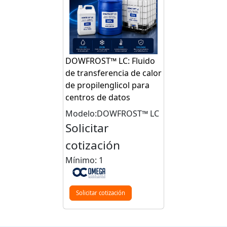
DOWFROST™ LC: Fluido
de transferencia de calor
de propilenglicol para
centros de datos
Modelo:DOWFROST™ LC
Solicitar
cotización
Mínimo: 1
Solicitar cotización