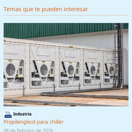
Temas que te pueden interesar
Industria
Propilenglicol para chiller
08 de Febrero de 2026