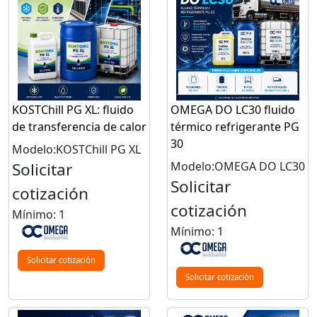
KOSTChill PG XL: fluido
OMEGA DO LC30 fluido
de transferencia de calor
térmico refrigerante PG
30
Modelo:KOSTChill PG XL
Solicitar
Modelo:OMEGA DO LC30
Solicitar
cotización
cotización
Mínimo: 1
Mínimo: 1
Solicitar cotización
Solicitar cotización