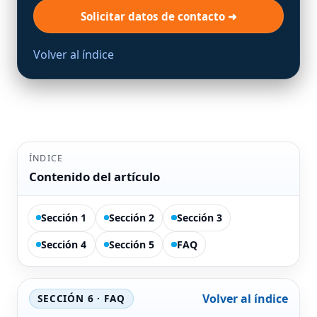
Solicitar datos de contacto ➜
Volver al índice
ÍNDICE
Contenido del artículo
Sección 1
Sección 2
Sección 3
Sección 4
Sección 5
FAQ
Volver al índice
SECCIÓN 6 · FAQ