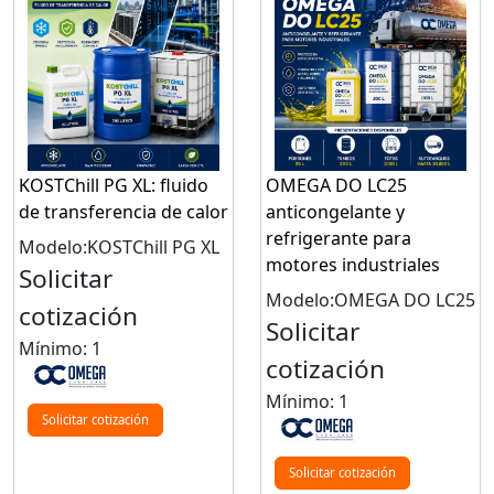
KOSTChill PG XL: fluido
OMEGA DO LC25
de transferencia de calor
anticongelante y
refrigerante para
Modelo:KOSTChill PG XL
motores industriales
Solicitar
Modelo:OMEGA DO LC25
cotización
Solicitar
Mínimo: 1
cotización
Mínimo: 1
Solicitar cotización
Solicitar cotización