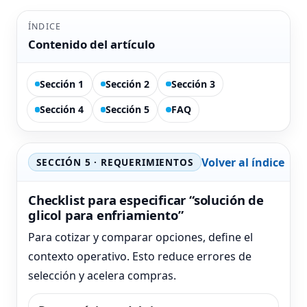
ÍNDICE
Contenido del artículo
Sección 1
Sección 2
Sección 3
Sección 4
Sección 5
FAQ
Volver al índice
SECCIÓN 5 · REQUERIMIENTOS
Checklist para especificar “solución de
glicol para enfriamiento”
Para cotizar y comparar opciones, define el
contexto operativo. Esto reduce errores de
selección y acelera compras.