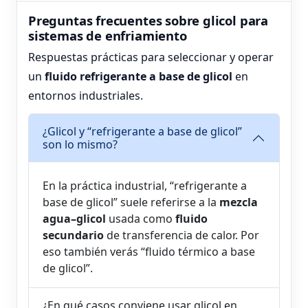
Preguntas frecuentes sobre glicol para
sistemas de enfriamiento
Respuestas prácticas para seleccionar y operar
un
fluido refrigerante a base de glicol
en
entornos industriales.
¿Glicol y “refrigerante a base de glicol”
son lo mismo?
En la práctica industrial, “refrigerante a
base de glicol” suele referirse a la
mezcla
agua–glicol
usada como
fluido
secundario
de transferencia de calor. Por
eso también verás “fluido térmico a base
de glicol”.
¿En qué casos conviene usar glicol en