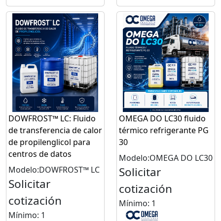
DOWFROST™ LC: Fluido
OMEGA DO LC30 fluido
de transferencia de calor
térmico refrigerante PG
de propilenglicol para
30
centros de datos
Modelo:OMEGA DO LC30
Modelo:DOWFROST™ LC
Solicitar
Solicitar
cotización
cotización
Mínimo: 1
Mínimo: 1