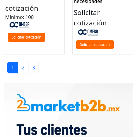
necesidades
cotización
Solicitar
Mínimo: 100
cotización
Solicitar cotización
Solicitar cotización
1
2
3