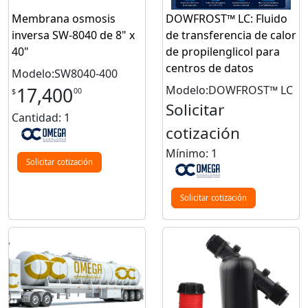
Membrana osmosis
DOWFROST™ LC: Fluido
inversa SW-8040 de 8" x
de transferencia de calor
40"
de propilenglicol para
centros de datos
Modelo:SW8040-400
Modelo:DOWFROST™ LC
17,400
00
$
Solicitar
Cantidad: 1
cotización
Mínimo: 1
Solicitar cotización
Solicitar cotización