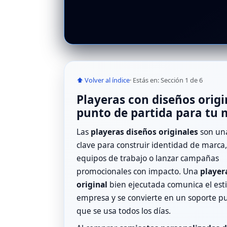
⬆ Volver al índice
· Estás en: Sección 1 de 6
Playeras con diseños origi
punto de partida para tu
Las
playeras diseños originales
son un
clave para construir identidad de marca
equipos de trabajo o lanzar campañas
promocionales con impacto. Una
player
original
bien ejecutada comunica el esti
empresa y se convierte en un soporte pub
que se usa todos los días.