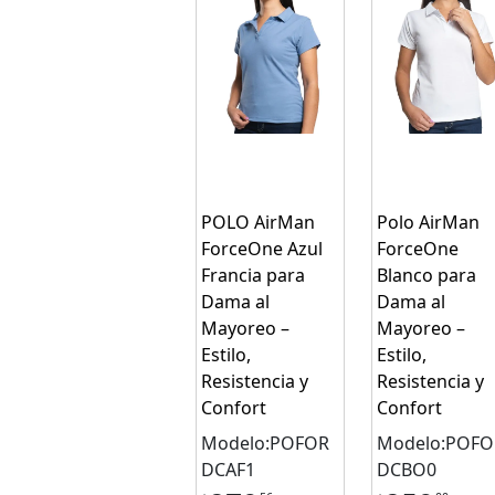
POLO AirMan
Polo AirMan
ForceOne Azul
ForceOne
Francia para
Blanco para
Dama al
Dama al
Mayoreo –
Mayoreo –
Estilo,
Estilo,
Resistencia y
Resistencia y
Confort
Confort
Modelo:POFOR
Modelo:POFO
DCAF1
DCBO0