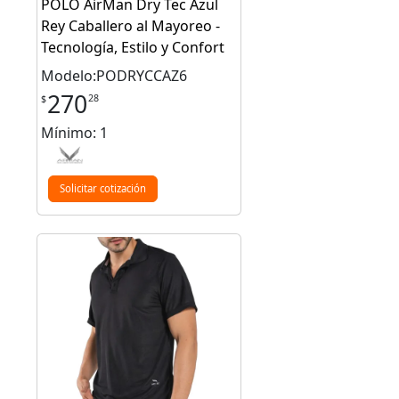
POLO AirMan Dry Tec Azul
Rey Caballero al Mayoreo -
Tecnología, Estilo y Confort
Modelo:PODRYCCAZ6
270
28
$
Mínimo: 1
Solicitar cotización