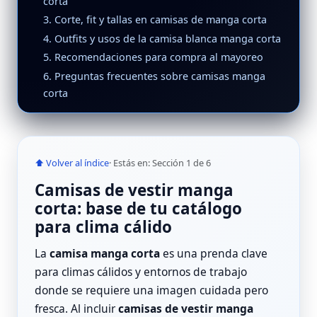
corta
3. Corte, fit y tallas en camisas de manga corta
4. Outfits y usos de la camisa blanca manga corta
5. Recomendaciones para compra al mayoreo
6. Preguntas frecuentes sobre camisas manga
corta
⬆ Volver al índice
· Estás en: Sección 1 de 6
Camisas de vestir manga
corta: base de tu catálogo
para clima cálido
La
camisa manga corta
es una prenda clave
para climas cálidos y entornos de trabajo
donde se requiere una imagen cuidada pero
fresca. Al incluir
camisas de vestir manga