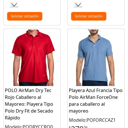
Solicitar cotización
Solicitar cotización
POLO AirMan Dry Tec
Playera Azul Francia Tipo
Rojo Caballero al
Polo AirMan ForceOne
Mayoreo: Playera Tipo
para caballero al
Polo Dry Fit de Secado
mayoreo
Rápido
Modelo:POFORCCAZ1
Modelo:PODRYCCRO0
56
$