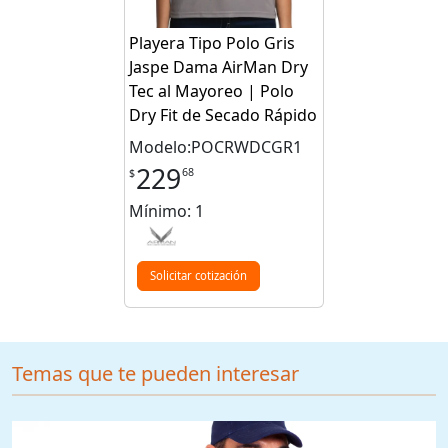
Playera Tipo Polo Gris
Jaspe Dama AirMan Dry
Tec al Mayoreo | Polo
Dry Fit de Secado Rápido
Modelo:POCRWDCGR1
229
68
$
Mínimo: 1
Solicitar cotización
Temas que te pueden interesar