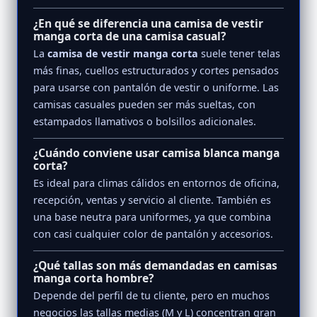
¿En qué se diferencia una camisa de vestir
manga corta de una camisa casual?
La
camisa de vestir manga corta
suele tener telas
más finas, cuellos estructurados y cortes pensados
para usarse con pantalón de vestir o uniforme. Las
camisas casuales pueden ser más sueltas, con
estampados llamativos o bolsillos adicionales.
¿Cuándo conviene usar camisa blanca manga
corta?
Es ideal para climas cálidos en entornos de oficina,
recepción, ventas y servicio al cliente. También es
una base neutra para uniformes, ya que combina
con casi cualquier color de pantalón y accesorios.
¿Qué tallas son más demandadas en camisas
manga corta hombre?
Depende del perfil de tu cliente, pero en muchos
negocios las tallas medias (M y L) concentran gran