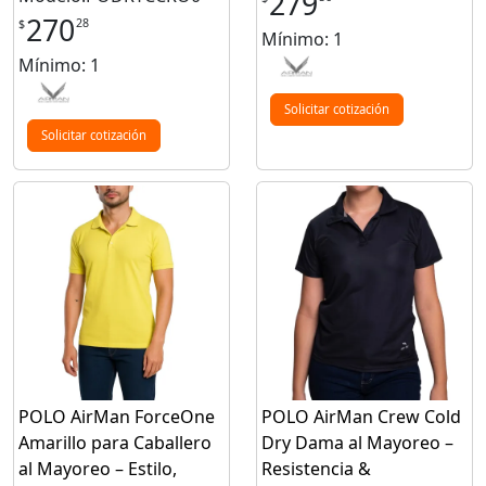
279
270
28
$
Mínimo: 1
Mínimo: 1
Solicitar cotización
Solicitar cotización
POLO AirMan ForceOne
POLO AirMan Crew Cold
Amarillo para Caballero
Dry Dama al Mayoreo –
al Mayoreo – Estilo,
Resistencia &