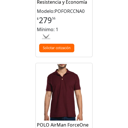
Resistencia y Economía
Modelo:POFORCCNA0
279
56
$
Mínimo: 1
Solicitar cotización
POLO AirMan ForceOne