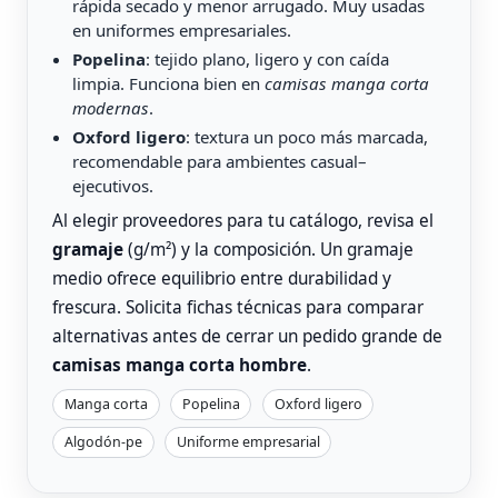
rápida secado y menor arrugado. Muy usadas
en uniformes empresariales.
Popelina
: tejido plano, ligero y con caída
limpia. Funciona bien en
camisas manga corta
modernas
.
Oxford ligero
: textura un poco más marcada,
recomendable para ambientes casual–
ejecutivos.
Al elegir proveedores para tu catálogo, revisa el
gramaje
(g/m²) y la composición. Un gramaje
medio ofrece equilibrio entre durabilidad y
frescura. Solicita fichas técnicas para comparar
alternativas antes de cerrar un pedido grande de
camisas manga corta hombre
.
Manga corta
Popelina
Oxford ligero
Algodón-pe
Uniforme empresarial