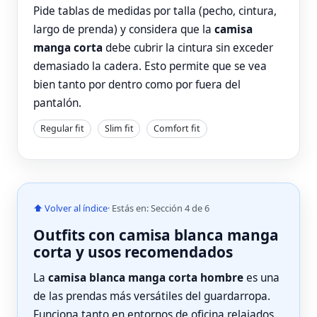
Pide tablas de medidas por talla (pecho, cintura,
largo de prenda) y considera que la
camisa
manga corta
debe cubrir la cintura sin exceder
demasiado la cadera. Esto permite que se vea
bien tanto por dentro como por fuera del
pantalón.
Regular fit
Slim fit
Comfort fit
⬆ Volver al índice
· Estás en: Sección 4 de 6
Outfits con camisa blanca manga
corta y usos recomendados
La
camisa blanca manga corta hombre
es una
de las prendas más versátiles del guardarropa.
Funciona tanto en entornos de oficina relajados