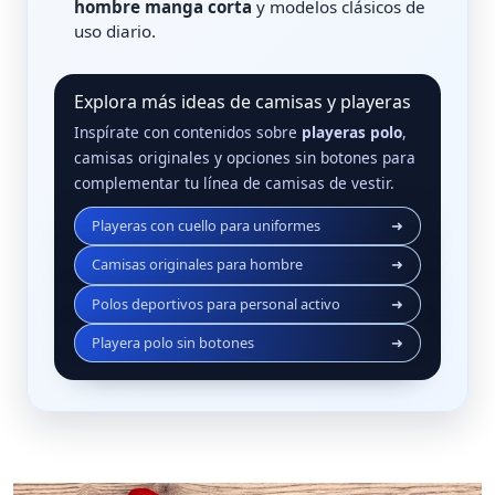
hombre manga corta
y modelos clásicos de
uso diario.
Explora más ideas de camisas y playeras
Inspírate con contenidos sobre
playeras polo
,
camisas originales y opciones sin botones para
complementar tu línea de camisas de vestir.
Playeras con cuello para uniformes
➜
Camisas originales para hombre
➜
Polos deportivos para personal activo
➜
Playera polo sin botones
➜