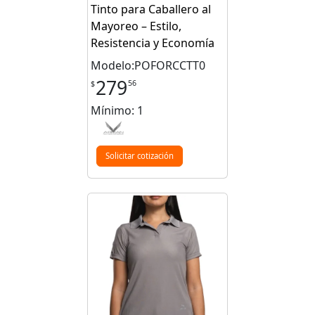
Tinto para Caballero al
Mayoreo – Estilo,
Resistencia y Economía
Modelo:POFORCCTT0
279
56
$
Mínimo: 1
Solicitar cotización