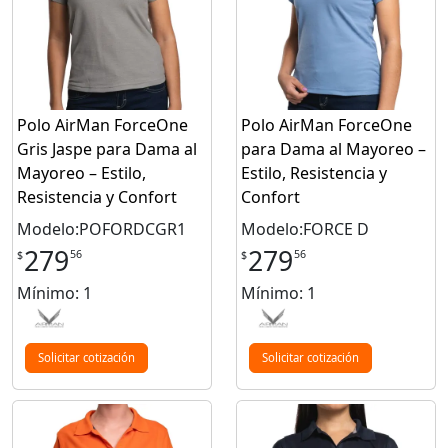
Polo AirMan ForceOne
Polo AirMan ForceOne
Gris Jaspe para Dama al
para Dama al Mayoreo –
Mayoreo – Estilo,
Estilo, Resistencia y
Resistencia y Confort
Confort
Modelo:POFORDCGR1
Modelo:FORCE D
279
279
56
56
$
$
Mínimo: 1
Mínimo: 1
Solicitar cotización
Solicitar cotización