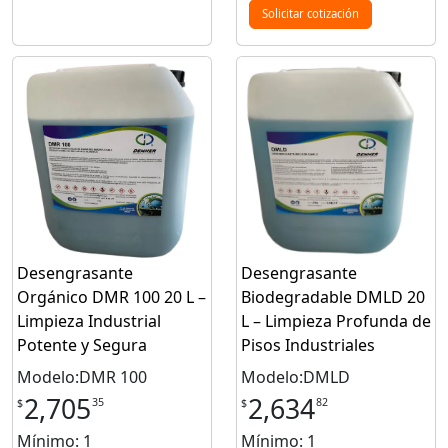
Solicitar cotización
Desengrasante
Desengrasante
Orgánico DMR 100 20 L –
Biodegradable DMLD 20
Limpieza Industrial
L – Limpieza Profunda de
Potente y Segura
Pisos Industriales
Modelo:DMR 100
Modelo:DMLD
2,705
2,634
35
82
$
$
Mínimo: 1
Mínimo: 1