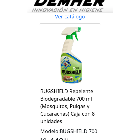
Ver catálogo
BUGSHIELD Repelente
Biodegradable 700 ml
(Mosquitos, Pulgas y
Cucarachas) Caja con 8
unidades
Modelo:BUGSHIELD 700
00
$