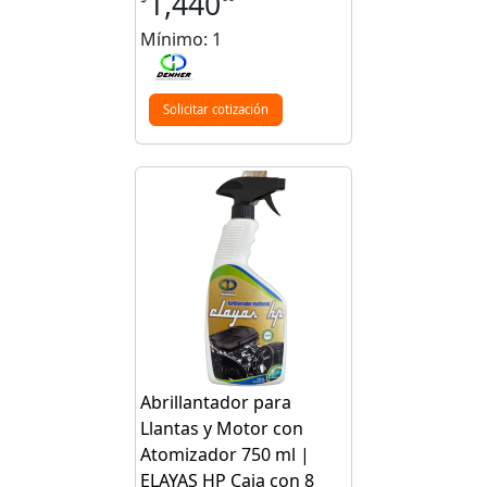
1,440
Mínimo: 1
Solicitar cotización
Abrillantador para
Llantas y Motor con
Atomizador 750 ml |
ELAYAS HP Caja con 8