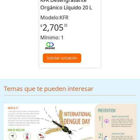
KFR Desengrasante
Orgánico Líquido 20 L
Modelo:KFR
2,705
35
$
Mínimo: 1
Solicitar cotización
Temas que te pueden interesar