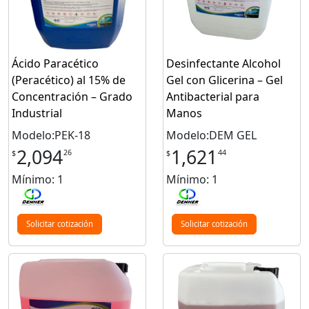
Ácido Paracético
Desinfectante Alcohol
(Peracético) al 15% de
Gel con Glicerina – Gel
Concentración – Grado
Antibacterial para
Industrial
Manos
Modelo:PEK-18
Modelo:DEM GEL
2,094
1,621
26
44
$
$
Mínimo: 1
Mínimo: 1
Solicitar cotización
Solicitar cotización