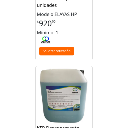
unidades
Modelo:ELAYAS HP
920
00
$
Mínimo: 1
Solicitar cotización