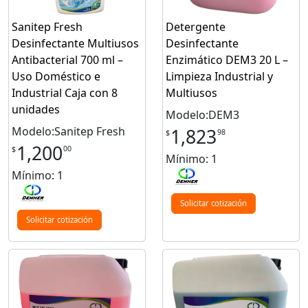
Sanitep Fresh
Detergente
Desinfectante Multiusos
Desinfectante
Antibacterial 700 ml –
Enzimático DEM3 20 L –
Uso Doméstico e
Limpieza Industrial y
Industrial Caja con 8
Multiusos
unidades
Modelo:DEM3
Modelo:Sanitep Fresh
1,823
98
$
1,200
00
$
Mínimo: 1
Mínimo: 1
Solicitar cotización
Solicitar cotización