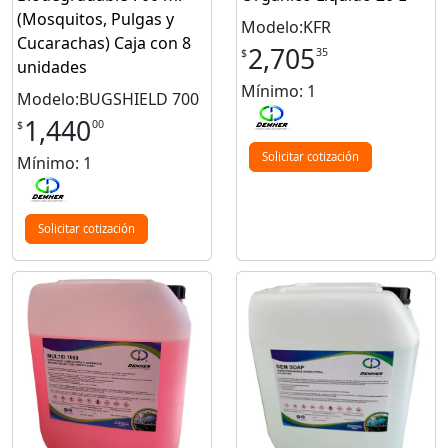
(Mosquitos, Pulgas y
Modelo:KFR
Cucarachas) Caja con 8
2,705
35
$
unidades
Mínimo: 1
Modelo:BUGSHIELD 700
1,440
00
$
Solicitar cotización
Mínimo: 1
Solicitar cotización