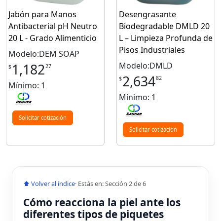
Jabón para Manos
Desengrasante
Antibacterial pH Neutro
Biodegradable DMLD 20
20 L - Grado Alimenticio
L – Limpieza Profunda de
Pisos Industriales
Modelo:DEM SOAP
Modelo:DMLD
1,182
27
$
2,634
82
$
Mínimo: 1
Mínimo: 1
Solicitar cotización
Solicitar cotización
⬆ Volver al índice
· Estás en: Sección 2 de 6
Cómo reacciona la piel ante los
diferentes tipos de piquetes