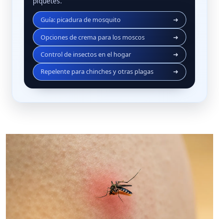
piquetes.
Guía: picadura de mosquito
➜
Opciones de crema para los moscos
➜
Control de insectos en el hogar
➜
Repelente para chinches y otras plagas
➜