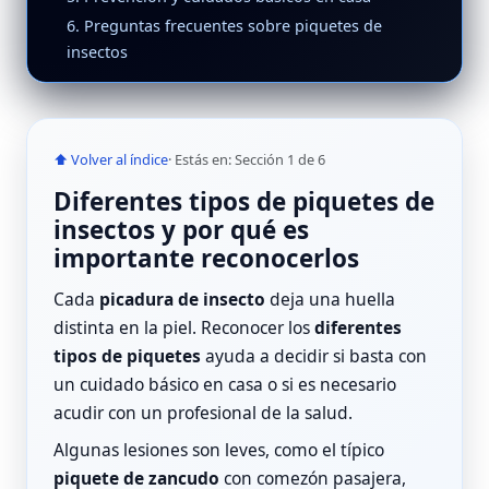
6. Preguntas frecuentes sobre piquetes de
insectos
⬆ Volver al índice
· Estás en: Sección 1 de 6
Diferentes tipos de piquetes de
insectos y por qué es
importante reconocerlos
Cada
picadura de insecto
deja una huella
distinta en la piel. Reconocer los
diferentes
tipos de piquetes
ayuda a decidir si basta con
un cuidado básico en casa o si es necesario
acudir con un profesional de la salud.
Algunas lesiones son leves, como el típico
piquete de zancudo
con comezón pasajera,