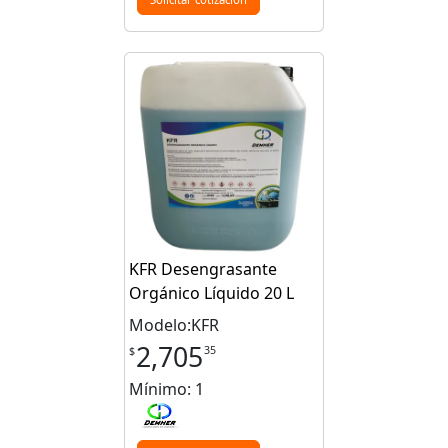
KFR Desengrasante
Orgánico Líquido 20 L
Modelo:KFR
2,705
35
$
Mínimo: 1