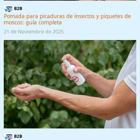
B2B
Pomada para picaduras de insectos y piquetes de
moscos: guía completa
21 de Noviembre de 2025
B2B