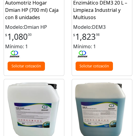
Automotriz Hogar
Enzimático DEM3 20 L –
Dmian HP (700 ml) Caja
Limpieza Industrial y
con 8 unidades
Multiusos
Modelo:Dmian HP
Modelo:DEM3
1,080
1,823
00
98
$
$
Mínimo: 1
Mínimo: 1
Solicitar cotización
Solicitar cotización