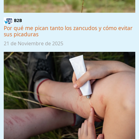
B2B
Por qué me pican tanto los zancudos y cómo evitar
sus picaduras
21 de Noviembre de 2025