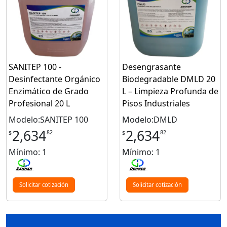
SANITEP 100 -
Desengrasante
Desinfectante Orgánico
Biodegradable DMLD 20
Enzimático de Grado
L – Limpieza Profunda de
Profesional 20 L
Pisos Industriales
Modelo:SANITEP 100
Modelo:DMLD
2,634
2,634
82
82
$
$
Mínimo: 1
Mínimo: 1
Solicitar cotización
Solicitar cotización