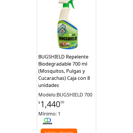
BUGSHIELD Repelente
Biodegradable 700 ml
(Mosquitos, Pulgas y
Cucarachas) Caja con 8
unidades
Modelo:BUGSHIELD 700
1,440
00
$
Mínimo: 1
Solicitar cotización