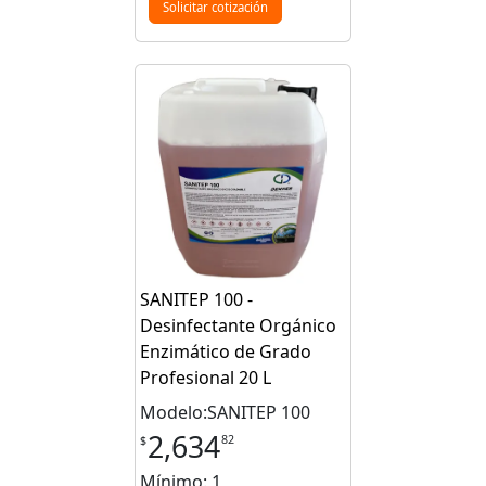
Solicitar cotización
SANITEP 100 -
Desinfectante Orgánico
Enzimático de Grado
Profesional 20 L
Modelo:SANITEP 100
2,634
82
$
Mínimo: 1