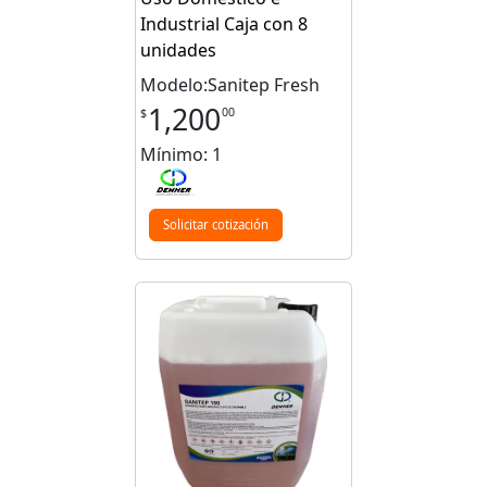
Industrial Caja con 8
unidades
Modelo:Sanitep Fresh
1,200
00
$
Mínimo: 1
Solicitar cotización