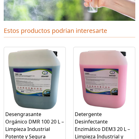
Estos productos podrian interesarte
Desengrasante
Detergente
Orgánico DMR 100 20 L –
Desinfectante
Limpieza Industrial
Enzimático DEM3 20 L –
Potente y Segura
Limpieza Industrial y