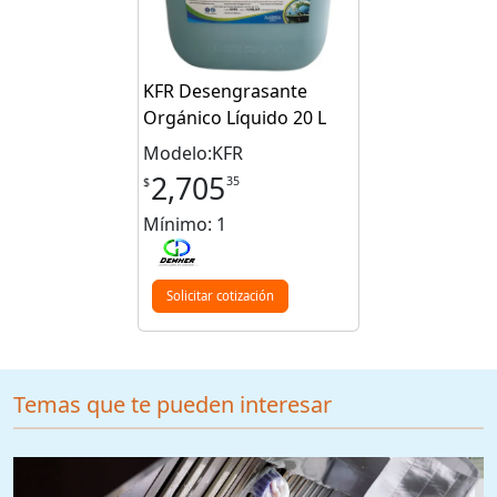
KFR Desengrasante
Orgánico Líquido 20 L
Modelo:KFR
2,705
35
$
Mínimo: 1
Solicitar cotización
Temas que te pueden interesar