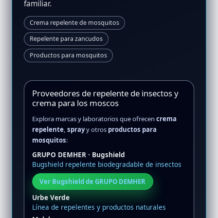
familiar.
Crema repelente de mosquitos
Repelente para zancudos
Productos para mosquitos
Proveedores de repelente de insectos y
crema para los moscos
Explora marcas y laboratorios que ofrecen
crema
repelente
,
spray
y otros
productos para
mosquitos
:
GRUPO DEMHER · Bugshield
Bugshield repelente biodegradable de insectos
Ver Bugshield de GRUPO DEMHER
Urbe Verde
Línea de repelentes y productos naturales