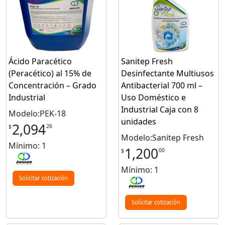
Ácido Paracético
Sanitep Fresh
(Peracético) al 15% de
Desinfectante Multiusos
Concentración – Grado
Antibacterial 700 ml –
Industrial
Uso Doméstico e
Industrial Caja con 8
Modelo:PEK-18
unidades
2,094
26
$
Modelo:Sanitep Fresh
Mínimo: 1
1,200
00
$
Mínimo: 1
Solicitar cotización
Solicitar cotización