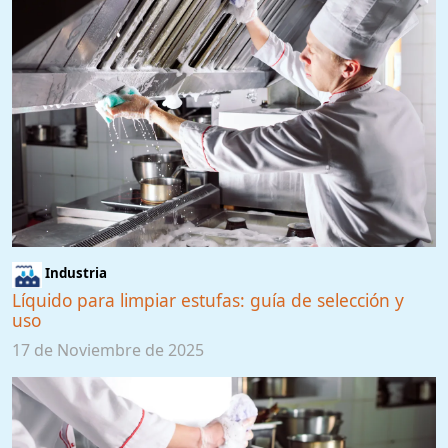
Industria
Líquido para limpiar estufas: guía de selección y
uso
17 de Noviembre de 2025