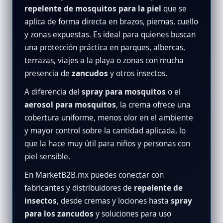
repelente de mosquitos para la piel
que se
aplica de forma directa en brazos, piernas, cuello
y zonas expuestas. Es ideal para quienes buscan
una protección práctica en parques, albercas,
terrazas, viajes a la playa o zonas con mucha
presencia de
zancudos
y otros insectos.
A diferencia del
spray para mosquitos
o el
aerosol para mosquitos
, la crema ofrece una
cobertura uniforme, menos olor en el ambiente
y mayor control sobre la cantidad aplicada, lo
que la hace muy útil para niños y personas con
piel sensible.
En MarketB2B.mx puedes conectar con
fabricantes y distribuidores de
repelente de
insectos
, desde cremas y lociones hasta
spray
para los zancudos
y soluciones para uso