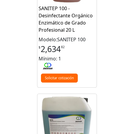
SANITEP 100 -
Desinfectante Orgánico
Enzimático de Grado
Profesional 20 L
Modelo:SANITEP 100
2,634
82
$
Mínimo: 1
Solicitar cotización