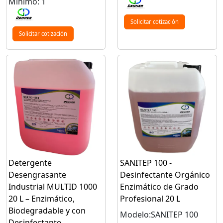
Mínimo: 1
Solicitar cotización
Solicitar cotización
Detergente
SANITEP 100 -
Desengrasante
Desinfectante Orgánico
Industrial MULTID 1000
Enzimático de Grado
20 L – Enzimático,
Profesional 20 L
Biodegradable y con
Modelo:SANITEP 100
Desinfectante