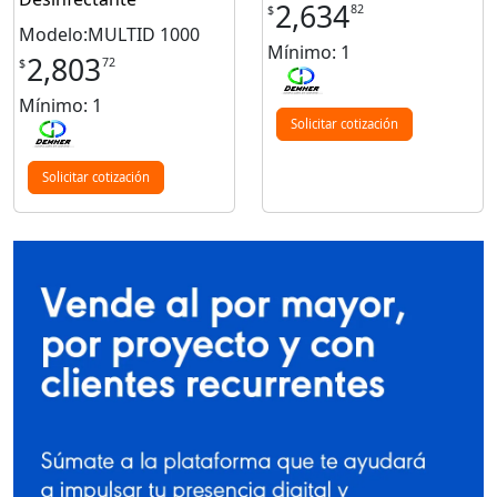
2,634
82
$
Modelo:MULTID 1000
Mínimo: 1
2,803
72
$
Mínimo: 1
Solicitar cotización
Solicitar cotización