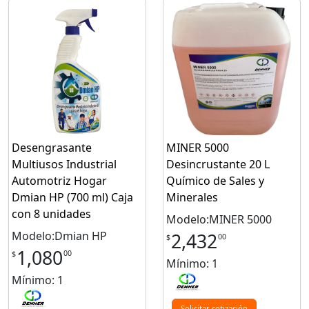
Desengrasante
MINER 5000
Multiusos Industrial
Desincrustante 20 L
Automotriz Hogar
Químico de Sales y
Dmian HP (700 ml) Caja
Minerales
con 8 unidades
Modelo:MINER 5000
Modelo:Dmian HP
2,432
00
$
1,080
00
$
Mínimo: 1
Mínimo: 1
Solicitar cotización