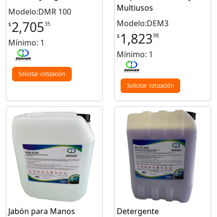
Multiusos
Modelo:DMR 100
Modelo:DEM3
2,705
35
$
1,823
98
$
Mínimo: 1
Mínimo: 1
Solicitar cotización
Solicitar cotización
Jabón para Manos
Detergente