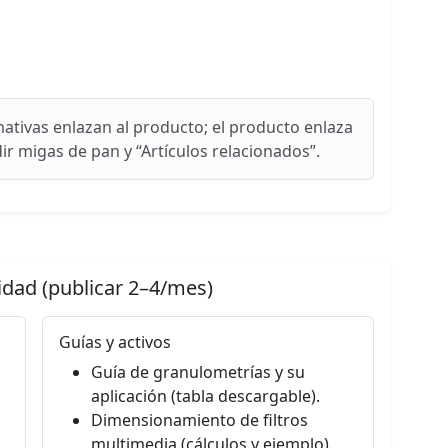
ativas enlazan al producto; el producto enlaza
dir migas de pan y “Artículos relacionados”.
idad (publicar 2–4/mes)
Guías y activos
Guía de granulometrías y su
aplicación (tabla descargable).
Dimensionamiento de filtros
multimedia (cálculos y ejemplo).