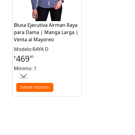
Blusa Ejecutiva Airman Raya
para Dama | Manga Larga |
Venta al Mayoreo
Modelo:RAYA D
469
80
$
Mínimo: 1
Solicitar cotización