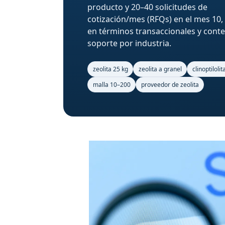
producto y 20–40 solicitudes de
cotización/mes (RFQs) en el mes 10,
en términos transaccionales y cont
soporte por industria.
zeolita 25 kg
zeolita a granel
clinoptilolit
malla 10–200
proveedor de zeolita