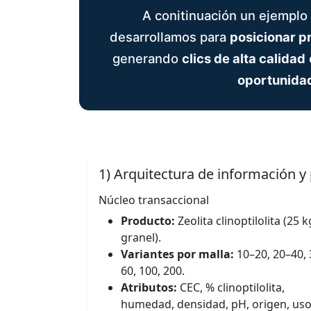
A conitinuación un ejemplo
desarrollamos para
posicionar p
generando
clics de alta calidad
oportunidad
1) Arquitectura de información y
Núcleo transaccional
Producto:
Zeolita clinoptilolita (25 k
granel).
Variantes por malla:
10–20, 20–40, 
60, 100, 200.
Atributos:
CEC, % clinoptilolita,
humedad, densidad, pH, origen, us