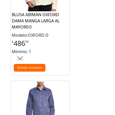
BLUSA AIRMAN OXFORD
DAMA MANGA LARGA AL
MAYOREO
Modelo:OXFORD D
486
04
$
Mínimo: 1
Solicitar cotización