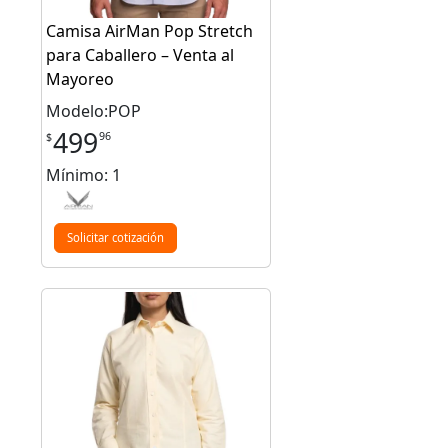
Camisa AirMan Pop Stretch
para Caballero – Venta al
Mayoreo
Modelo:POP
499
96
$
Mínimo: 1
Solicitar cotización