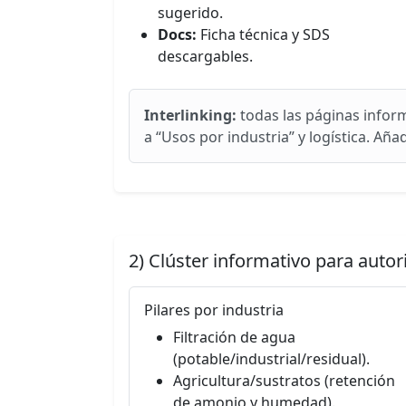
sugerido.
Docs:
Ficha técnica y SDS
descargables.
Interlinking:
todas las páginas inform
a “Usos por industria” y logística. Aña
2) Clúster informativo para autor
Pilares por industria
Filtración de agua
(potable/industrial/residual).
Agricultura/sustratos (retención
de amonio y humedad).