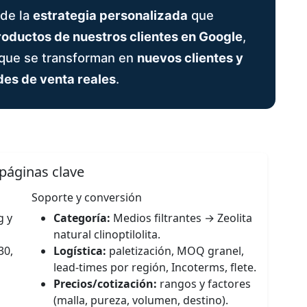
 de la
estrategia personalizada
que
roductos de nuestros clientes en Google
,
que se transforman en
nuevos clientes y
es de venta reales
.
 páginas clave
Soporte y conversión
g y
Categoría:
Medios filtrantes → Zeolita
natural clinoptilolita.
30,
Logística:
paletización, MOQ granel,
lead-times por región, Incoterms, flete.
Precios/cotización:
rangos y factores
o
(malla, pureza, volumen, destino).