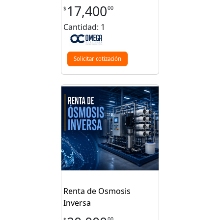
17,400
00
$
Cantidad: 1
Solicitar cotización
Renta de Osmosis
Inversa
00
$