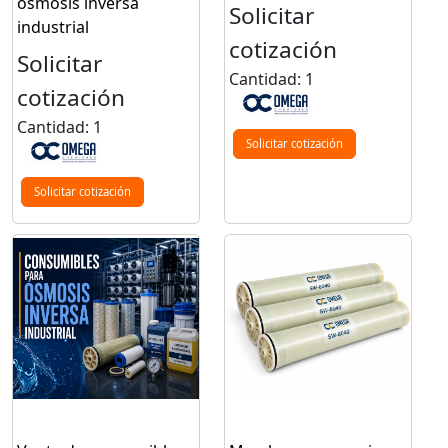
ósmosis inversa
Solicitar
industrial
cotización
Solicitar
Cantidad: 1
cotización
Cantidad: 1
Solicitar cotización
Solicitar cotización