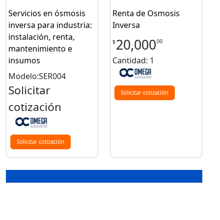
Servicios en ósmosis
Renta de Osmosis
inversa para industria:
Inversa
instalación, renta,
20,000
00
$
mantenimiento e
insumos
Cantidad: 1
Modelo:SER004
Solicitar
Solicitar cotización
cotización
Solicitar cotización