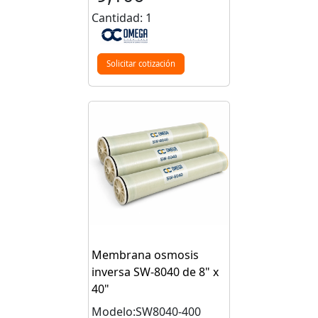
Cantidad: 1
Solicitar cotización
Membrana osmosis
inversa SW-8040 de 8" x
40"
Modelo:SW8040-400