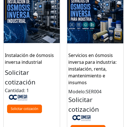
Instalación de ósmosis
Servicios en ósmosis
inversa industrial
inversa para industria:
instalación, renta,
Solicitar
mantenimiento e
cotización
insumos
Cantidad: 1
Modelo:SER004
Solicitar
cotización
Solicitar cotización