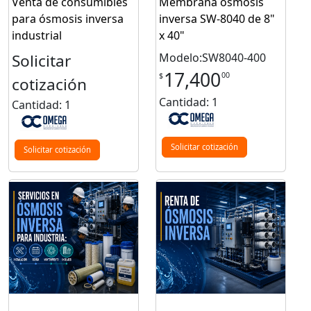
Venta de consumibles
Membrana osmosis
para ósmosis inversa
inversa SW-8040 de 8"
industrial
x 40"
Solicitar
Modelo:SW8040-400
17,400
00
$
cotización
Cantidad: 1
Cantidad: 1
Solicitar cotización
Solicitar cotización