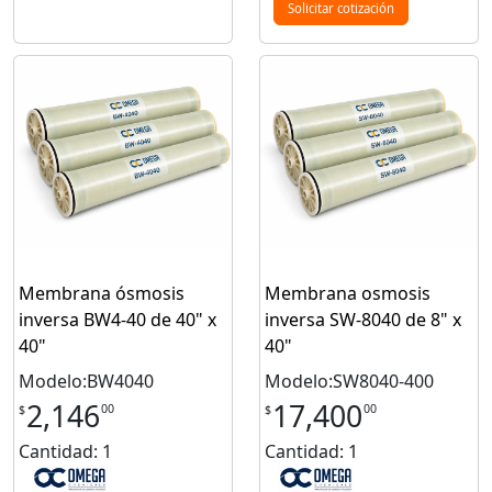
Solicitar cotización
Membrana ósmosis
Membrana osmosis
inversa BW4-40 de 40" x
inversa SW-8040 de 8" x
40"
40"
Modelo:BW4040
Modelo:SW8040-400
2,146
17,400
00
00
$
$
Cantidad: 1
Cantidad: 1