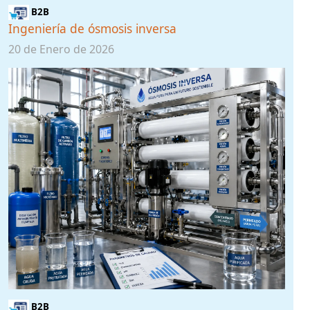
B2B
Ingeniería de ósmosis inversa
20 de Enero de 2026
B2B