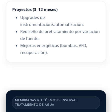
Proyectos (3–12 meses)
Upgrades de
instrumentación/automatización.
Rediseño de pretratamiento por variación
de fuente.
Mejoras energéticas (bombas, VFD,
recuperación).
MEMBRANAS RO · ÓSMOSIS INVERSA ·
TRATAMIENTO DE AGUA