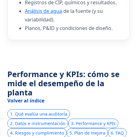
Registros de CIP, químicos y resultados.
Análisis de agua
de la fuente (y su
variabilidad).
Planos, P&ID y condiciones de diseño.
Performance y KPIs: cómo se
mide el desempeño de la
planta
Volver al índice
1. Qué evalúa una auditoría
2. Datos e instrumentación
3. Performance y KPIs
4. Riesgos y cumplimiento
5. Plan de mejora
6. FAQ