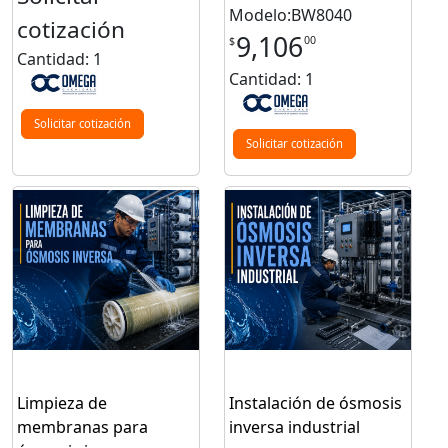
Modelo:BW8040
cotización
9,106
00
$
Cantidad: 1
Cantidad: 1
Solicitar cotización
Solicitar cotización
Limpieza de
Instalación de ósmosis
membranas para
inversa industrial