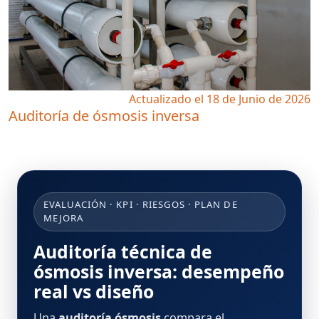
Actualizado el 18 de Junio de 2026
Auditoría de ósmosis inversa
EVALUACIÓN · KPI · RIESGOS · PLAN DE
MEJORA
Auditoría técnica de
ósmosis inversa: desempeño
real vs diseño
Una
auditoría ósmosis
compara el