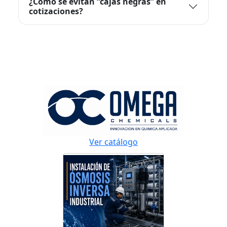
¿Cómo se evitan “cajas negras” en
cotizaciones?
Ver catálogo