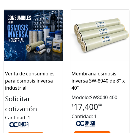
Venta de consumibles
Membrana osmosis
para ósmosis inversa
inversa SW-8040 de 8" x
industrial
40"
Solicitar
Modelo:SW8040-400
17,400
00
$
cotización
Cantidad: 1
Cantidad: 1