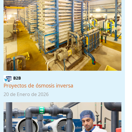
B2B
Proyectos de ósmosis inversa
20 de Enero de 2026