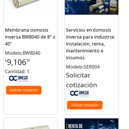
Membrana osmosis
Servicios en ósmosis
inversa BW8040 de 8" x
inversa para industria:
40"
instalación, renta,
mantenimiento e
Modelo:BW8040
insumos
9,106
00
$
Modelo:SER004
Cantidad: 1
Solicitar
cotización
Solicitar cotización
Solicitar cotización