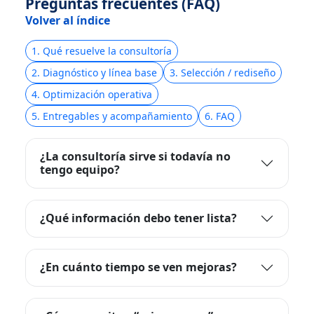
Preguntas frecuentes (FAQ)
Volver al índice
1. Qué resuelve la consultoría
2. Diagnóstico y línea base
3. Selección / rediseño
4. Optimización operativa
5. Entregables y acompañamiento
6. FAQ
¿La consultoría sirve si todavía no
tengo equipo?
¿Qué información debo tener lista?
¿En cuánto tiempo se ven mejoras?