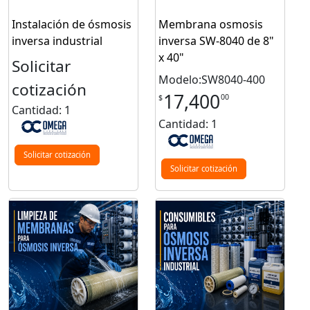
Instalación de ósmosis
Membrana osmosis
inversa industrial
inversa SW-8040 de 8"
x 40"
Solicitar
Modelo:SW8040-400
cotización
17,400
00
$
Cantidad: 1
Cantidad: 1
Solicitar cotización
Solicitar cotización