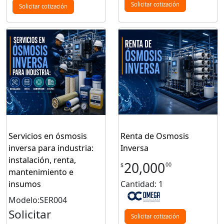
Solicitar cotización
Solicitar cotización
Servicios en ósmosis
Renta de Osmosis
inversa para industria:
Inversa
instalación, renta,
20,000
00
$
mantenimiento e
insumos
Cantidad: 1
Modelo:SER004
Solicitar
Solicitar cotización