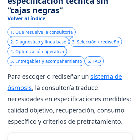
especificación técnica sin
“cajas negras”
Volver al índice
1. Qué resuelve la consultoría
2. Diagnóstico y línea base
3. Selección / rediseño
4. Optimización operativa
5. Entregables y acompañamiento
6. FAQ
Para escoger o rediseñar un
sistema de
ósmosis
, la consultoría traduce
necesidades en especificaciones medibles:
calidad objetivo, recuperación, consumo
específico y criterios de pretratamiento.