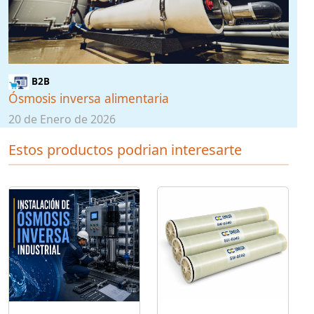
B2B
Ósmosis inversa alimentaria
20 de Enero de 2026
Estos productos podrian interesarte