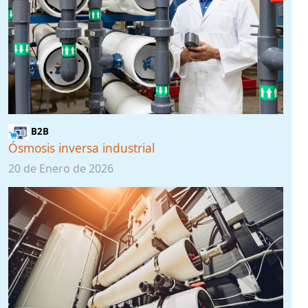
B2B
Ósmosis inversa industrial
20 de Enero de 2026