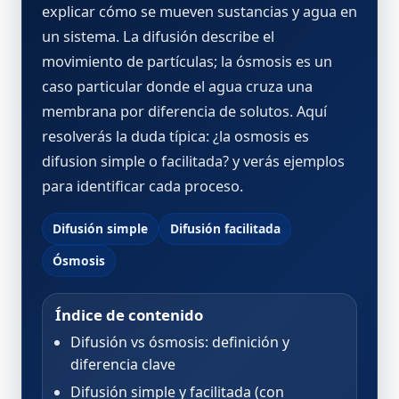
explicar cómo se mueven sustancias y agua en
un sistema. La difusión describe el
movimiento de partículas; la ósmosis es un
caso particular donde el agua cruza una
membrana por diferencia de solutos. Aquí
resolverás la duda típica:
¿la osmosis es
difusion simple o facilitada?
y verás ejemplos
para identificar cada proceso.
Difusión simple
Difusión facilitada
Ósmosis
Índice de contenido
Difusión vs ósmosis: definición y
diferencia clave
Difusión simple y facilitada (con