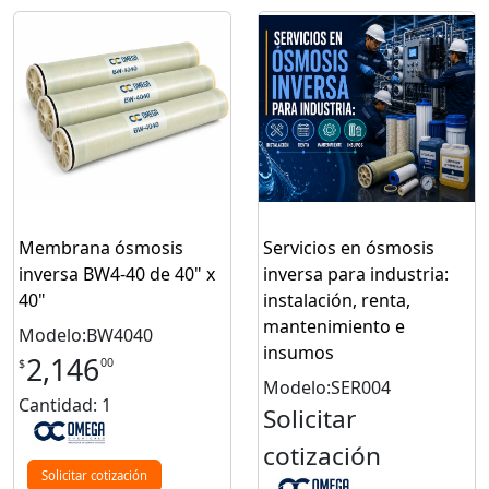
Membrana ósmosis
Servicios en ósmosis
inversa BW4-40 de 40" x
inversa para industria:
40"
instalación, renta,
mantenimiento e
Modelo:BW4040
insumos
2,146
00
$
Modelo:SER004
Cantidad: 1
Solicitar
cotización
Solicitar cotización