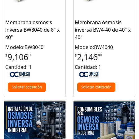
Membrana osmosis
Membrana ósmosis
inversa BW8040 de 8" x
inversa BW4-40 de 40" x
40"
40"
Modelo:BW8040
Modelo:BW4040
9,106
2,146
00
00
$
$
Cantidad: 1
Cantidad: 1
Solicitar cotización
Solicitar cotización