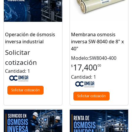
Operación de ósmosis
Membrana osmosis
inversa industrial
inversa SW-8040 de 8" x
40"
Solicitar
Modelo:SW8040-400
cotización
17,400
00
$
Cantidad: 1
Cantidad: 1
Solicitar cotización
Solicitar cotización