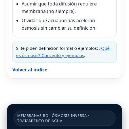
Asumir que toda difusión requiere
membrana (no siempre).
Olvidar que acuaporinas aceleran
ósmosis sin cambiar su definición.
Si te piden definición formal o ejemplos:
¿Qué
es ósmosis? Concepto y ejemplos
.
Volver al índice
MEMBRANAS RO · ÓSMOSIS INVERSA ·
TRATAMIENTO DE AGUA