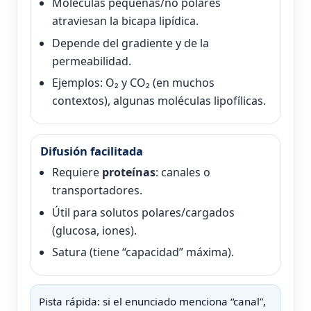
Moléculas pequeñas/no polares
atraviesan la bicapa lipídica.
Depende del gradiente y de la
permeabilidad.
Ejemplos: O₂ y CO₂ (en muchos
contextos), algunas moléculas lipofílicas.
Difusión facilitada
Requiere
proteínas
: canales o
transportadores.
Útil para solutos polares/cargados
(glucosa, iones).
Satura (tiene “capacidad” máxima).
Pista rápida: si el enunciado menciona “canal”,