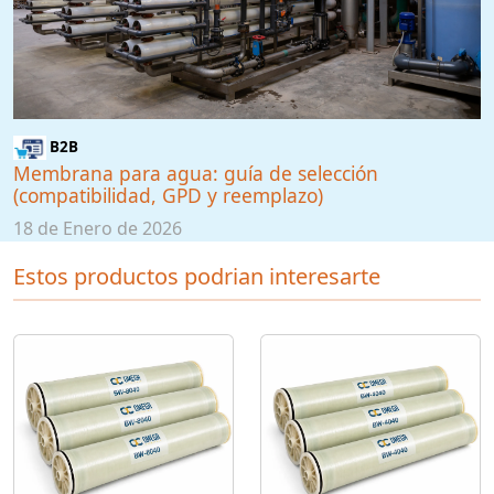
B2B
Membrana para agua: guía de selección
(compatibilidad, GPD y reemplazo)
18 de Enero de 2026
Estos productos podrian interesarte