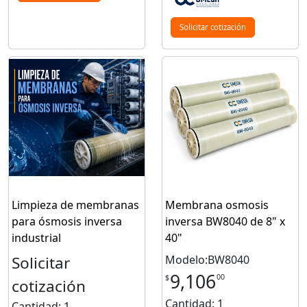
Solicitar cotización
Limpieza de membranas
Membrana osmosis
para ósmosis inversa
inversa BW8040 de 8" x
industrial
40"
Solicitar
Modelo:BW8040
9,106
00
$
cotización
Cantidad: 1
Cantidad: 1