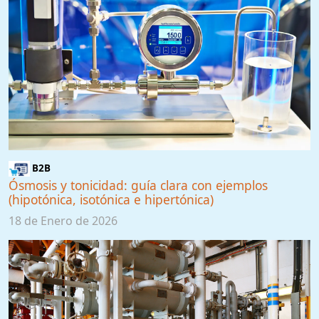
B2B
Ósmosis y tonicidad: guía clara con ejemplos
(hipotónica, isotónica e hipertónica)
18 de Enero de 2026