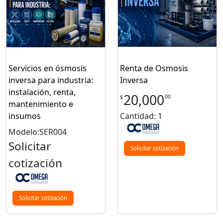
Servicios en ósmosis
Renta de Osmosis
inversa para industria:
Inversa
instalación, renta,
20,000
00
$
mantenimiento e
insumos
Cantidad: 1
Modelo:SER004
Solicitar
Solicitar cotización
cotización
Solicitar cotización