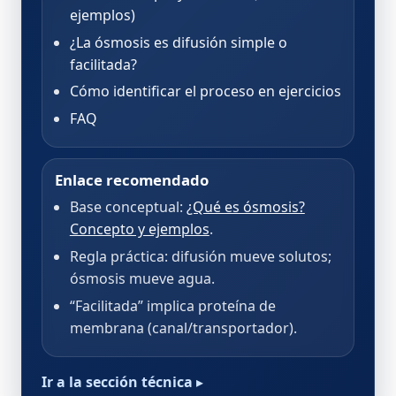
ejemplos)
¿La ósmosis es difusión simple o
facilitada?
Cómo identificar el proceso en ejercicios
FAQ
Enlace recomendado
Base conceptual:
¿Qué es ósmosis?
Concepto y ejemplos
.
Regla práctica: difusión mueve solutos;
ósmosis mueve agua.
“Facilitada” implica proteína de
membrana (canal/transportador).
Ir a la sección técnica ▸