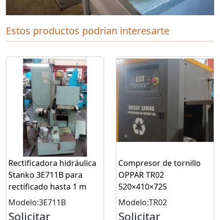
Estos productos podrian interesarte
Rectificadora hidráulica
Compresor de tornillo
Stanko 3E711B para
OPPAR TR02
rectificado hasta 1 m
520×410×725
Modelo:3E711B
Modelo:TR02
Solicitar
Solicitar