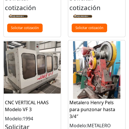
cotización
cotización
Solicitar cotización
Solicitar cotización
CNC VERTICAL HAAS
Metalero Henry Pels
Modelo VF 3
para punzonar hasta
3/4″
Modelo:1994
Solicitar
Modelo:METALERO