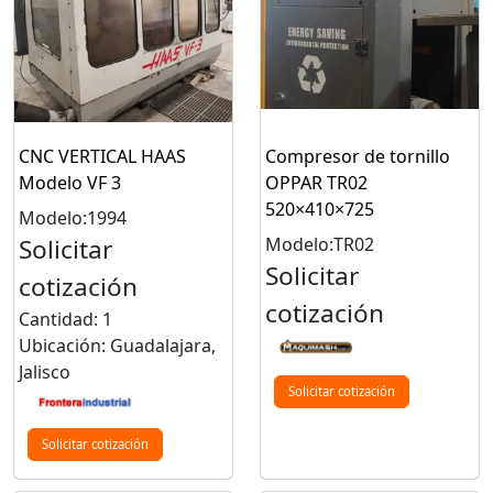
CNC VERTICAL HAAS
Compresor de tornillo
Modelo VF 3
OPPAR TR02
520×410×725
Modelo:1994
Solicitar
Modelo:TR02
Solicitar
cotización
cotización
Cantidad: 1
Ubicación: Guadalajara,
Jalisco
Solicitar cotización
Solicitar cotización