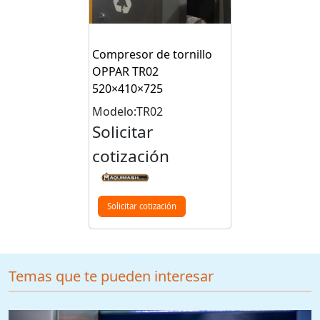
Compresor de tornillo
OPPAR TR02
520×410×725
Modelo:TR02
Solicitar
cotización
Solicitar cotización
Temas que te pueden interesar