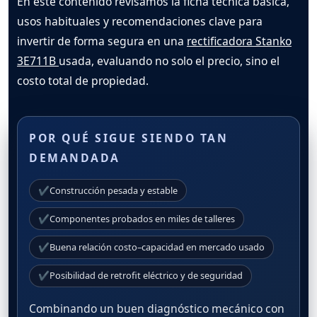
En este contenido revisamos la ficha técnica básica,
usos habituales y recomendaciones clave para
invertir de forma segura en una
rectificadora Stanko
3E711B
usada, evaluando no solo el precio, sino el
costo total de propiedad.
POR QUÉ SIGUE SIENDO TAN
DEMANDADA
✔
Construcción pesada y estable
✔
Componentes probados en miles de talleres
✔
Buena relación costo–capacidad en mercado usado
✔
Posibilidad de retrofit eléctrico y de seguridad
Combinando un buen diagnóstico mecánico con