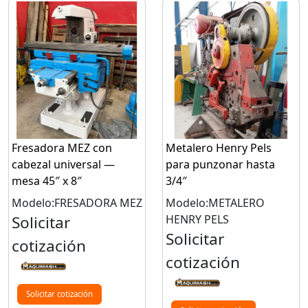
Fresadora MEZ con
Metalero Henry Pels
cabezal universal —
para punzonar hasta
mesa 45″ x 8″
3/4″
Modelo:FRESADORA MEZ
Modelo:METALERO
Solicitar
HENRY PELS
Solicitar
cotización
cotización
Solicitar cotización