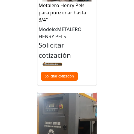
Metalero Henry Pels
para punzonar hasta
3/4″
Modelo:METALERO
HENRY PELS
Solicitar
cotización
Solicitar cotización