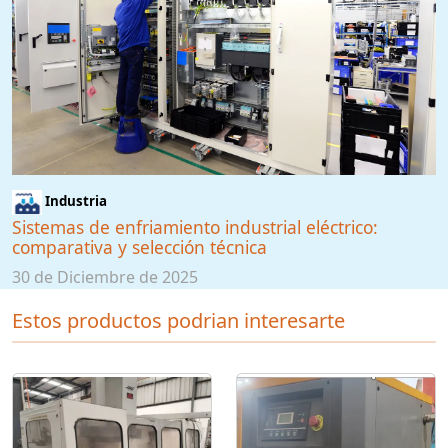
Industria
Sistemas de enfriamiento industrial eléctrico:
comparativa y selección técnica
30 de Diciembre de 2025
Estos productos podrian interesarte