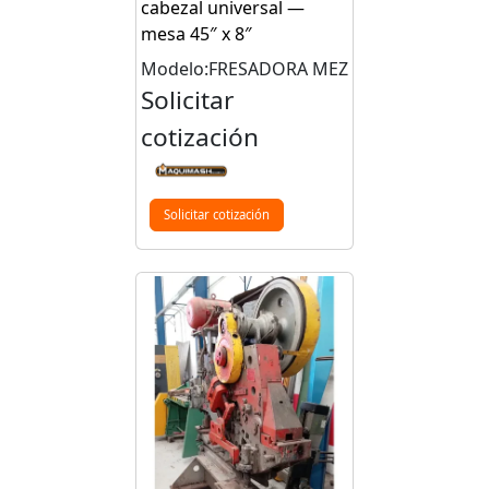
cabezal universal —
mesa 45″ x 8″
Modelo:FRESADORA MEZ
Solicitar
cotización
Solicitar cotización