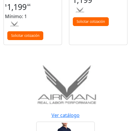
1,199
1,199
44
$
Mínimo: 1
Solicitar cotización
Solicitar cotización
Ver catálogo