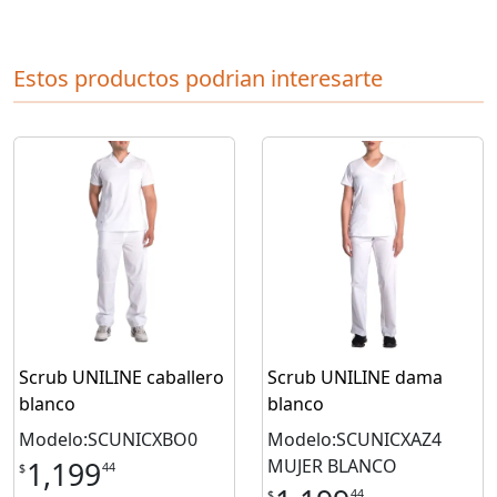
Estos productos podrian interesarte
Scrub UNILINE caballero
Scrub UNILINE dama
blanco
blanco
Modelo:SCUNICXBO0
Modelo:SCUNICXAZ4
MUJER BLANCO
1,199
44
$
44
$