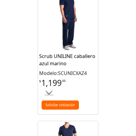
Scrub UNILINE caballero
azul marino
Modelo:SCUNICXAZ4
1,199
44
$
Solicitar cotización