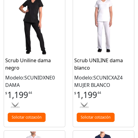
Scrub Uniline dama
Scrub UNILINE dama
negro
blanco
Modelo:SCUNIDXNE0
Modelo:SCUNICXAZ4
DAMA
MUJER BLANCO
1,199
1,199
44
44
$
$
Solicitar cotización
Solicitar cotización