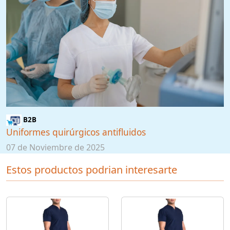
B2B
Uniformes quirúrgicos antifluidos
07 de Noviembre de 2025
Estos productos podrian interesarte