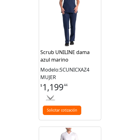
Scrub UNILINE dama
azul marino
Modelo:SCUNICXAZ4
MUJER
1,199
44
$
Solicitar cotización