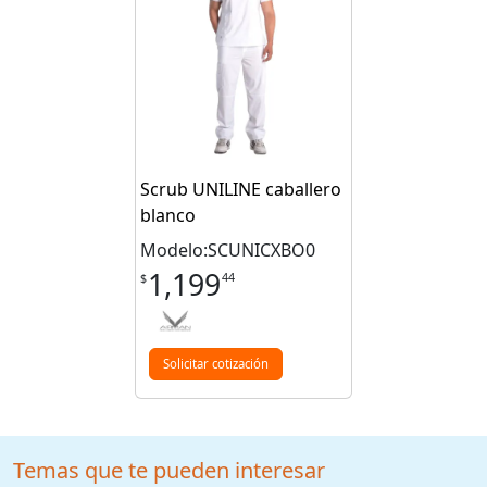
Scrub UNILINE caballero
blanco
Modelo:SCUNICXBO0
1,199
44
$
Solicitar cotización
Temas que te pueden interesar