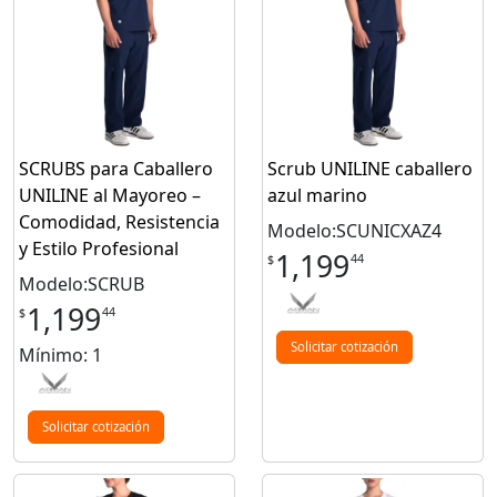
SCRUBS para Caballero
Scrub UNILINE caballero
UNILINE al Mayoreo –
azul marino
Comodidad, Resistencia
Modelo:SCUNICXAZ4
y Estilo Profesional
1,199
44
$
Modelo:SCRUB
1,199
44
$
Solicitar cotización
Mínimo: 1
Solicitar cotización