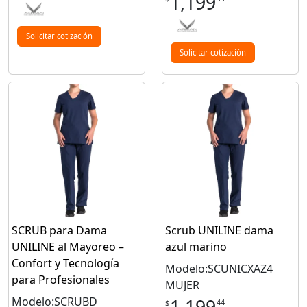
1,199
Solicitar cotización
Solicitar cotización
SCRUB para Dama
Scrub UNILINE dama
UNILINE al Mayoreo –
azul marino
Confort y Tecnología
Modelo:SCUNICXAZ4
para Profesionales
MUJER
Modelo:SCRUBD
44
$