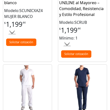
blanco
UNILINE al Mayoreo –
Comodidad, Resistencia
Modelo:SCUNICXAZ4
y Estilo Profesional
MUJER BLANCO
Modelo:SCRUB
1,199
44
$
1,199
44
$
Mínimo: 1
Solicitar cotización
Solicitar cotización