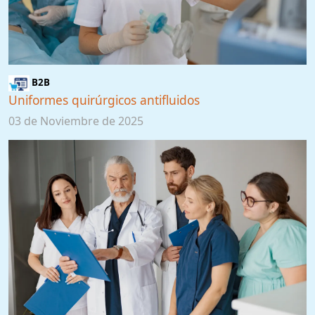
B2B
Uniformes quirúrgicos antifluidos
03 de Noviembre de 2025