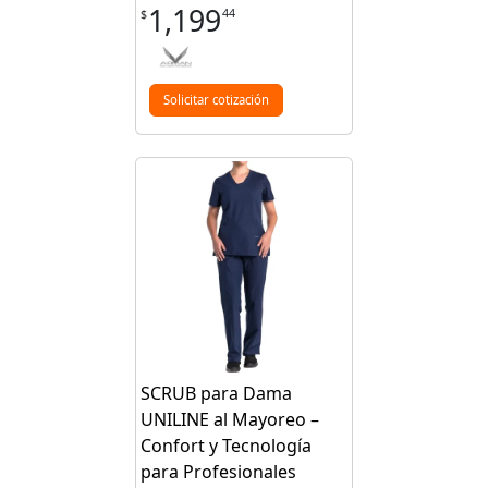
1,199
44
$
Solicitar cotización
SCRUB para Dama
UNILINE al Mayoreo –
Confort y Tecnología
para Profesionales