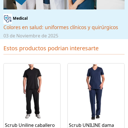
Medical
Colores en salud: uniformes clínicos y quirúrgicos
03 de Noviembre de 2025
Estos productos podrian interesarte
Scrub Uniline caballero
Scrub UNILINE dama