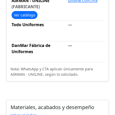
AIRMAN - UNILINE
uniline.com.mx
(FABRICANTE)
Ver catálogo
Todo Uniformes
—
DanMar Fábrica de
—
Uniformes
Nota: WhatsApp y CTA aplican únicamente para
AIRMAN - UNILINE, según lo solicitado.
Materiales, acabados y desempeño