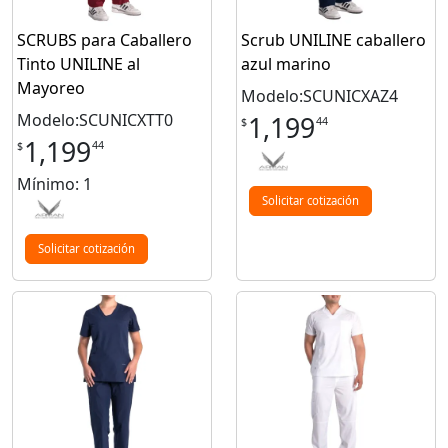
SCRUBS para Caballero
Scrub UNILINE caballero
Tinto UNILINE al
azul marino
Mayoreo
Modelo:SCUNICXAZ4
Modelo:SCUNICXTT0
1,199
44
$
1,199
44
$
Mínimo: 1
Solicitar cotización
Solicitar cotización