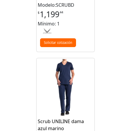
Modelo:SCRUBD
1,199
44
$
Mínimo: 1
Solicitar cotización
Scrub UNILINE dama
azul marino