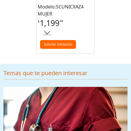
Modelo:SCUNICXAZ4
MUJER
1,199
44
$
Solicitar cotización
Temas que te pueden interesar