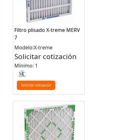
Filtro plisado X-treme MERV
7
Modelo:X-treme
Solicitar cotización
Mínimo: 1
Solicitar cotización