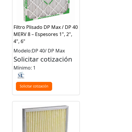
Filtro Plisado DP Max / DP 40
MERV 8 – Espesores 1", 2",
4", 6"
Modelo:DP 40/ DP Max
Solicitar cotización
Mínimo: 1
Solicitar cotización