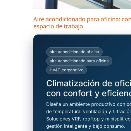
Aire acondicionado para oficina: conf
espacio de trabajo
aire acondicionado oficina
aire acondicionado para oficina
HVAC corporativo
Climatización de ofic
con confort y eficien
Diseña un ambiente productivo con co
de temperatura, ventilación y filtració
Soluciones VRF, rooftop y minisplit c
gestión inteligente y bajo consumo.