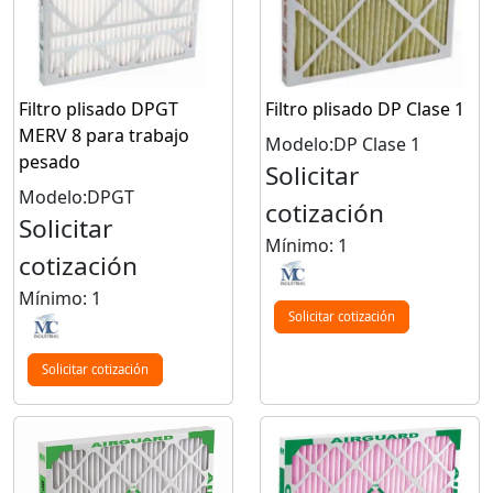
Filtro plisado DPGT
Filtro plisado DP Clase 1
MERV 8 para trabajo
Modelo:DP Clase 1
pesado
Solicitar
Modelo:DPGT
cotización
Solicitar
Mínimo: 1
cotización
Mínimo: 1
Solicitar cotización
Solicitar cotización