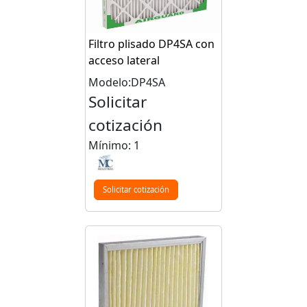
Filtro plisado DP4SA con
acceso lateral
Modelo:DP4SA
Solicitar
cotización
Mínimo: 1
Solicitar cotización