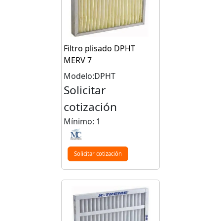
Filtro plisado DPHT
MERV 7
Modelo:DPHT
Solicitar
cotización
Mínimo: 1
Solicitar cotización