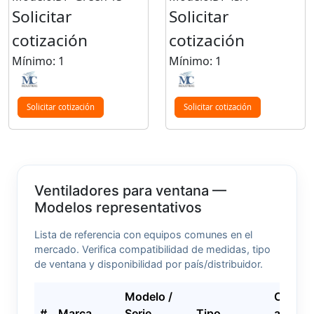
Solicitar
Solicitar
cotización
cotización
Mínimo: 1
Mínimo: 1
Solicitar cotización
Solicitar cotización
Ventiladores para ventana —
Modelos representativos
Lista de referencia con equipos comunes en el
mercado. Verifica compatibilidad de medidas, tipo
de ventana y disponibilidad por país/distribuidor.
Modelo /
CFM
#
Marca
Serie
Tipo
aprox.