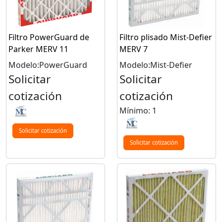
Filtro PowerGuard de
Filtro plisado Mist-Defier
Parker MERV 11
MERV 7
Modelo:PowerGuard
Modelo:Mist-Defier
Solicitar
Solicitar
cotización
cotización
Mínimo: 1
Solicitar cotización
Solicitar cotización