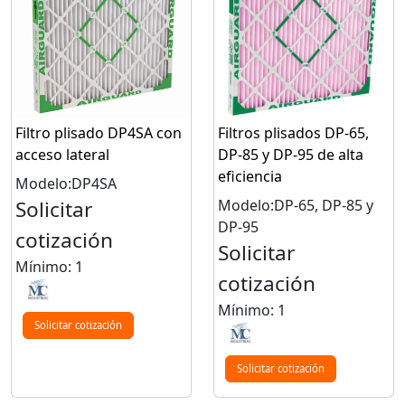
Filtro plisado DP4SA con
Filtros plisados DP-65,
acceso lateral
DP-85 y DP-95 de alta
eficiencia
Modelo:DP4SA
Solicitar
Modelo:DP-65, DP-85 y
DP-95
cotización
Solicitar
Mínimo: 1
cotización
Mínimo: 1
Solicitar cotización
Solicitar cotización