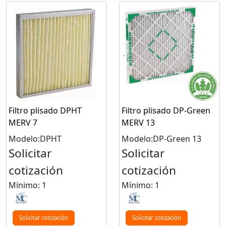
Filtro plisado DPHT
Filtro plisado DP-Green
MERV 7
MERV 13
Modelo:DPHT
Modelo:DP-Green 13
Solicitar
Solicitar
cotización
cotización
Mínimo: 1
Mínimo: 1
Solicitar cotización
Solicitar cotización