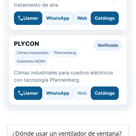
tratamiento de aire.
Llamar
WhatsApp
Web
Catálogo
PLYCON
Verificado
Climas industriales
Pfannenberg
Gabinetes NEMA
Climas industriales para cuadros eléctricos
con tecnología Pfannenberg.
Llamar
WhatsApp
Web
Catálogo
¿Dónde usar un ventilador de ventana?