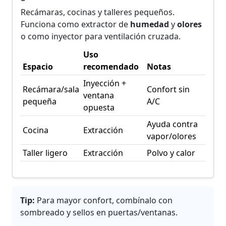
Recámaras, cocinas y talleres pequeños.
Funciona como extractor de
humedad
y
olores
o como inyector para ventilación cruzada.
Uso
Espacio
recomendado
Notas
Inyección +
Recámara/sala
Confort sin
ventana
pequeña
A/C
opuesta
Ayuda contra
Cocina
Extracción
vapor/olores
Taller ligero
Extracción
Polvo y calor
Tip:
Para mayor confort, combínalo con
sombreado y sellos en puertas/ventanas.