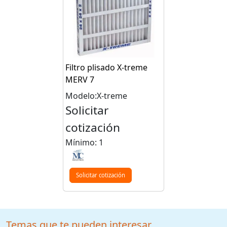
Filtro plisado X-treme
MERV 7
Modelo:X-treme
Solicitar
cotización
Mínimo: 1
Solicitar cotización
Temas que te pueden interesar