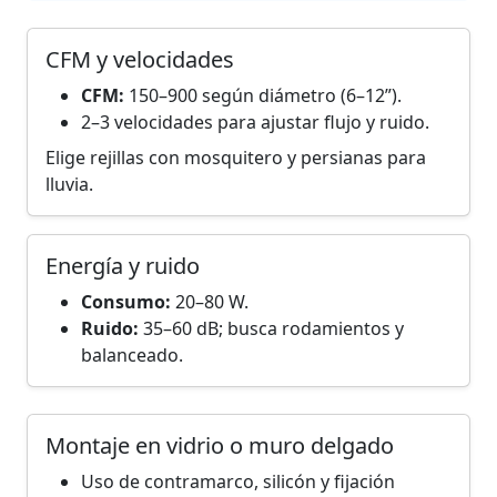
CFM y velocidades
CFM:
150–900 según diámetro (6–12”).
2–3 velocidades para ajustar flujo y ruido.
Elige rejillas con mosquitero y persianas para
lluvia.
Energía y ruido
Consumo:
20–80 W.
Ruido:
35–60 dB; busca rodamientos y
balanceado.
Montaje en vidrio o muro delgado
Uso de contramarco, silicón y fijación