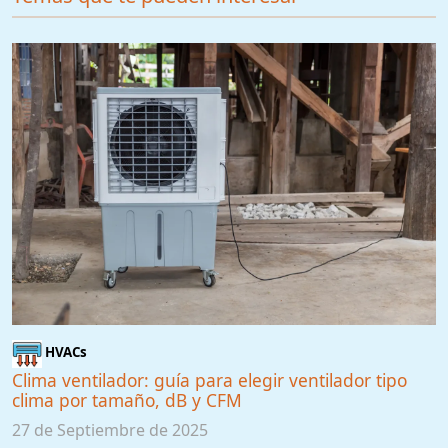
HVACs
Clima ventilador: guía para elegir ventilador tipo
clima por tamaño, dB y CFM
27 de Septiembre de 2025