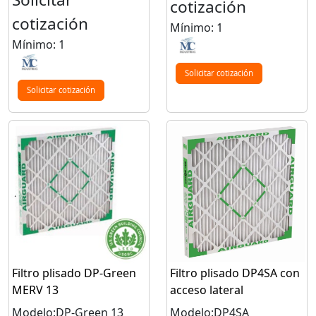
cotización
cotización
Mínimo: 1
Mínimo: 1
Solicitar cotización
Solicitar cotización
Filtro plisado DP-Green
Filtro plisado DP4SA con
MERV 13
acceso lateral
Modelo:DP-Green 13
Modelo:DP4SA