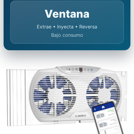
Ventana
Extrae • Inyecta • Reversa
Bajo consumo