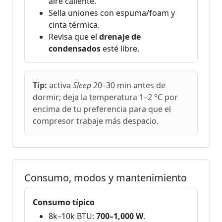
aire caliente.
Sella uniones con espuma/foam y
cinta térmica.
Revisa que el
drenaje de
condensados
esté libre.
Tip:
activa
Sleep
20–30 min antes de
dormir; deja la temperatura 1–2 °C por
encima de tu preferencia para que el
compresor trabaje más despacio.
Consumo, modos y mantenimiento
Consumo típico
8k–10k BTU:
700–1,000 W
.