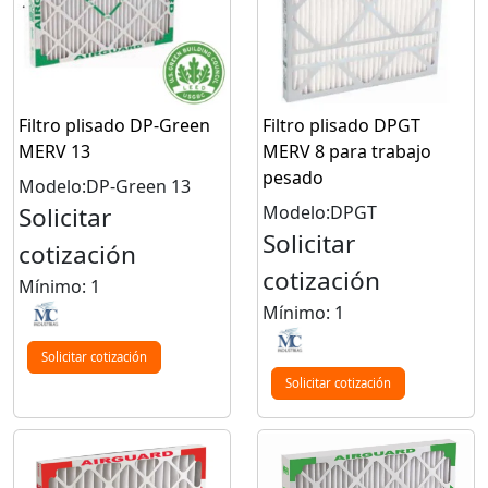
Filtro plisado DP-Green
Filtro plisado DPGT
MERV 13
MERV 8 para trabajo
pesado
Modelo:DP-Green 13
Solicitar
Modelo:DPGT
Solicitar
cotización
cotización
Mínimo: 1
Mínimo: 1
Solicitar cotización
Solicitar cotización