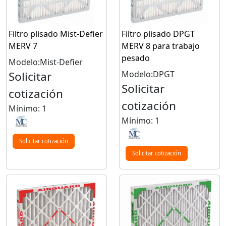
Filtro plisado Mist-Defier
Filtro plisado DPGT
MERV 7
MERV 8 para trabajo
pesado
Modelo:Mist-Defier
Solicitar
Modelo:DPGT
Solicitar
cotización
cotización
Mínimo: 1
Mínimo: 1
Solicitar cotización
Solicitar cotización