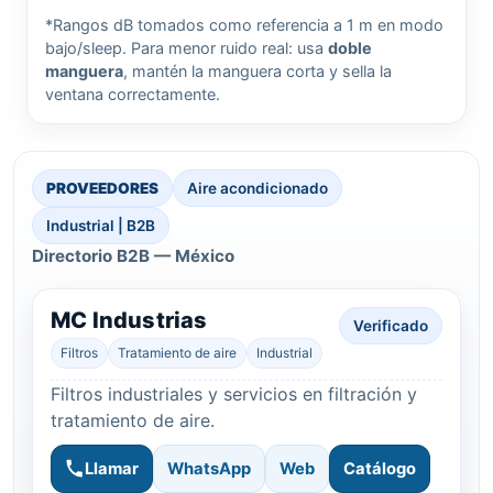
*Rangos dB tomados como referencia a 1 m en modo
bajo/sleep. Para menor ruido real: usa
doble
manguera
, mantén la manguera corta y sella la
ventana correctamente.
PROVEEDORES
Aire acondicionado
Industrial | B2B
Directorio B2B — México
MC Industrias
Verificado
Filtros
Tratamiento de aire
Industrial
Filtros industriales y servicios en filtración y
tratamiento de aire.
Llamar
WhatsApp
Web
Catálogo