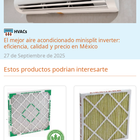
HVACs
El mejor aire acondicionado minisplit inverter:
eficiencia, calidad y precio en México
27 de Septiembre de 2025
Estos productos podrian interesarte