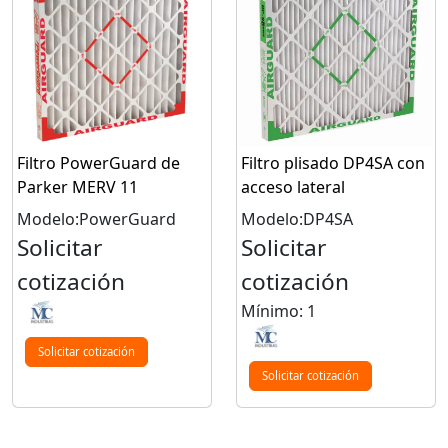
Filtro PowerGuard de
Filtro plisado DP4SA con
Parker MERV 11
acceso lateral
Modelo:PowerGuard
Modelo:DP4SA
Solicitar
Solicitar
cotización
cotización
Mínimo: 1
Solicitar cotización
Solicitar cotización