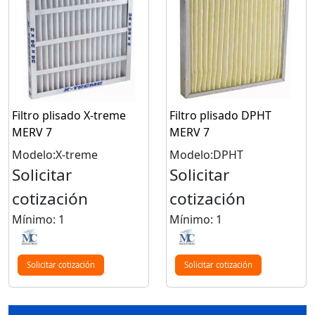
Filtro plisado X-treme
Filtro plisado DPHT
MERV 7
MERV 7
Modelo:X-treme
Modelo:DPHT
Solicitar
Solicitar
cotización
cotización
Mínimo: 1
Mínimo: 1
Solicitar cotización
Solicitar cotización