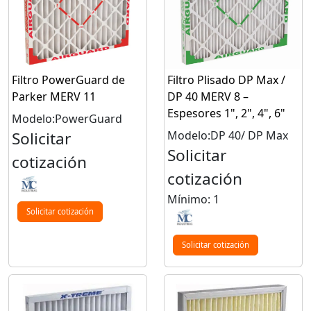
Filtro PowerGuard de
Filtro Plisado DP Max /
Parker MERV 11
DP 40 MERV 8 –
Espesores 1", 2", 4", 6"
Modelo:PowerGuard
Solicitar
Modelo:DP 40/ DP Max
Solicitar
cotización
cotización
Mínimo: 1
Solicitar cotización
Solicitar cotización