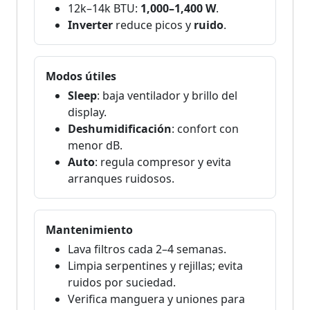
12k–14k BTU:
1,000–1,400 W
.
Inverter
reduce picos y
ruido
.
Modos útiles
Sleep
: baja ventilador y brillo del
display.
Deshumidificación
: confort con
menor dB.
Auto
: regula compresor y evita
arranques ruidosos.
Mantenimiento
Lava filtros cada 2–4 semanas.
Limpia serpentines y rejillas; evita
ruidos por suciedad.
Verifica manguera y uniones para