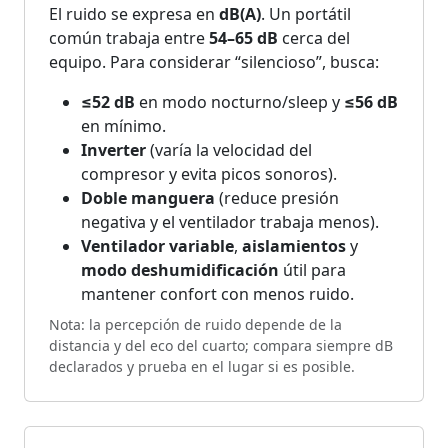
El ruido se expresa en
dB(A)
. Un portátil
común trabaja entre
54–65 dB
cerca del
equipo. Para considerar “silencioso”, busca:
≤52 dB
en modo nocturno/sleep y
≤56 dB
en mínimo.
Inverter
(varía la velocidad del
compresor y evita picos sonoros).
Doble manguera
(reduce presión
negativa y el ventilador trabaja menos).
Ventilador variable
,
aislamientos
y
modo deshumidificación
útil para
mantener confort con menos ruido.
Nota: la percepción de ruido depende de la
distancia y del eco del cuarto; compara siempre dB
declarados y prueba en el lugar si es posible.