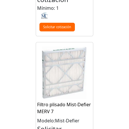
Mínimo: 1
Solicitar cotización
Filtro plisado Mist-Defier
MERV 7
Modelo:Mist-Defier
Solicitar