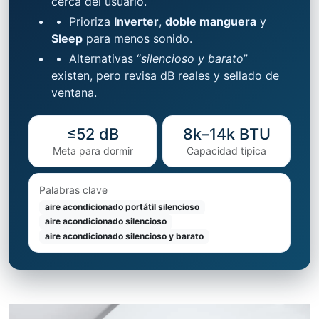
cerca del usuario.
•
Prioriza
Inverter
,
doble manguera
y
Sleep
para menos sonido.
•
Alternativas “
silencioso y barato
”
existen, pero revisa dB reales y sellado de
ventana.
≤52 dB
8k–14k BTU
Meta para dormir
Capacidad típica
Palabras clave
aire acondicionado portátil silencioso
aire acondicionado silencioso
aire acondicionado silencioso y barato