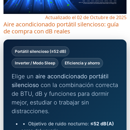
Actualizado el 02 de Octubre de 2025
Aire acondicionado portátil silencioso: guía
de compra con dB reales
Portátil silencioso (≤52 dB)
Inverter / Modo Sleep
Eficiencia y ahorro
Elige un
aire acondicionado portátil
silencioso
con la combinación correcta
de BTU, dB y funciones para dormir
mejor, estudiar o trabajar sin
distracciones.
•
Objetivo de ruido nocturno:
≤52 dB(A)