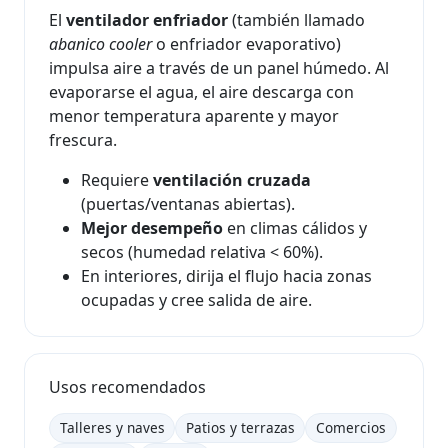
El
ventilador enfriador
(también llamado
abanico cooler
o enfriador evaporativo)
impulsa aire a través de un panel húmedo. Al
evaporarse el agua, el aire descarga con
menor temperatura aparente y mayor
frescura.
Requiere
ventilación cruzada
(puertas/ventanas abiertas).
Mejor desempeño
en climas cálidos y
secos (humedad relativa < 60%).
En interiores, dirija el flujo hacia zonas
ocupadas y cree salida de aire.
Usos recomendados
Talleres y naves
Patios y terrazas
Comercios