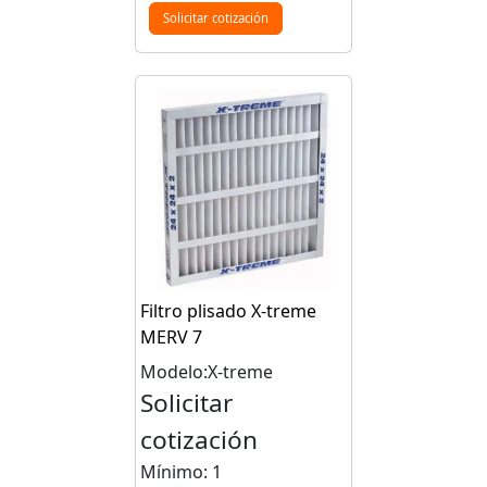
Solicitar cotización
Filtro plisado X-treme
MERV 7
Modelo:X-treme
Solicitar
cotización
Mínimo: 1