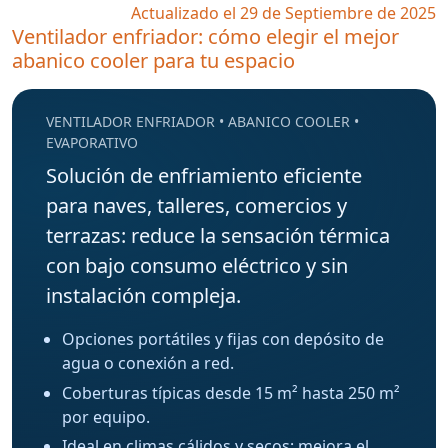
Actualizado el 29 de Septiembre de 2025
Ventilador enfriador: cómo elegir el mejor
abanico cooler para tu espacio
VENTILADOR ENFRIADOR • ABANICO COOLER •
EVAPORATIVO
Solución de enfriamiento eficiente
para naves, talleres, comercios y
terrazas: reduce la sensación térmica
con bajo consumo eléctrico y sin
instalación compleja.
Opciones portátiles y fijas con depósito de
agua o conexión a red.
Coberturas típicas desde 15 m² hasta 250 m²
por equipo.
Ideal en climas cálidos y secos; mejora el