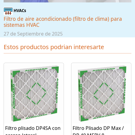
HVACs
Filtro de aire acondicionado (filtro de clima) para
sistemas HVAC
27 de Septiembre de 2025
Estos productos podrian interesarte
Filtro plisado DP4SA con
Filtro Plisado DP Max /