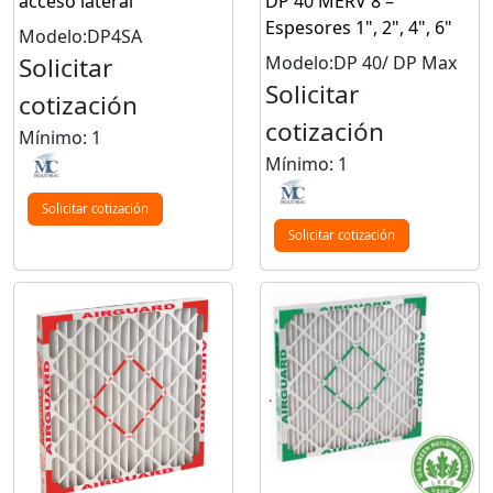
acceso lateral
DP 40 MERV 8 –
Espesores 1", 2", 4", 6"
Modelo:DP4SA
Solicitar
Modelo:DP 40/ DP Max
Solicitar
cotización
cotización
Mínimo: 1
Mínimo: 1
Solicitar cotización
Solicitar cotización