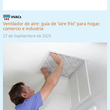
HVACs
Ventilador de aire: guía de “aire frío” para hogar,
comercio e industria
27 de Septiembre de 2025