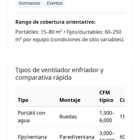
Gimnasios
Eventos
Rango de cobertura orientativo:
Portátiles: 15–80 m² • Fijos/ductables: 60–250
m² por equipo (condiciones de sitio variables).
Tipos de ventilador enfriador y
comparativa rápida
CFM
Tipo
Montaje
típico
Cobertu
Portátil con
1,500–
Ruedas
15–80 m
agua
6,000
3,000–
Fijo/ventana
Pared/ventana
60–180 