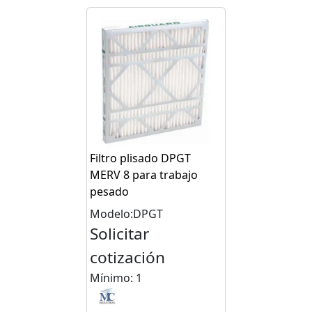
Filtro plisado DPGT
MERV 8 para trabajo
pesado
Modelo:DPGT
Solicitar
cotización
Mínimo: 1