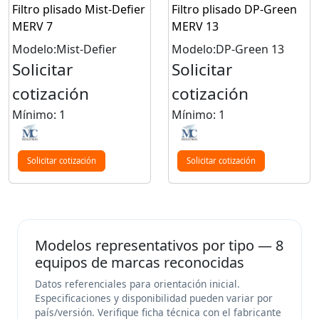
Filtro plisado Mist-Defier
Filtro plisado DP-Green
MERV 7
MERV 13
Modelo:Mist-Defier
Modelo:DP-Green 13
Solicitar
Solicitar
cotización
cotización
Mínimo: 1
Mínimo: 1
Solicitar cotización
Solicitar cotización
Modelos representativos por tipo — 8
equipos de marcas reconocidas
Datos referenciales para orientación inicial.
Especificaciones y disponibilidad pueden variar por
país/versión. Verifique ficha técnica con el fabricante