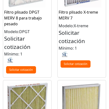
Filtro plisado DPGT
Filtro plisado X-treme
MERV 8 para trabajo
MERV 7
pesado
Modelo:X-treme
Modelo:DPGT
Solicitar
Solicitar
cotización
cotización
Mínimo: 1
Mínimo: 1
Solicitar cotización
Solicitar cotización