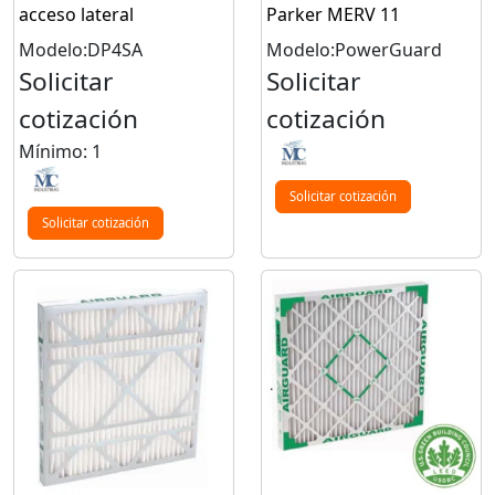
acceso lateral
Parker MERV 11
Modelo:DP4SA
Modelo:PowerGuard
Solicitar
Solicitar
cotización
cotización
Mínimo: 1
Solicitar cotización
Solicitar cotización