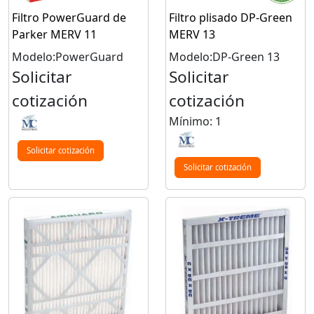
Filtro PowerGuard de
Filtro plisado DP-Green
Parker MERV 11
MERV 13
Modelo:PowerGuard
Modelo:DP-Green 13
Solicitar
Solicitar
cotización
cotización
Mínimo: 1
Solicitar cotización
Solicitar cotización