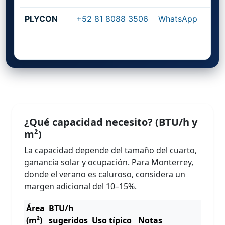
PLYCON
+52 81 8088 3506
WhatsApp
¿Qué capacidad necesito? (BTU/h y
m²)
La capacidad depende del tamaño del cuarto,
ganancia solar y ocupación. Para Monterrey,
donde el verano es caluroso, considera un
margen adicional del 10–15%.
Área
BTU/h
(m²)
sugeridos
Uso típico
Notas