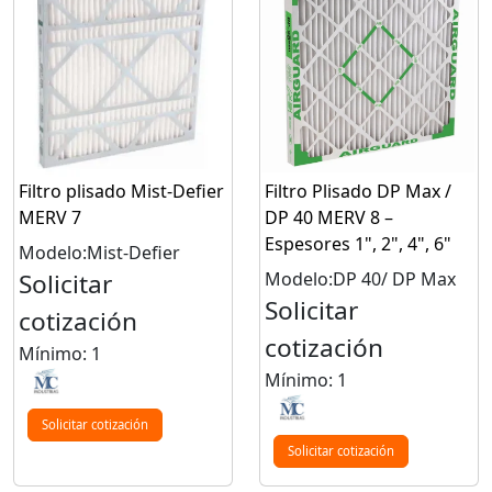
Filtro plisado Mist-Defier
Filtro Plisado DP Max /
MERV 7
DP 40 MERV 8 –
Espesores 1", 2", 4", 6"
Modelo:Mist-Defier
Solicitar
Modelo:DP 40/ DP Max
Solicitar
cotización
cotización
Mínimo: 1
Mínimo: 1
Solicitar cotización
Solicitar cotización