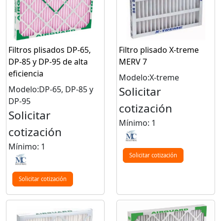
Filtros plisados DP-65,
Filtro plisado X-treme
DP-85 y DP-95 de alta
MERV 7
eficiencia
Modelo:X-treme
Modelo:DP-65, DP-85 y
Solicitar
DP-95
cotización
Solicitar
Mínimo: 1
cotización
Mínimo: 1
Solicitar cotización
Solicitar cotización