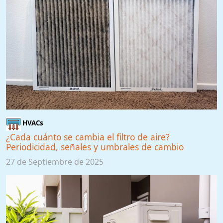
HVACs
¿Cada cuánto se cambia el filtro de aire?
Periodicidad, señales y umbrales de cambio
27 de Septiembre de 2025