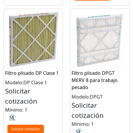
Filtro plisado DP Clase 1
Filtro plisado DPGT
MERV 8 para trabajo
Modelo:DP Clase 1
pesado
Solicitar
Modelo:DPGT
cotización
Solicitar
Mínimo: 1
cotización
Mínimo: 1
Solicitar cotización