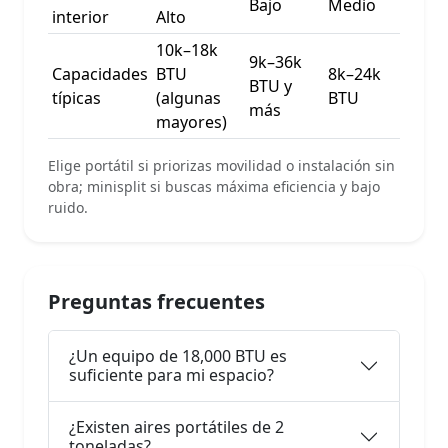
Bajo
Medio
interior
Alto
10k–18k
9k–36k
Capacidades
BTU
8k–24k
BTU y
típicas
(algunas
BTU
más
mayores)
Elige portátil si priorizas movilidad o instalación sin
obra; minisplit si buscas máxima eficiencia y bajo
ruido.
Preguntas frecuentes
¿Un equipo de 18,000 BTU es
suficiente para mi espacio?
¿Existen aires portátiles de 2
toneladas?