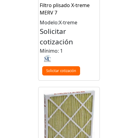
Filtro plisado X-treme
MERV 7
Modelo:X-treme
Solicitar
cotización
Mínimo: 1
Solicitar cotización