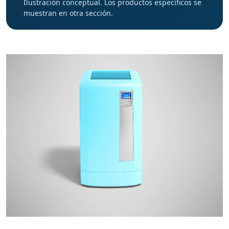
Ilustración conceptual. Los productos específicos se
muestran en otra sección.