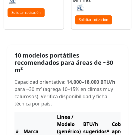
Mínimo: 1
Solicitar cotización
Solicitar cotización
10 modelos portátiles
recomendados para áreas de ~30
m²
Capacidad orientativa:
14,000–18,000 BTU/h
para ~30 m² (agrega 10–15% en climas muy
calurosos). Verifica disponibilidad y ficha
técnica por país.
Línea /
Modelo
BTU/h
Cobertur
#
Marca
(genérico)
sugeridos*
aprox.