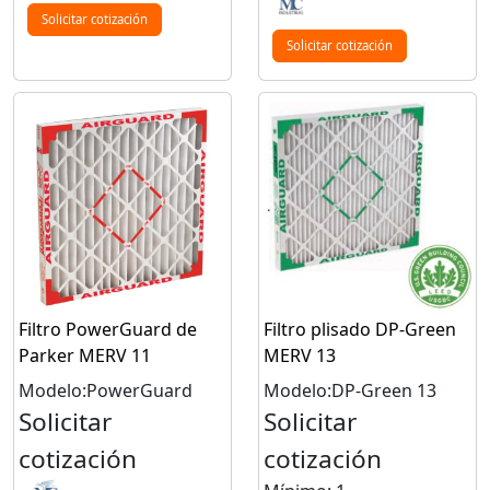
Solicitar cotización
Solicitar cotización
Filtro PowerGuard de
Filtro plisado DP-Green
Parker MERV 11
MERV 13
Modelo:PowerGuard
Modelo:DP-Green 13
Solicitar
Solicitar
cotización
cotización