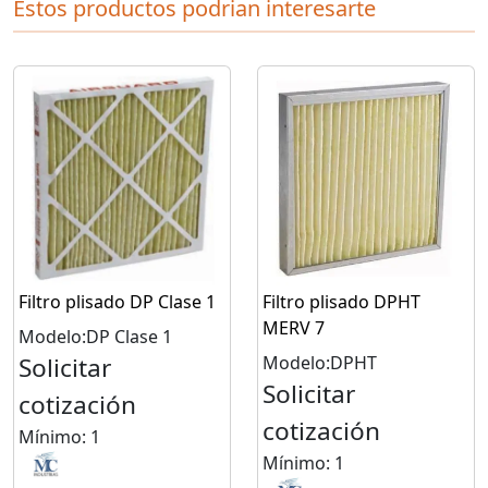
Estos productos podrian interesarte
Filtro plisado DP Clase 1
Filtro plisado DPHT
MERV 7
Modelo:DP Clase 1
Solicitar
Modelo:DPHT
Solicitar
cotización
cotización
Mínimo: 1
Mínimo: 1