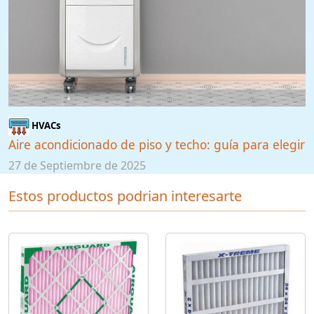
HVACs
Aire acondicionado de piso y techo: guía para elegir
27 de Septiembre de 2025
Estos productos podrian interesarte