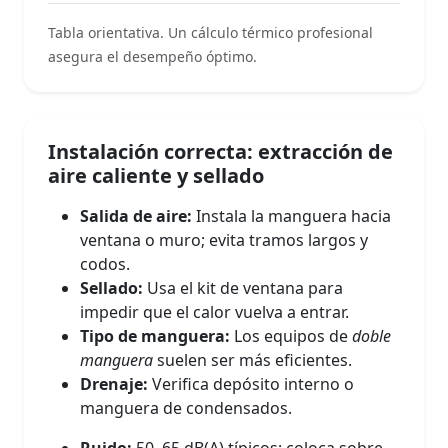
Tabla orientativa. Un cálculo térmico profesional
asegura el desempeño óptimo.
Instalación correcta: extracción de
aire caliente y sellado
Salida de aire:
Instala la manguera hacia
ventana o muro; evita tramos largos y
codos.
Sellado:
Usa el kit de ventana para
impedir que el calor vuelva a entrar.
Tipo de manguera:
Los equipos de
doble
manguera
suelen ser más eficientes.
Drenaje:
Verifica depósito interno o
manguera de condensados.
Ruido:
50–65 dB(A) típicos; coloca sobre