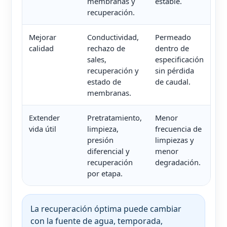
membranas y
estable.
recuperación.
Mejorar
Conductividad,
Permeado
calidad
rechazo de
dentro de
sales,
especificación
recuperación y
sin pérdida
estado de
de caudal.
membranas.
Extender
Pretratamiento,
Menor
vida útil
limpieza,
frecuencia de
presión
limpiezas y
diferencial y
menor
recuperación
degradación.
por etapa.
La recuperación óptima puede cambiar
con la fuente de agua, temporada,