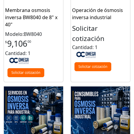
Membrana osmosis
Operación de ósmosis
inversa BW8040 de 8" x
inversa industrial
40"
Solicitar
Modelo:BW8040
cotización
9,106
00
$
Cantidad: 1
Cantidad: 1
Solicitar cotización
Solicitar cotización