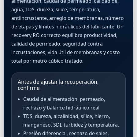
alimentación, caudal de permeado, calidad del
agua, TDS, dureza, sílice, temperatura,
antiincrustante, arreglo de membranas, número
de etapas y límites hidráulicos del fabricante. Un
recovery RO correcto equilibra productividad,
calidad de permeado, seguridad contra
incrustaciones, vida útil de membranas y costo
total por metro cúbico tratado.
Antes de ajustar la recuperación,
confirme
Caudal de alimentación, permeado,
rechazo y balance hidráulico real.
TDS, dureza, alcalinidad, sílice, hierro,
manganeso, SDI, turbidez y temperatura.
Presión diferencial, rechazo de sales,