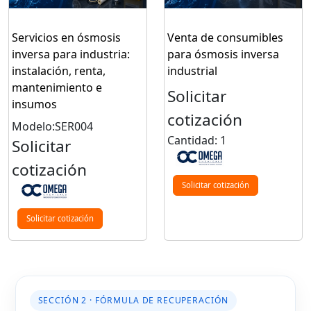
Servicios en ósmosis
Venta de consumibles
inversa para industria:
para ósmosis inversa
instalación, renta,
industrial
mantenimiento e
Solicitar
insumos
cotización
Modelo:SER004
Cantidad: 1
Solicitar
cotización
Solicitar cotización
Solicitar cotización
SECCIÓN 2 · FÓRMULA DE RECUPERACIÓN