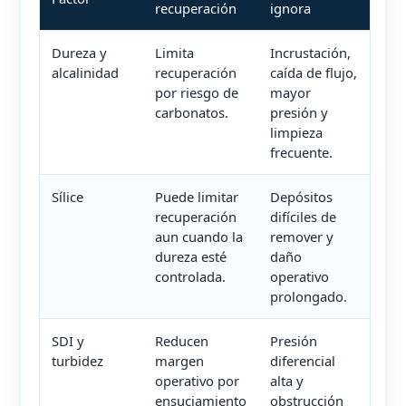
recuperación
ignora
Dureza y
Limita
Incrustación,
alcalinidad
recuperación
caída de flujo,
por riesgo de
mayor
carbonatos.
presión y
limpieza
frecuente.
Sílice
Puede limitar
Depósitos
recuperación
difíciles de
aun cuando la
remover y
dureza esté
daño
controlada.
operativo
prolongado.
SDI y
Reducen
Presión
turbidez
margen
diferencial
operativo por
alta y
ensuciamiento
obstrucción