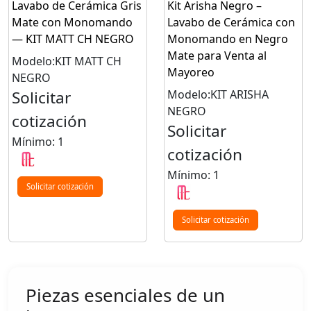
Lavabo de Cerámica Gris
Kit Arisha Negro –
Mate con Monomando
Lavabo de Cerámica con
— KIT MATT CH NEGRO
Monomando en Negro
Mate para Venta al
Modelo:KIT MATT CH
Mayoreo
NEGRO
Solicitar
Modelo:KIT ARISHA
NEGRO
cotización
Solicitar
Mínimo: 1
cotización
Mínimo: 1
Solicitar cotización
Solicitar cotización
Piezas esenciales de un