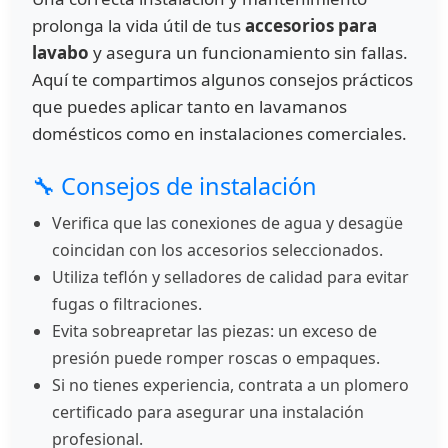
prolonga la vida útil de tus
accesorios para
lavabo
y asegura un funcionamiento sin fallas.
Aquí te compartimos algunos consejos prácticos
que puedes aplicar tanto en lavamanos
domésticos como en instalaciones comerciales.
🔧 Consejos de instalación
Verifica que las conexiones de agua y desagüe
coincidan con los accesorios seleccionados.
Utiliza teflón y selladores de calidad para evitar
fugas o filtraciones.
Evita sobreapretar las piezas: un exceso de
presión puede romper roscas o empaques.
Si no tienes experiencia, contrata a un plomero
certificado para asegurar una instalación
profesional.