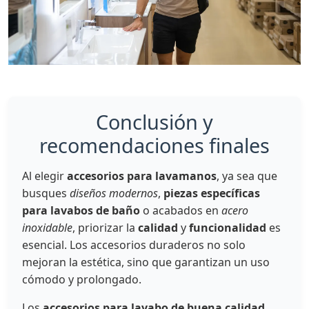
Conclusión y
recomendaciones finales
Al elegir
accesorios para lavamanos
, ya sea que
busques
diseños modernos
,
piezas específicas
para lavabos de baño
o acabados en
acero
inoxidable
, priorizar la
calidad
y
funcionalidad
es
esencial. Los accesorios duraderos no solo
mejoran la estética, sino que garantizan un uso
cómodo y prolongado.
Los
accesorios para lavabo de buena calidad