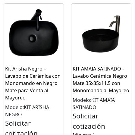
Kit Arisha Negro –
KIT AMAIA SATINADO -
Lavabo de Cerámica con
Lavabo Cerámica Negro
Monomando en Negro
Mate 35x35x11.5 con
Mate para Venta al
Monomando al Mayoreo
Mayoreo
Modelo:KIT AMAIA
Modelo:KIT ARISHA
SATINADO
NEGRO
Solicitar
Solicitar
cotización
cotización
Mínimo: 1