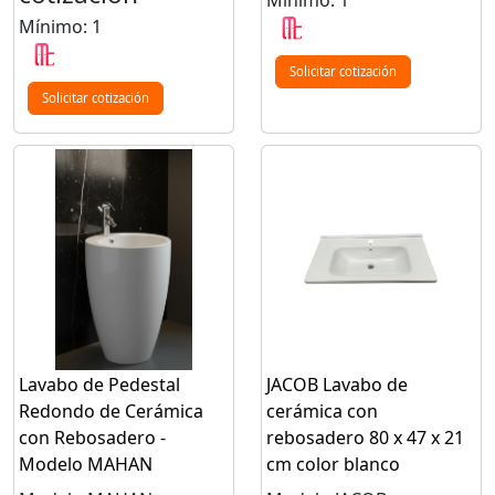
Mínimo: 1
Solicitar cotización
Solicitar cotización
Lavabo de Pedestal
JACOB Lavabo de
Redondo de Cerámica
cerámica con
con Rebosadero -
rebosadero 80 x 47 x 21
Modelo MAHAN
cm color blanco