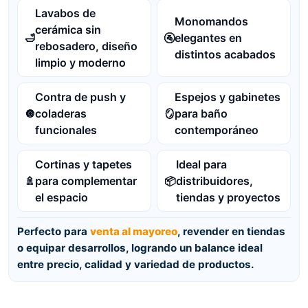
Lavabos de
Monomandos
cerámica sin
elegantes en
🛁
🚰
rebosadero, diseño
distintos acabados
limpio y moderno
Contra de push y
Espejos y gabinetes
coladeras
para baño
🔘
🪞
funcionales
contemporáneo
Cortinas y tapetes
Ideal para
para complementar
distribuidores,
🚿
📦
el espacio
tiendas y proyectos
Perfecto para
venta al mayoreo
, revender en tiendas
o equipar desarrollos, logrando un balance ideal
entre precio, calidad y variedad de productos.