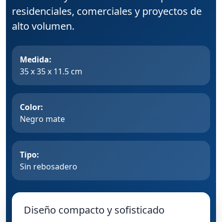
residenciales, comerciales y proyectos de
alto volumen.
Medida:
35 x 35 x 11.5 cm
Color:
Negro mate
Tipo:
Sin rebosadero
Diseño compacto y sofisticado