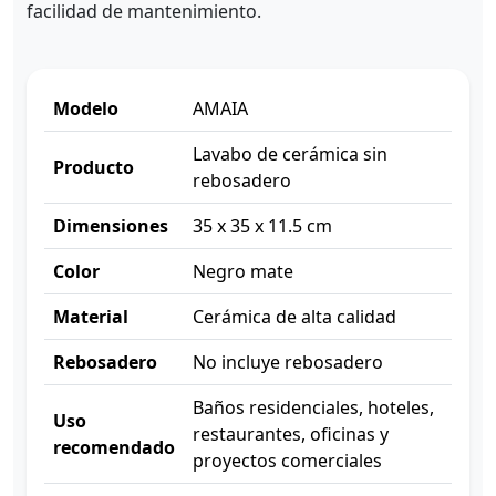
facilidad de mantenimiento.
Modelo
AMAIA
Lavabo de cerámica sin
Producto
rebosadero
Dimensiones
35 x 35 x 11.5 cm
Color
Negro mate
Material
Cerámica de alta calidad
Rebosadero
No incluye rebosadero
Baños residenciales, hoteles,
Uso
restaurantes, oficinas y
recomendado
proyectos comerciales