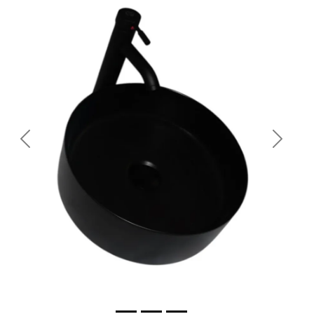
Previous
Next