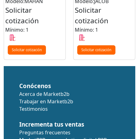
Modelo:MAHAN
Modelo:JACOB
Solicitar
Solicitar
cotización
cotización
Mínimo: 1
Mínimo: 1
Solicitar cotización
Solicitar cotización
Conócenos
Acerca de Marketb2b
Trabajar en Marketb2b
Testimonios
Incrementa tus ventas
Preguntas frecuentes