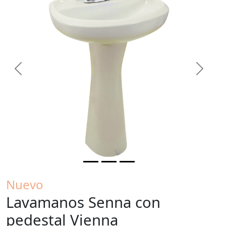
Previous
Next
Nuevo
Lavamanos Senna con
pedestal Vienna