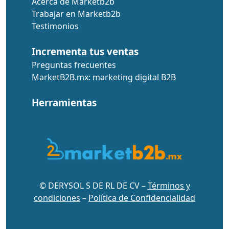
Acerca de Marketb2b
Trabajar en Marketb2b
Testimonios
Incrementa tus ventas
Preguntas frecuentes
MarketB2B.mx: marketing digital B2B
Herramientas
© DERYSOL S DE RL DE CV –
Términos y
condiciones
–
Política de Confidencialidad