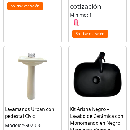
cotización
Solicitar cotización
Mínimo: 1
Solicitar cotización
Lavamanos Urban con
Kit Arisha Negro –
pedestal Civic
Lavabo de Cerámica con
Monomando en Negro
Modelo:5902-03-1
Mate para Venta al