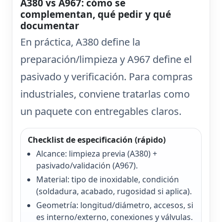
A380 vs A967: cómo se
complementan, qué pedir y qué
documentar
En práctica,
A380
define la
preparación/limpieza y
A967
define el
pasivado y verificación. Para compras
industriales, conviene tratarlas como
un paquete con entregables claros.
Checklist de especificación (rápido)
Alcance: limpieza previa (A380) +
pasivado/validación (A967).
Material: tipo de inoxidable, condición
(soldadura, acabado, rugosidad si aplica).
Geometría: longitud/diámetro, accesos, si
es interno/externo, conexiones y válvulas.