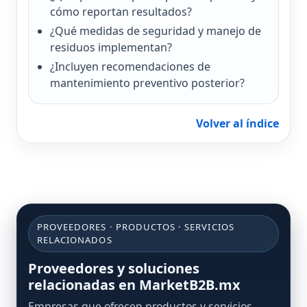
cómo reportan resultados?
¿Qué medidas de seguridad y manejo de
residuos implementan?
¿Incluyen recomendaciones de
mantenimiento preventivo posterior?
Volver al índice
PROVEEDORES · PRODUCTOS · SERVICIOS
RELACIONADOS
Proveedores y soluciones
relacionadas en MarketB2B.mx
Empresas que ofrecen productos y servicios