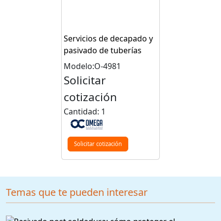
Servicios de decapado y
pasivado de tuberías
Modelo:O-4981
Solicitar
cotización
Cantidad: 1
Solicitar cotización
Temas que te pueden interesar