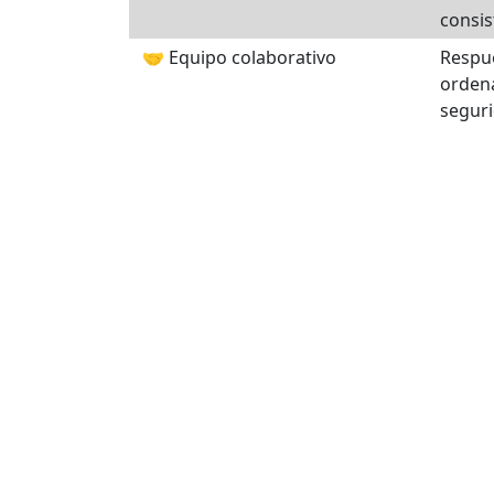
consis
🤝 Equipo colaborativo
Respue
orden
seguri