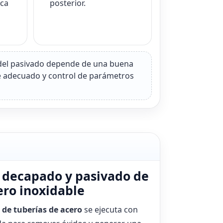
ica
posterior.
” del pasivado depende de una buena
e adecuado y control de parámetros
: decapado y pasivado de
ero inoxidable
de tuberías de acero
se ejecuta con