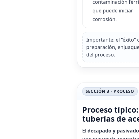
contaminación férr
que puede iniciar
corrosión.
Importante: el “éxito
preparación, enjuagu
del proceso.
SECCIÓN 3 · PROCESO
Proceso típico
tuberías de ac
El
decapado y pasivado 