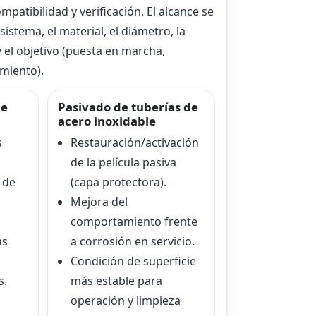
mpatibilidad y verificación. El alcance se
sistema, el material, el diámetro, la
y el objetivo (puesta en marcha,
miento).
de
Pasivado de tuberías de
acero inoxidable
s
Restauración/activación
de la película pasiva
 de
(capa protectora).
Mejora del
comportamiento frente
as
a corrosión en servicio.
Condición de superficie
s.
más estable para
operación y limpieza