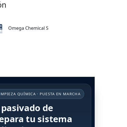
ón
Omega Chemical S
IMPIEZA QUÍMICA · PUESTA EN MARCHA
 pasivado de
repara tu sistema