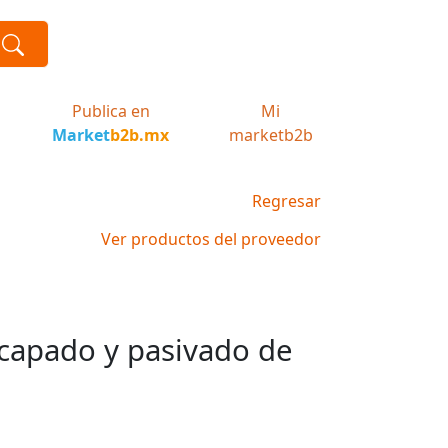
Publica en
Mi
Market
b2b.mx
marketb2b
Regresar
Ver productos del proveedor
ecapado y pasivado de