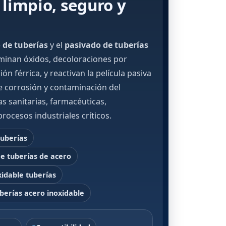
 limpio, seguro y
 de tuberías
y el
pasivado de tuberías
minan óxidos, decoloraciones por
n férrica, y reactivan la película pasiva
de corrosión y contaminación del
as sanitarias, farmacéuticas,
procesos industriales críticos.
tuberías
e tuberías de acero
xidable tuberías
berías acero inoxidable