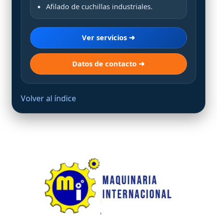
Afilado de cuchillas industriales.
Ver servicios ➜
Datos de contacto ➜
Volver al índice