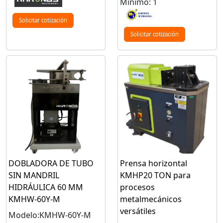
Mínimo: 1
Solicitar cotización
Solicitar cotización
DOBLADORA DE TUBO
Prensa horizontal
SIN MANDRIL
KMHP20 TON para
HIDRÁULICA 60 MM
procesos
KMHW-60Y-M
metalmecánicos
versátiles
Modelo:KMHW-60Y-M