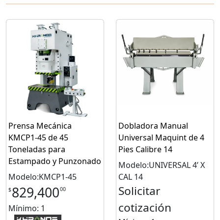
Prensa Mecánica
Dobladora Manual
KMCP1-45 de 45
Universal Maquint de 4
Toneladas para
Pies Calibre 14
Estampado y Punzonado
Modelo:UNIVERSAL 4’ X
Modelo:KMCP1-45
CAL 14
Solicitar
829,400
00
$
cotización
Mínimo: 1