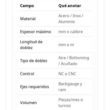
Campo
Qué anotar
Acero / Inox /
Material
Aluminio
Espesor máximo
mm o calibre
Longitud de
mm o m
doblez
Aire / Bottoming
Tipo de doblez
/ Acuñado
Control
NC o CNC
Backgauge y
Ejes requeridos
ram
Piezas/mes o
Volumen
turnos