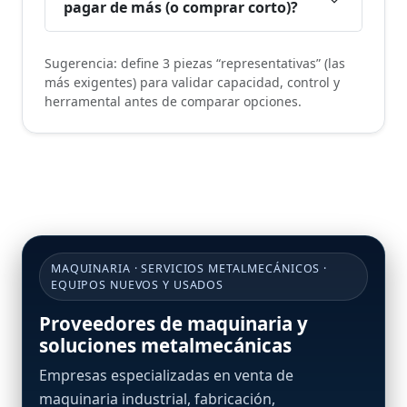
pagar de más (o comprar corto)?
Sugerencia: define 3 piezas “representativas” (las
más exigentes) para validar capacidad, control y
herramental antes de comparar opciones.
MAQUINARIA · SERVICIOS METALMECÁNICOS ·
EQUIPOS NUEVOS Y USADOS
Proveedores de maquinaria y
soluciones metalmecánicas
Empresas especializadas en venta de
maquinaria industrial, fabricación,