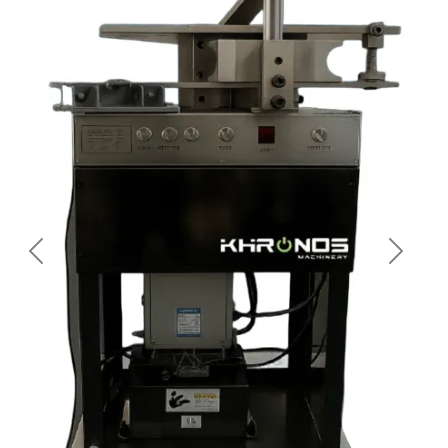
Previous
Next