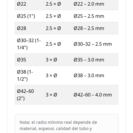
Ø22
2.5 × Ø
Ø22 – 2.0 mm
Ø25 (1")
2.5 × Ø
Ø25 – 2.5 mm
Ø28
2.5 × Ø
Ø28 – 2.5 mm
Ø30–32 (1-
2.5 × Ø
Ø30–32 – 2.5 mm
1/4")
Ø35
3 × Ø
Ø35 – 3.0 mm
Ø38 (1-
3 × Ø
Ø38 – 3.0 mm
1/2")
Ø42–60
3 × Ø
Ø42–60 – 4.0 mm
(2")
Nota: el radio mínimo real depende de
material, espesor, calidad del tubo y