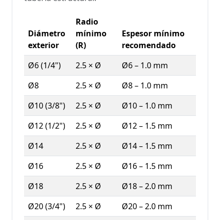
Radio
Diámetro
mínimo
Espesor mínimo
exterior
(R)
recomendado
Ø6 (1/4")
2.5 × Ø
Ø6 – 1.0 mm
Ø8
2.5 × Ø
Ø8 – 1.0 mm
Ø10 (3/8")
2.5 × Ø
Ø10 – 1.0 mm
Ø12 (1/2")
2.5 × Ø
Ø12 – 1.5 mm
Ø14
2.5 × Ø
Ø14 – 1.5 mm
Ø16
2.5 × Ø
Ø16 – 1.5 mm
Ø18
2.5 × Ø
Ø18 – 2.0 mm
Ø20 (3/4")
2.5 × Ø
Ø20 – 2.0 mm