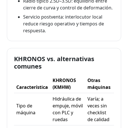
Radio típico 2.5D–3.5D: equilibrio entre
cierre de curva y control de deformación.
Servicio postventa: interlocutor local
reduce riesgo operativo y tiempos de
respuesta.
KHRONOS vs. alternativas
comunes
KHRONOS
Otras
Característica
(KMHW)
máquinas
Hidráulica de
Varía; a
Tipo de
empuje, móvil
veces sin
máquina
con PLC y
checklist
ruedas
de calidad