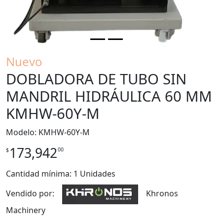
Nuevo
DOBLADORA DE TUBO SIN
MANDRIL HIDRÁULICA 60 MM
KMHW-60Y-M
Modelo: KMHW-60Y-M
173,942
00
$
Cantidad mínima: 1 Unidades
Vendido por:
Khronos
Machinery