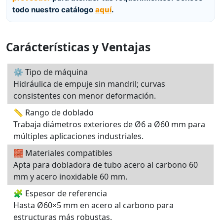
todo nuestro catálogo
aquí
.
Carácterísticas y Ventajas
⚙️ Tipo de máquina
Hidráulica de empuje sin mandril; curvas
consistentes con menor deformación.
📏 Rango de doblado
Trabaja diámetros exteriores de Ø6 a Ø60 mm para
múltiples aplicaciones industriales.
🧱 Materiales compatibles
Apta para dobladora de tubo acero al carbono 60
mm y acero inoxidable 60 mm.
🧩 Espesor de referencia
Hasta Ø60×5 mm en acero al carbono para
estructuras más robustas.