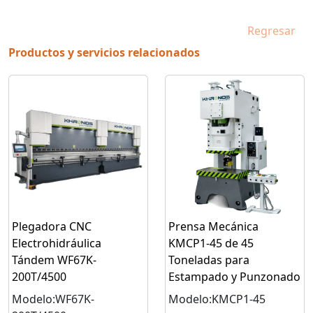
Regresar
Productos y servicios relacionados
Plegadora CNC
Prensa Mecánica
Electrohidráulica
KMCP1-45 de 45
Tándem WF67K-
Toneladas para
200T/4500
Estampado y Punzonado
Modelo:WF67K-
Modelo:KMCP1-45