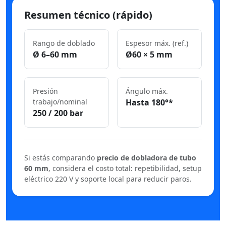
Resumen técnico (rápido)
Rango de doblado
Espesor máx. (ref.)
Ø 6–60 mm
Ø60 × 5 mm
Presión
Ángulo máx.
trabajo/nominal
Hasta 180°*
250 / 200 bar
Si estás comparando
precio de dobladora de tubo
60 mm
, considera el costo total: repetibilidad, setup
eléctrico 220 V y soporte local para reducir paros.