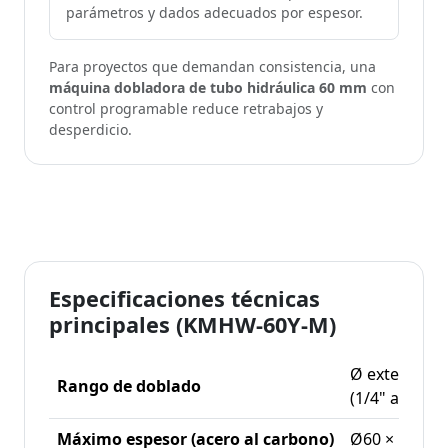
parámetros y dados adecuados por espesor.
Para proyectos que demandan consistencia, una
máquina dobladora de tubo hidráulica 60 mm
con
control programable reduce retrabajos y
desperdicio.
Especificaciones técnicas
principales (KMHW-60Y-M)
Ø externo 6
Rango de doblado
(1/4" a 2")
Máximo espesor (acero al carbono)
Ø60 × 5 mm