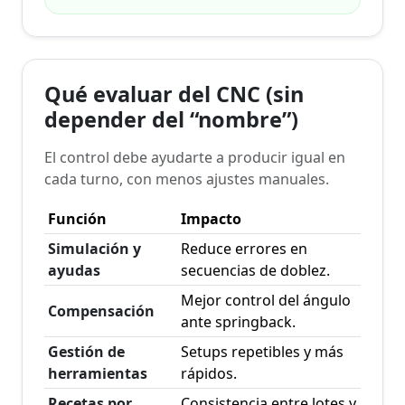
Qué evaluar del CNC (sin
depender del “nombre”)
El control debe ayudarte a producir igual en
cada turno, con menos ajustes manuales.
Función
Impacto
Simulación y
Reduce errores en
ayudas
secuencias de doblez.
Mejor control del ángulo
Compensación
ante springback.
Gestión de
Setups repetibles y más
herramientas
rápidos.
Recetas por
Consistencia entre lotes y