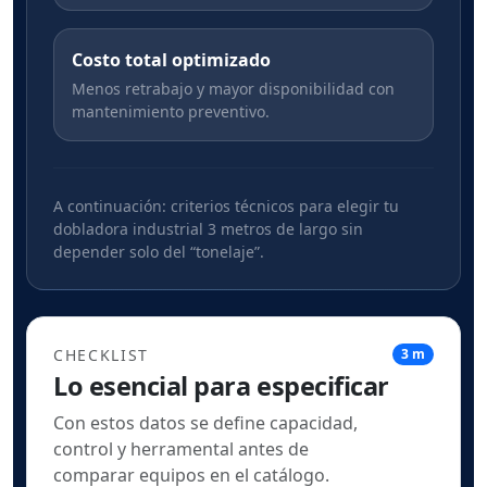
Costo total optimizado
Menos retrabajo y mayor disponibilidad con
mantenimiento preventivo.
A continuación: criterios técnicos para elegir tu
dobladora industrial 3 metros de largo sin
depender solo del “tonelaje”.
CHECKLIST
3 m
Lo esencial para especificar
Con estos datos se define capacidad,
control y herramental antes de
comparar equipos en el catálogo.