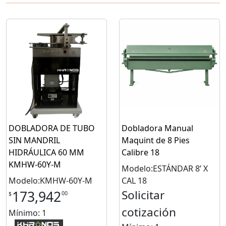
DOBLADORA DE TUBO
Dobladora Manual
SIN MANDRIL
Maquint de 8 Pies
HIDRÁULICA 60 MM
Calibre 18
KMHW-60Y-M
Modelo:ESTÁNDAR 8’ X
Modelo:KMHW-60Y-M
CAL 18
Solicitar
173,942
00
$
cotización
Mínimo: 1