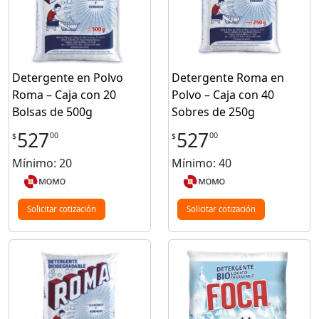
Detergente en Polvo
Detergente Roma en
Roma – Caja con 20
Polvo – Caja con 40
Bolsas de 500g
Sobres de 250g
527
527
00
00
$
$
Mínimo: 20
Mínimo: 40
Solicitar cotización
Solicitar cotización