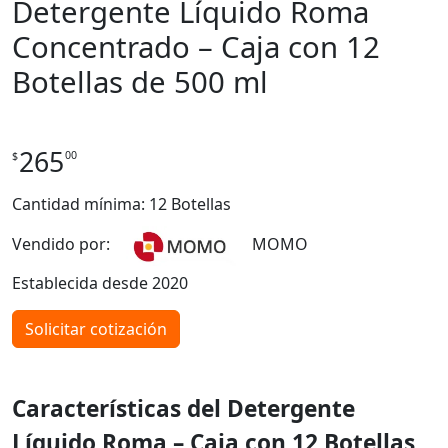
Detergente Líquido Roma
Concentrado – Caja con 12
Botellas de 500 ml
265
00
$
Cantidad mínima: 12 Botellas
Vendido por:
MOMO
Establecida desde 2020
Solicitar cotización
Características del Detergente
Líquido Roma – Caja con 12 Botellas