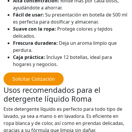
Alta concentración:
Rinde más por cada dosis,
ayudándote a ahorrar.
Fácil de usar:
Su presentación en botella de 500 ml
es perfecta para dosificar y almacenar.
Suave con la ropa:
Protege colores y tejidos
delicados.
Frescura duradera:
Deja un aroma limpio que
perdura.
Caja práctica:
Incluye 12 botellas, ideal para
hogares y negocios.
Solicitar Cotización
Usos recomendados para el
detergente líquido Roma
Este detergente líquido es perfecto para todo tipo de
lavado, ya sea a mano o en lavadora. Es eficiente en
ropa blanca y de color, así como en prendas delicadas,
gracias a su fórmula que limpia sin dañar.