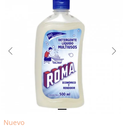
Previous
Next
Nuevo