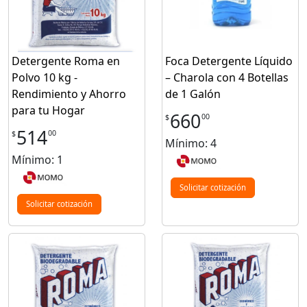
Detergente Roma en
Foca Detergente Líquido
Polvo 10 kg -
– Charola con 4 Botellas
Rendimiento y Ahorro
de 1 Galón
para tu Hogar
660
00
$
514
00
$
Mínimo: 4
Mínimo: 1
Solicitar cotización
Solicitar cotización