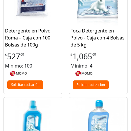
Detergente en Polvo
Foca Detergente en
Roma – Caja con 100
Polvo - Caja con 4 Bolsas
Bolsas de 100g
de 5 kg
527
1,065
00
00
$
$
Mínimo: 100
Mínimo: 4
Solicitar cotización
Solicitar cotización