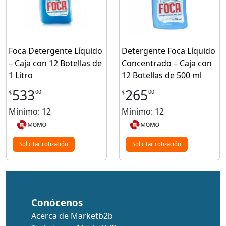
Foca Detergente Líquido
Detergente Foca Líquido
– Caja con 12 Botellas de
Concentrado – Caja con
1 Litro
12 Botellas de 500 ml
533
265
00
00
$
$
Mínimo: 12
Mínimo: 12
Solicitar cotización
Solicitar cotización
Conócenos
Acerca de Marketb2b