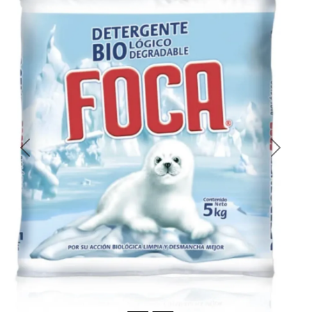
Previous
Next