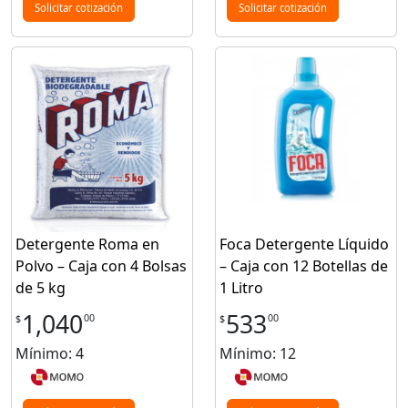
Solicitar cotización
Solicitar cotización
Detergente Roma en
Foca Detergente Líquido
Polvo – Caja con 4 Bolsas
– Caja con 12 Botellas de
de 5 kg
1 Litro
1,040
533
00
00
$
$
Mínimo: 4
Mínimo: 12