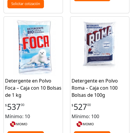
Solicitar cotización
Detergente en Polvo
Detergente en Polvo
Foca – Caja con 10 Bolsas
Roma – Caja con 100
de 1 kg
Bolsas de 100g
537
527
00
00
$
$
Mínimo: 10
Mínimo: 100