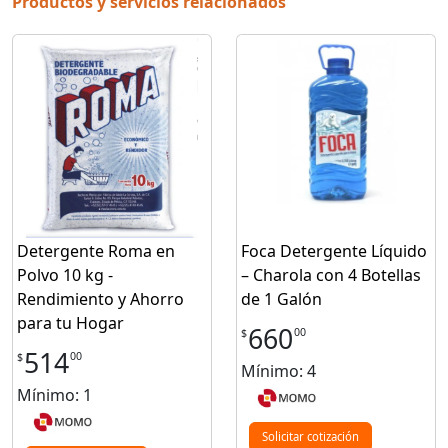
Productos y servicios relacionados
Detergente Roma en
Foca Detergente Líquido
Polvo 10 kg -
– Charola con 4 Botellas
Rendimiento y Ahorro
de 1 Galón
para tu Hogar
660
00
$
514
00
$
Mínimo: 4
Mínimo: 1
Solicitar cotización