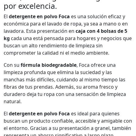
por excelencia.
El
detergente en polvo Foca
es una solución eficaz y
económica para el lavado de ropa, ya sea a mano o en
lavadora. Esta presentación en
caja con 4 bolsas de 5
kg
cada una está pensada para hogares y negocios que
buscan un alto rendimiento de limpieza sin
comprometer la calidad ni el medio ambiente.
Con su
fórmula biodegradable
, Foca ofrece una
limpieza profunda que elimina la suciedad y las
manchas más difíciles, cuidando al mismo tiempo las
fibras de tus prendas. Además, su aroma fresco y
duradero deja tu ropa con una sensación de limpieza
natural.
El
detergente en polvo Foca
es ideal para quienes
buscan un producto confiable, accesible y amigable con
el entorno. Gracias a su presentación a granel, también
representa un ahorro significativo a largo plazo.