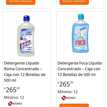
Solicitar cotización
Solicitar cotización
Detergente Líquido
Detergente Foca Líquido
Roma Concentrado –
Concentrado – Caja con
Caja con 12 Botellas de
12 Botellas de 500 ml
500 ml
265
00
$
265
00
$
Mínimo: 12
Mínimo: 12