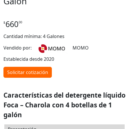
Galón
660
00
$
Cantidad mínima: 4 Galones
Vendido por:
MOMO
Establecida desde 2020
Solicitar cotización
Características del detergente líquido
Foca – Charola con 4 botellas de 1
galón