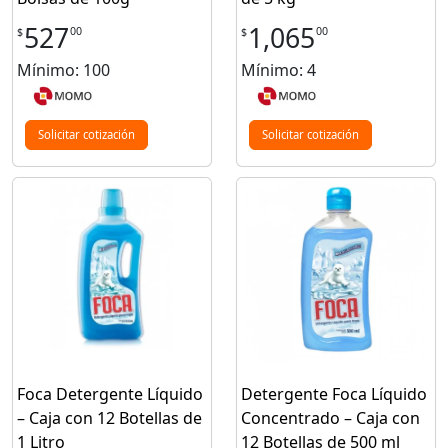
527
1,065
00
00
$
$
Mínimo: 100
Mínimo: 4
Solicitar cotización
Solicitar cotización
Foca Detergente Líquido
Detergente Foca Líquido
– Caja con 12 Botellas de
Concentrado – Caja con
1 Litro
12 Botellas de 500 ml