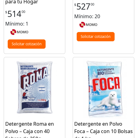
para tu Hogar
527
00
$
514
00
$
Mínimo: 20
Mínimo: 1
Solicitar cotización
Solicitar cotización
Detergente Roma en
Detergente en Polvo
Polvo – Caja con 40
Foca – Caja con 10 Bolsas