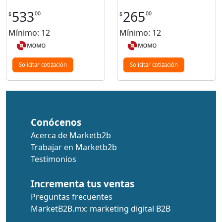
533
265
00
00
$
$
Mínimo: 12
Mínimo: 12
Solicitar cotización
Solicitar cotización
Conócenos
Acerca de Marketb2b
Trabajar en Marketb2b
Testimonios
Incrementa tus ventas
Preguntas frecuentes
MarketB2B.mx: marketing digital B2B