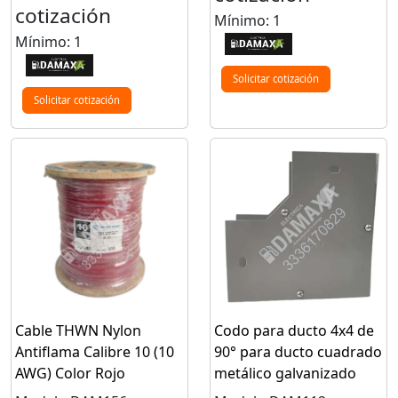
cotización
Mínimo: 1
Mínimo: 1
Solicitar cotización
Solicitar cotización
Cable THWN Nylon
Codo para ducto 4x4 de
Antiflama Calibre 10 (10
90° para ducto cuadrado
AWG) Color Rojo
metálico galvanizado