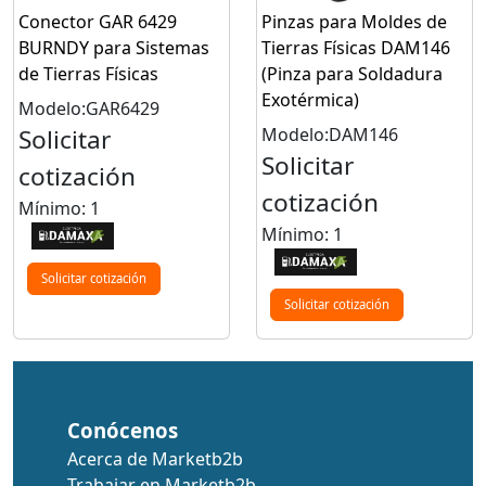
Conector GAR 6429
Pinzas para Moldes de
BURNDY para Sistemas
Tierras Físicas DAM146
de Tierras Físicas
(Pinza para Soldadura
Exotérmica)
Modelo:GAR6429
Solicitar
Modelo:DAM146
Solicitar
cotización
cotización
Mínimo: 1
Mínimo: 1
Solicitar cotización
Solicitar cotización
Conócenos
Acerca de Marketb2b
Trabajar en Marketb2b