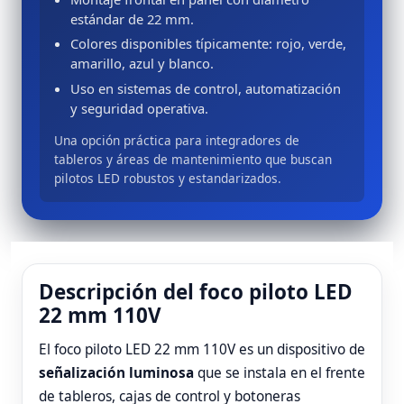
estándar de 22 mm.
Colores disponibles típicamente: rojo, verde,
amarillo, azul y blanco.
Uso en sistemas de control, automatización
y seguridad operativa.
Una opción práctica para integradores de
tableros y áreas de mantenimiento que buscan
pilotos LED robustos y estandarizados.
Descripción del foco piloto LED
22 mm 110V
El foco piloto LED 22 mm 110V es un dispositivo de
señalización luminosa
que se instala en el frente
de tableros, cajas de control y botoneras