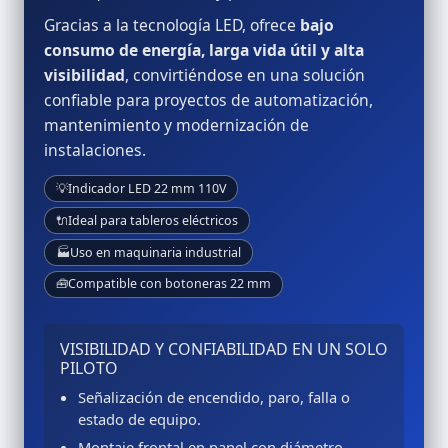
Gracias a la tecnología LED, ofrece
bajo
consumo de energía, larga vida útil y alta
visibilidad
, convirtiéndose en una solución
confiable para proyectos de automatización,
mantenimiento y modernización de
instalaciones.
💡
Indicador LED 22 mm 110V
🔌
Ideal para tableros eléctricos
🏭
Uso en maquinaria industrial
🧰
Compatible con botoneras 22 mm
VISIBILIDAD Y CONFIABILIDAD EN UN SOLO
PILOTO
Señalización de encendido, paro, falla o
estado de equipo.
Montaje frontal en panel con diámetro