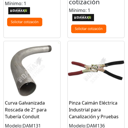
cotización
Mínimo: 1
Mínimo: 1
Solicitar cotización
Solicitar cotización
Curva Galvanizada
Pinza Caimán Eléctrica
Roscada de 2" para
Industrial para
Tubería Conduit
Canalización y Pruebas
Modelo:DAM131
Modelo:DAM136