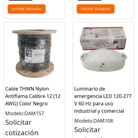
Solicitar cotización
Solicitar cotización
Cable THWN Nylon
Luminario de
Antiflama Calibre 12 (12
emergencia LED 120-277
AWG) Color Negro
V 60 Hz para uso
industrial y comercial
Modelo:DAM157
Solicitar
Modelo:DAM108
Solicitar
cotización