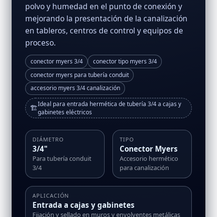
polvo y humedad en el punto de conexión y
mejorando la presentación de la canalización
en tableros, centros de control y equipos de
proceso.
conector myers 3/4
conector tipo myers 3/4
conector myers para tubería conduit
accesorio myers 3/4 canalización
Ideal para entrada hermética de tubería 3/4 a cajas y
🏗️
gabinetes eléctricos
DIÁMETRO
TIPO
3/4"
Conector Myers
Para tubería conduit
Accesorio hermético
3/4
para canalización
APLICACIÓN
Entrada a cajas y gabinetes
Fijación y sellado en muros y envolventes metálicas