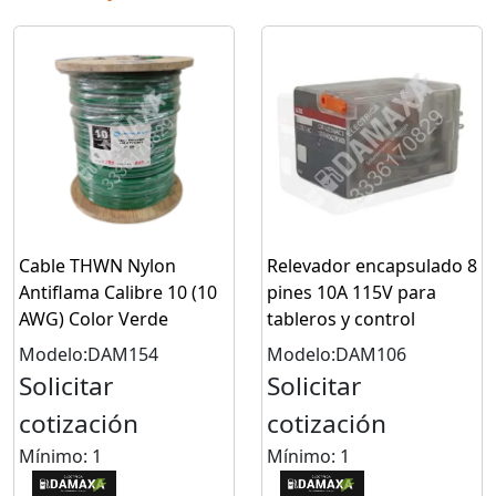
Cable THWN Nylon
Relevador encapsulado 8
Antiflama Calibre 10 (10
pines 10A 115V para
AWG) Color Verde
tableros y control
Modelo:DAM154
Modelo:DAM106
Solicitar
Solicitar
cotización
cotización
Mínimo: 1
Mínimo: 1