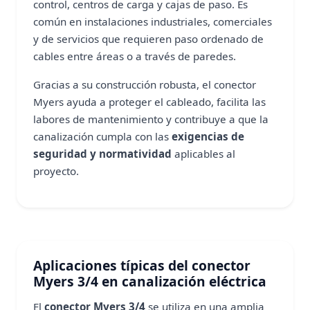
control, centros de carga y cajas de paso. Es
común en instalaciones industriales, comerciales
y de servicios que requieren paso ordenado de
cables entre áreas o a través de paredes.
Gracias a su construcción robusta, el conector
Myers ayuda a proteger el cableado, facilita las
labores de mantenimiento y contribuye a que la
canalización cumpla con las
exigencias de
seguridad y normatividad
aplicables al
proyecto.
Aplicaciones típicas del conector
Myers 3/4 en canalización eléctrica
El
conector Myers 3/4
se utiliza en una amplia