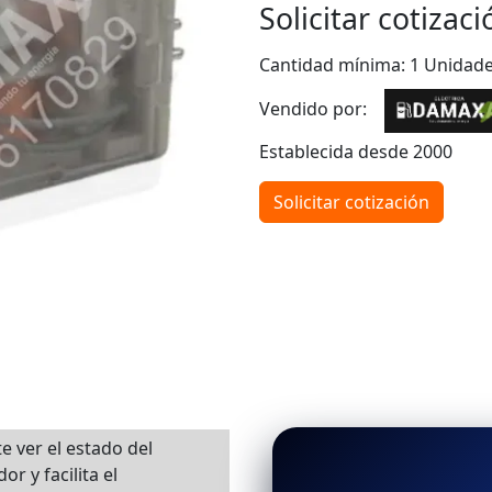
Solicitar cotizaci
Cantidad mínima: 1 Unidad
Vendido por:
Establecida desde 2000
Solicitar cotización
e ver el estado del
or y facilita el