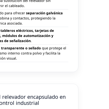
a la sustitución del relevador sin
nir el cableado.
do para ofrecer
separación galvánica
obina y contactos, protegiendo la
nica asociada.
n
tableros eléctricos, tarjetas de
l, módulos de automatización y
as de señalización
.
o
transparente o sellado
que protege el
mo interno contra polvo y facilita la
ión visual.
l relevador encapsulado en
ontrol industrial