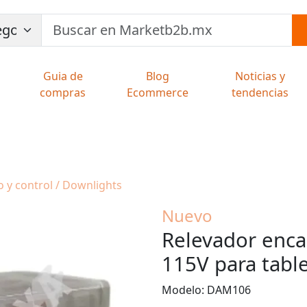
Guia de
Blog
Noticias y
compras
Ecommerce
tendencias
o y control / Downlights
Nuevo
Relevador enca
115V para table
Modelo: DAM106