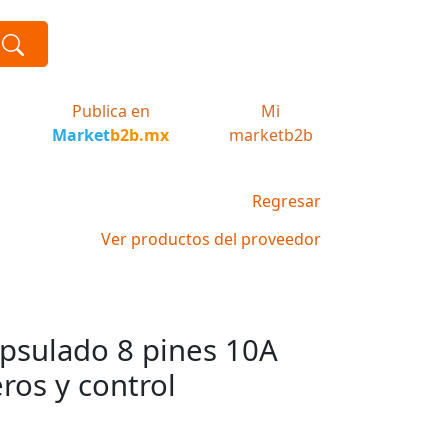
Publica en
Mi
Market
b2b.mx
marketb2b
Regresar
Ver productos del proveedor
psulado 8 pines 10A
ros y control