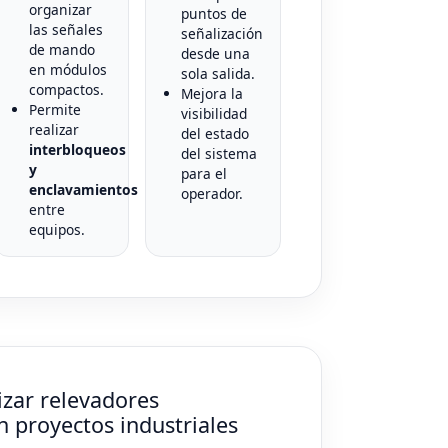
organizar
puntos de
las señales
señalización
de mando
desde una
en módulos
sola salida.
compactos.
Mejora la
Permite
visibilidad
realizar
del estado
interbloqueos
del sistema
y
para el
enclavamientos
operador.
entre
equipos.
izar relevadores
 proyectos industriales