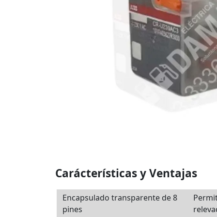
Carácterísticas y Ventajas
Encapsulado transparente de 8
Permit
pines
relevad