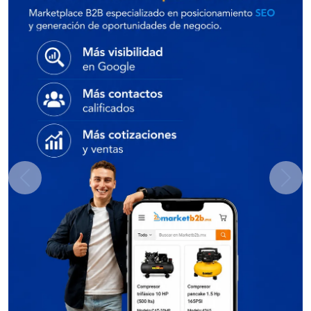
Previous
Next