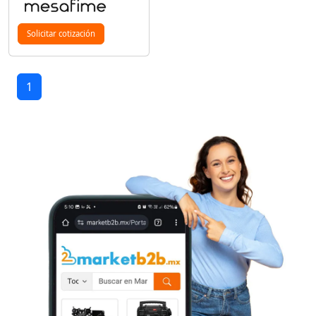
Solicitar cotización
1