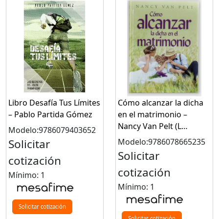
Libro Desafía Tus Límites
Cómo alcanzar la dicha
– Pablo Partida Gómez
en el matrimonio –
Nancy Van Pelt (L…
Modelo:9786079403652
Solicitar
Modelo:9786078665235
Solicitar
cotización
cotización
Mínimo: 1
Mínimo: 1
Solicitar cotización
Solicitar cotización