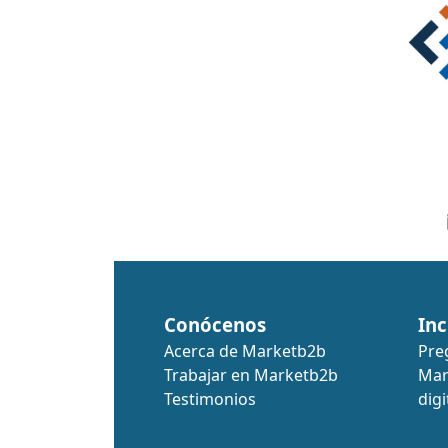
Conócenos
Inc
Acerca de Marketb2b
Pre
Trabajar en Marketb2b
Mar
Testimonios
digi