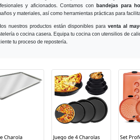
ofesionales y aficionados. Contamos con
bandejas para ho
años y materiales, así como herramientas prácticas para facilita
dos nuestros productos están disponibles para
venta al may
telería o cocina casera. Equipa tu cocina con utensilios de ca
ciente tu proceso de repostería.
te Charola
Juego de 4 Charolas
Set Prof