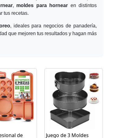
rnear
,
moldes para hornear
en distintos
r tus recetas.
oreo
, ideales para negocios de panadería,
lidad que mejoren tus resultados y hagan más
esional de
Juego de 3 Moldes