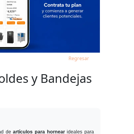
Regresar
Moldes y Bandejas
dad de
artículos para hornear
ideales para