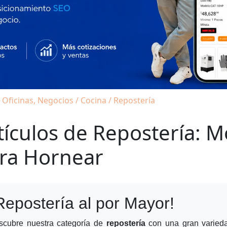
 Oficinas, Negocios / Cocina / Repostería
tículos de Repostería: 
ra Hornear
Repostería al por Mayor!
scubre nuestra categoría de
repostería
con una gran varie