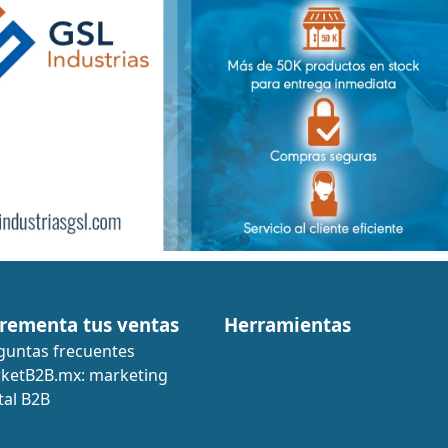
rementa tus ventas
Herramientas
guntas frecuentes
ketB2B.mx: marketing
tal B2B