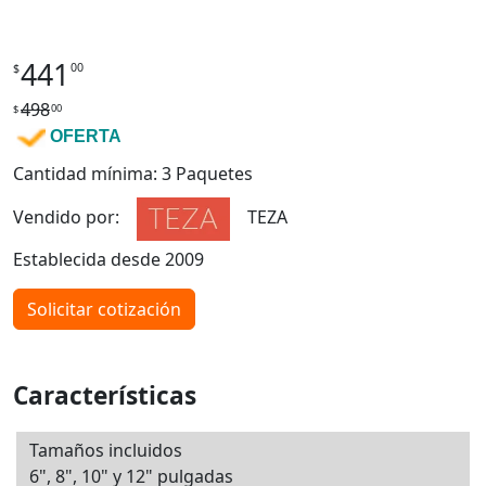
441
00
$
498
00
$
OFERTA
Cantidad mínima: 3 Paquetes
Vendido por:
TEZA
Establecida desde 2009
Solicitar cotización
Características
Tamaños incluidos
6", 8", 10" y 12" pulgadas