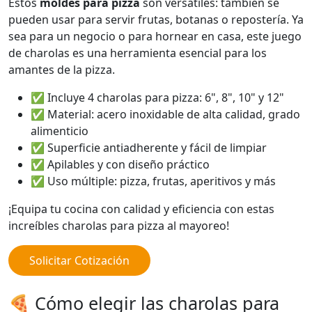
Estos
moldes para pizza
son versátiles: también se
pueden usar para servir frutas, botanas o repostería. Ya
sea para un negocio o para hornear en casa, este juego
de charolas es una herramienta esencial para los
amantes de la pizza.
✅ Incluye 4 charolas para pizza: 6", 8", 10" y 12"
✅ Material: acero inoxidable de alta calidad, grado
alimenticio
✅ Superficie antiadherente y fácil de limpiar
✅ Apilables y con diseño práctico
✅ Uso múltiple: pizza, frutas, aperitivos y más
¡Equipa tu cocina con calidad y eficiencia con estas
increíbles charolas para pizza al mayoreo!
Solicitar Cotización
🍕 Cómo elegir las charolas para