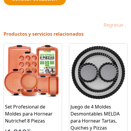
Regresar
Productos y servicios relacionados
Set Profesional de
Juego de 4 Moldes
Moldes para Hornear
Desmontables MELDA
Nutrichef 8 Piezas
para Hornear Tartas,
Quiches y Pizzas
00
$