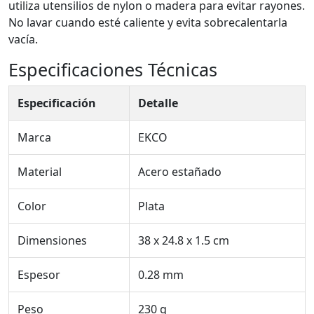
utiliza utensilios de nylon o madera para evitar rayones.
No lavar cuando esté caliente y evita sobrecalentarla
vacía.
Especificaciones Técnicas
Especificación
Detalle
Marca
EKCO
Material
Acero estañado
Color
Plata
Dimensiones
38 x 24.8 x 1.5 cm
Espesor
0.28 mm
Peso
230 g