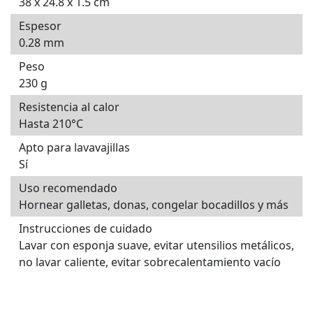
38 x 24.8 x 1.5 cm
Espesor
0.28 mm
Peso
230 g
Resistencia al calor
Hasta 210°C
Apto para lavavajillas
Sí
Uso recomendado
Hornear galletas, donas, congelar bocadillos y más
Instrucciones de cuidado
Lavar con esponja suave, evitar utensilios metálicos,
no lavar caliente, evitar sobrecalentamiento vacío