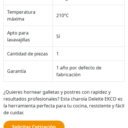
Temperatura
210°C
máxima
Apto para
Sí
lavavajillas
Cantidad de piezas
1
1 año por defecto de
Garantía
fabricación
¿Quieres hornear galletas y postres con rapidez y
resultados profesionales? Esta charola Deleite EKCO es
la herramienta perfecta para tu cocina, resistente y fácil
de cuidar.
Solicitar Cotización