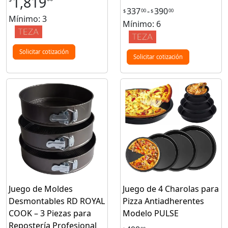
1,819
337
-
390
00
00
$
$
Mínimo: 3
Mínimo: 6
Solicitar cotización
Solicitar cotización
Juego de Moldes
Juego de 4 Charolas para
Desmontables RD ROYAL
Pizza Antiadherentes
COOK – 3 Piezas para
Modelo PULSE
Repostería Profesional