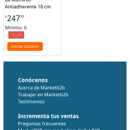
Antiadherente 18 cm
247
00
$
Mínimo: 6
Solicitar cotización
Conócenos
Acerca de Marketb2b
Trabajar en Marketb2b
Testimonios
Incrementa tus ventas
Preguntas frecuentes