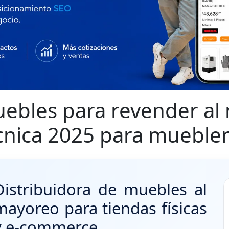
ebles para revender al
cnica 2025 para muebler
Distribuidora de muebles al
mayoreo para tiendas físicas
y e-commerce