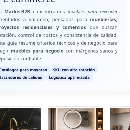
En
MarketB2B
concentramos
muebles para revender
rientados a volumen, pensados para
mueblerías,
royectos residenciales y comercios
que buscan
otación, control de costos y consistencia de calidad.
sta guía resume criterios técnicos y de negocio para
legir
muebles para negocio
con márgenes sanos y
eposición confiable.
Catálogos para mayoreo
SKU con alta rotación
Estándares de calidad
Logística optimizada