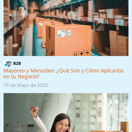
B2B
Mayoreo y Menudeo: ¿Qué Son y Cómo Aplicarlos
en tu Negocio?
14 de Mayo de 2025