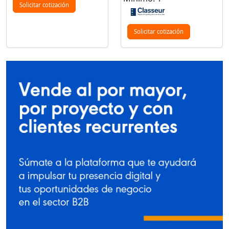
Solicitar cotización
Solicitar cotización