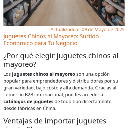
Actualizado el 09 de Mayo de 2025
Juguetes Chinos al Mayoreo: Surtido
Económico para Tu Negocio
¿Por qué elegir juguetes chinos al
mayoreo?
Los
juguetes chinos al mayoreo
son una opción
popular para emprendedores y distribuidores por su
gran variedad, bajo costo y alta demanda. Gracias al
comercio B2B internacional, puedes acceder a
catálogos de juguetes
de todo tipo directamente
desde fábricas en China.
Ventajas de importar juguetes