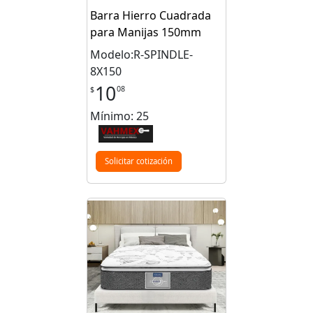
Barra Hierro Cuadrada
para Manijas 150mm
Modelo:R-SPINDLE-
8X150
10
08
$
Mínimo: 25
Solicitar cotización