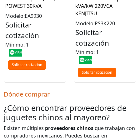
POWEST 30KVA
kVA/kW 220VCA |
KENJITSU
Modelo:EA9930
Solicitar
Modelo:PS3K220
Solicitar
cotización
cotización
Mínimo: 1
Mínimo: 1
Solicitar cotización
Solicitar cotización
Dónde comprar
¿Cómo encontrar proveedores de
juguetes chinos al mayoreo?
Existen múltiples
proveedores chinos
que trabajan con
compradores mexicanos. Puedes buscar en