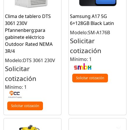
Clima de tablero DTS
Samsung A17 5G
3061 230V
6+128GB Black Latin
Pfannenberg:para
Modelo:SM-A176B
gabinete eléctrico
Solicitar
Outdoor Rated NEMA
cotización
3R/4
Mínimo: 1
Modelo:DTS 3061 230V
Solicitar
cotización
Solicitar cotización
Mínimo: 1
Solicitar cotización