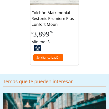
Colchón Matrimonial
Restonic Premiere Plus
Confort Moon
3,899
00
$
Mínimo: 3
Solicitar cotización
Temas que te pueden interesar