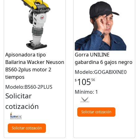
Apisonadora tipo
Gorra UNILINE
Bailarina Wacker Neuson
gabardina 6 gajos negro
BS60-2plus motor 2
Modelo:GOGABXXNE0
tiempos
105
56
$
Modelo:BS60-2PLUS
Mínimo: 1
Solicitar
cotización
Solicitar cotización
Solicitar cotización