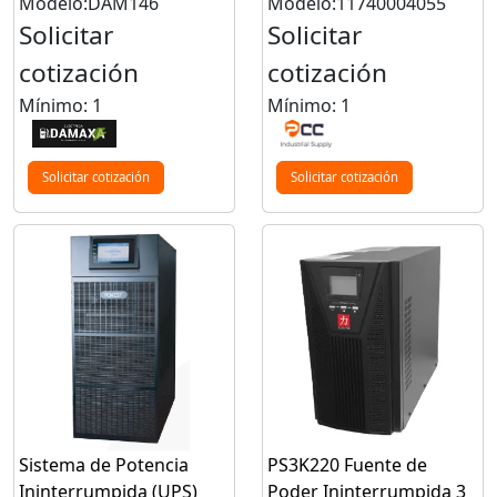
Modelo:DAM146
Modelo:11740004055
Solicitar
Solicitar
cotización
cotización
Mínimo: 1
Mínimo: 1
Solicitar cotización
Solicitar cotización
Sistema de Potencia
PS3K220 Fuente de
Ininterrumpida (UPS)
Poder Ininterrumpida 3