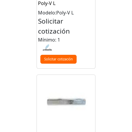
Poly-V L
Modelo:Poly-V L
Solicitar
cotización
Mínimo: 1
Solicitar cotización