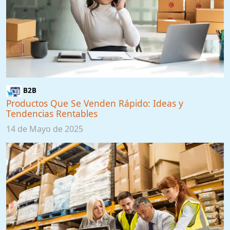
B2B
Productos Que Se Venden Rápido: Ideas y
Tendencias Rentables
14 de Mayo de 2025