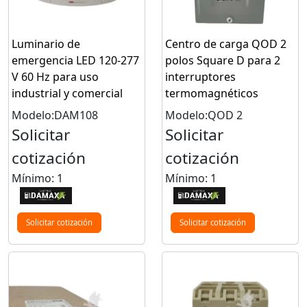
Luminario de
Centro de carga QOD 2
emergencia LED 120-277
polos Square D para 2
V 60 Hz para uso
interruptores
industrial y comercial
termomagnéticos
Modelo:DAM108
Modelo:QOD 2
Solicitar
Solicitar
cotización
cotización
Mínimo: 1
Mínimo: 1
Solicitar cotización
Solicitar cotización