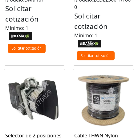
Solicitar
0
Solicitar
cotización
cotización
Mínimo: 1
Mínimo: 1
Solicitar cotización
Solicitar cotización
Selector de 2 posiciones
Cable THWN Nylon