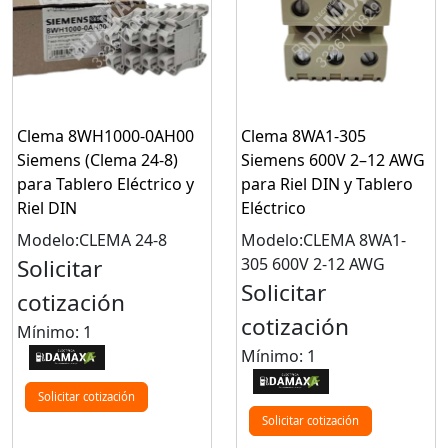
Clema 8WH1000-0AH00
Clema 8WA1-305
Siemens (Clema 24-8)
Siemens 600V 2–12 AWG
para Tablero Eléctrico y
para Riel DIN y Tablero
Riel DIN
Eléctrico
Modelo:CLEMA 24-8
Modelo:CLEMA 8WA1-
Solicitar
305 600V 2-12 AWG
Solicitar
cotización
cotización
Mínimo: 1
Mínimo: 1
Solicitar cotización
Solicitar cotización