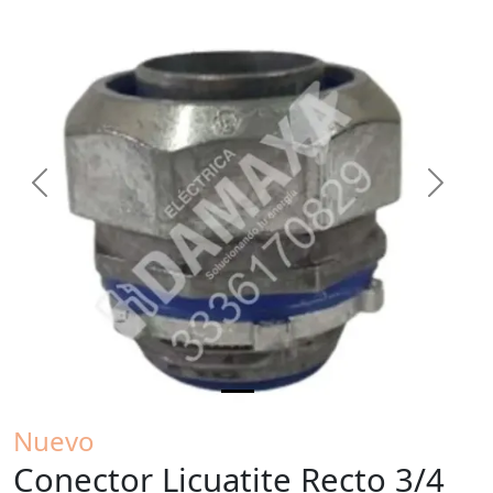
Previous
Next
Nuevo
Conector Licuatite Recto 3/4