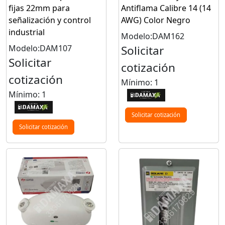
fijas 22mm para
Antiflama Calibre 14 (14
señalización y control
AWG) Color Negro
industrial
Modelo:DAM162
Modelo:DAM107
Solicitar
Solicitar
cotización
cotización
Mínimo: 1
Mínimo: 1
Solicitar cotización
Solicitar cotización