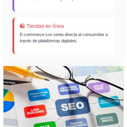
🛍️ Tiendas en línea
E-commerce con venta directa al consumidor a
través de plataformas digitales.