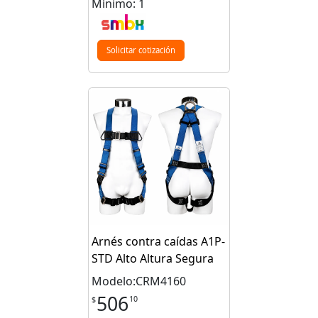
Mínimo: 1
Solicitar cotización
Arnés contra caídas A1P-
STD Alto Altura Segura
Modelo:CRM4160
506
10
$