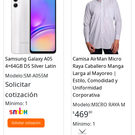
Samsung Galaxy A05
Camisa AirMan Micro
4+64GB DS Silver Latin
Raya Caballero Manga
Larga al Mayoreo |
Modelo:SM-A055M
Estilo, Comodidad y
Solicitar
Uniformidad
cotización
Corporativa
Mínimo: 1
Modelo:MICRO RAYA M
469
80
$
Mínimo: 1
Solicitar cotización