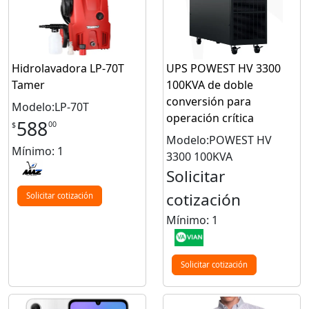
Hidrolavadora LP-70T
UPS POWEST HV 3300
Tamer
100KVA de doble
conversión para
Modelo:LP-70T
operación crítica
588
00
$
Modelo:POWEST HV
Mínimo: 1
3300 100KVA
Solicitar
cotización
Solicitar cotización
Mínimo: 1
Solicitar cotización