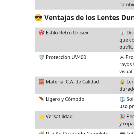
cambio
😎 Ventajas de los Lentes Du
🎯 Estilo Retro Unisex
👔 Di
que c
outfit.
🛡️ Protección UV400
☀️ Pro
rayos 
visual.
🧱 Material C.A. de Calidad
🔒 Len
durade
🪶 Ligero y Cómodo
⚖️ Sol
uso pr
🌟 Versatilidad
🎉 Per
y ropa
🧩 Diseño Cuadrado Completo
💼 Fo