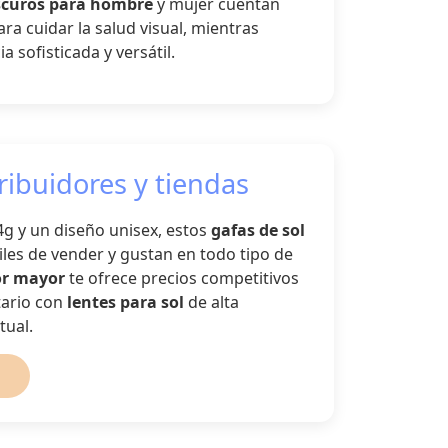
scuros para hombre
y mujer cuentan
a cuidar la salud visual, mientras
 sofisticada y versátil.
tribuidores y tiendas
4g y un diseño unisex, estos
gafas de sol
iles de vender y gustan en todo tipo de
or mayor
te ofrece precios competitivos
tario con
lentes para sol
de alta
tual.