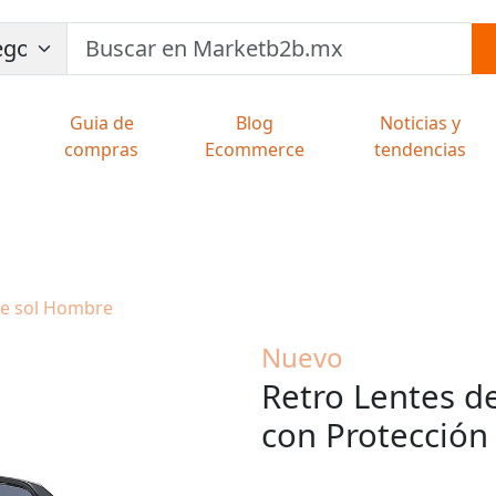
Guia de
Blog
Noticias y
compras
Ecommerce
tendencias
 de sol Hombre
Nuevo
Retro Lentes d
con Protecció