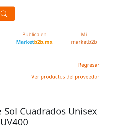
Publica en
Mi
Market
b2b.mx
marketb2b
Regresar
Ver productos del proveedor
e Sol Cuadrados Unisex
n UV400