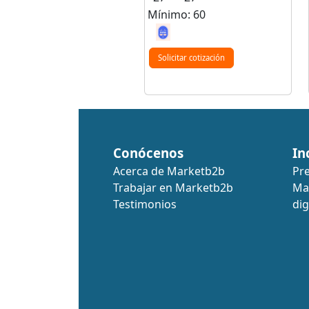
Mínimo: 60
Solicitar cotización
Conócenos
In
Acerca de Marketb2b
Pr
Trabajar en Marketb2b
Ma
Testimonios
dig