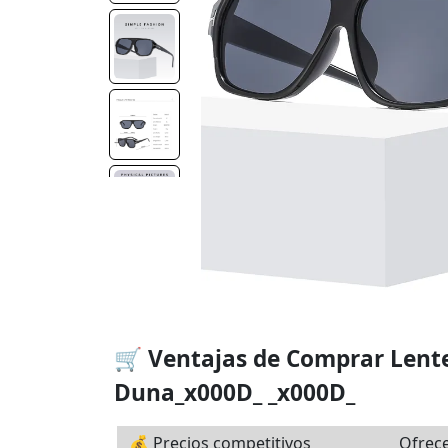
🛒 Ventajas de Comprar Lent
Duna_x000D_ _x000D_
💰 Precios competitivos
Ofrec