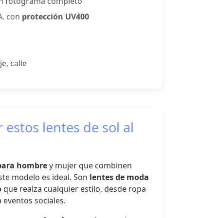
n fotograma completo
A. con
protección UV400
je, calle
 estos lentes de sol al
 para hombre
y mujer que combinen
ste modelo es ideal. Son
lentes de moda
o
que realza cualquier estilo, desde ropa
a eventos sociales.